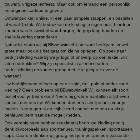
touwerij, vrijgezellenfeest. Maar ook om iemand een persoonlijk
en origineel cadeau te geven.
Ontwerpen kan online, in een paar simpele stappen, en bestellen
al vanaf 1 stuk. Wij bedrukken de kleding in eigen huis, hierdoor
kunnen we de kwaliteit waarborgen, de prijs laag houden en
snelle levering garanderen.
Natuurlijk staan wij bij BBwebwinkel klaar voor bedrijven, zowel
grote maar ook als het gaat om kleine oplagen. Op zoek naar
bedrijfskleding waarbij we je logo of ontwerp op een textiel wilt
laten bedrukken? Wij zijn specialist in allerlei soorten
bedrijfskleding en komen graag met je in gesprek over de
wensen!
Uw bedrijfsnaam of logo op een t-shirt, trui, polo of ander soort
kleding? Geen probleem bij BBwebwinkel! Wij kunnen elk soort
textiel voor je bedrukken! Neem bij grotere aantallen altijd even
contact met ons op! Wij kunnen dan een scherpe prijs voor je
maken. Neem gerust en vrijblijvend contact met ons op als je
benieuwd bent naar de mogelijkheden.
Ook verenigingen hebben regelmatig bedrukte kleding nodig,
denk bijvoorbeeld aan sporttenues, trainingspakken, sporttassen,
caps. Daarom denken wij graag met je mee aan een passende