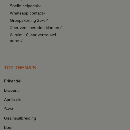
Snelle helpdesk✓
Whatsapp contact✓
Groepskorting 25%✓
Zeer veel tevreden klanten✓
Al ruim 10 jaar vertrouwd
adres✓
TOP THEMA'S
Frikandel
Brabant
Après-ski
Swat
Gezinsuitbreiding
Boer