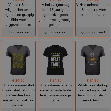
V hals t-Shirt
V hals verjaardag
V-Hals animatie team
vrijgezellen team
shirt 16 jaar geen
t-Shirt shirts voor
origineel en grappig
gemekker geen
recreatie teams
Shirt voor
gemaar met grappige
vrijgezellenfeest
geit print
op voorraad
op voorraad
op voorraad
€ 24,95
€ 24,95
€ 24,95
V-hals carnaval shirt
V-hals dames shirt ’s
V-Hals feestshirt op
Kruikenstad Tilburg ik
werelds beste tante
eentje kan ik niet
ga verkleed als
leuk cadeau voor je
leven humoristisch
mezelf dat is al gek
tante
eend design
genoeg