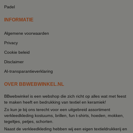
Padel
INFORMATIE
Algemene voorwaarden
Privacy
Cookie beleid
Disclaimer
AI-transparantieverklaring
OVER BBWEBWINKEL.NL
BBwebwinkel is een webshop die zich richt op alles wat met feest
te maken heeft en bedrukking van textiel en keramiek!
Zo kun je bij ons terecht voor een uitgebreid assortiment
verkleedkleding kostuums, brillen, fun t-shirts, hoeden, mokken,
tegeltjes, petjes, schorten.
Naast de verkleedkleding hebben wij een eigen textieldrukkerij en