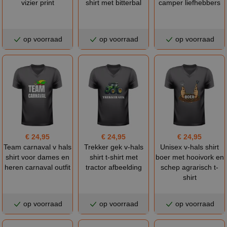
vizier print
shirt met bitterbal
camper liefhebbers
op voorraad
op voorraad
op voorraad
€ 24,95
€ 24,95
€ 24,95
Team carnaval v hals
Trekker gek v-hals
Unisex v-hals shirt
shirt voor dames en
shirt t-shirt met
boer met hooivork en
heren carnaval outfit
tractor afbeelding
schep agrarisch t-
shirt
op voorraad
op voorraad
op voorraad