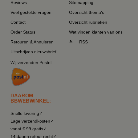
Reviews
Sitemapping
Veel gestelde vragen
Overzicht thema's
Contact
Overzicht rubrieken
Order Status
Wat vinden klanten van ons
Retouren & Annuleren
RSS
Uitschrijven nieuwsbrief
Wij verzenden Postnl
DAAROM
BBWEBWINKEL:
Snelle levering✓
Lage verzendkosten✓
vanaf € 99 gratis✓
14 dagen retour recht✓