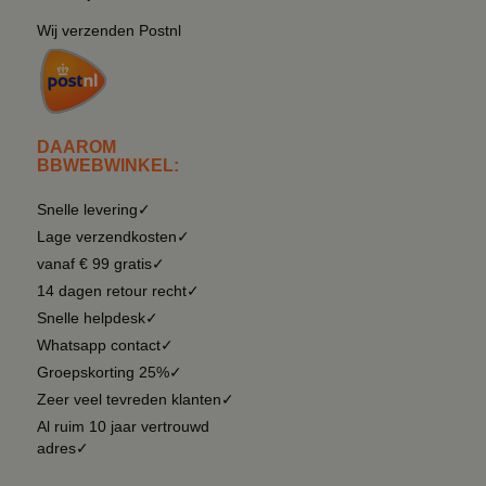
Wij verzenden Postnl
DAAROM
BBWEBWINKEL:
Snelle levering✓
Lage verzendkosten✓
vanaf € 99 gratis✓
14 dagen retour recht✓
Snelle helpdesk✓
Whatsapp contact✓
Groepskorting 25%✓
Zeer veel tevreden klanten✓
Al ruim 10 jaar vertrouwd
adres✓