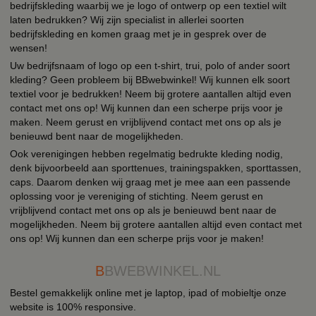
bedrijfskleding waarbij we je logo of ontwerp op een textiel wilt
laten bedrukken? Wij zijn specialist in allerlei soorten
bedrijfskleding en komen graag met je in gesprek over de
wensen!
Uw bedrijfsnaam of logo op een t-shirt, trui, polo of ander soort
kleding? Geen probleem bij BBwebwinkel! Wij kunnen elk soort
textiel voor je bedrukken! Neem bij grotere aantallen altijd even
contact met ons op! Wij kunnen dan een scherpe prijs voor je
maken. Neem gerust en vrijblijvend contact met ons op als je
benieuwd bent naar de mogelijkheden.
Ook verenigingen hebben regelmatig bedrukte kleding nodig,
denk bijvoorbeeld aan sporttenues, trainingspakken, sporttassen,
caps. Daarom denken wij graag met je mee aan een passende
oplossing voor je vereniging of stichting. Neem gerust en
vrijblijvend contact met ons op als je benieuwd bent naar de
mogelijkheden. Neem bij grotere aantallen altijd even contact met
ons op! Wij kunnen dan een scherpe prijs voor je maken!
B
BWEBWINKEL.NL
Bestel gemakkelijk online met je laptop, ipad of mobieltje onze
website is 100% responsive.