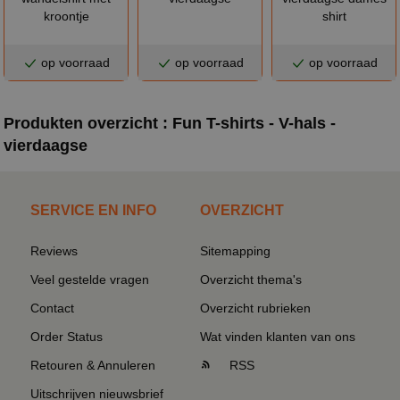
kroontje
shirt
op voorraad
op voorraad
op voorraad
Produkten overzicht : Fun T-shirts - V-hals -
vierdaagse
SERVICE EN INFO
OVERZICHT
Reviews
Sitemapping
Veel gestelde vragen
Overzicht thema's
Contact
Overzicht rubrieken
Order Status
Wat vinden klanten van ons
Retouren & Annuleren
RSS
Uitschrijven nieuwsbrief