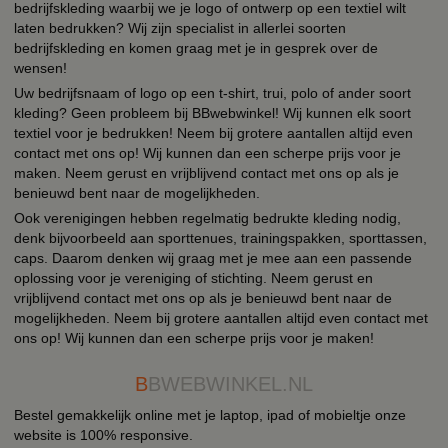
bedrijfskleding waarbij we je logo of ontwerp op een textiel wilt
laten bedrukken? Wij zijn specialist in allerlei soorten
bedrijfskleding en komen graag met je in gesprek over de
wensen!
Uw bedrijfsnaam of logo op een t-shirt, trui, polo of ander soort
kleding? Geen probleem bij BBwebwinkel! Wij kunnen elk soort
textiel voor je bedrukken! Neem bij grotere aantallen altijd even
contact met ons op! Wij kunnen dan een scherpe prijs voor je
maken. Neem gerust en vrijblijvend contact met ons op als je
benieuwd bent naar de mogelijkheden.
Ook verenigingen hebben regelmatig bedrukte kleding nodig,
denk bijvoorbeeld aan sporttenues, trainingspakken, sporttassen,
caps. Daarom denken wij graag met je mee aan een passende
oplossing voor je vereniging of stichting. Neem gerust en
vrijblijvend contact met ons op als je benieuwd bent naar de
mogelijkheden. Neem bij grotere aantallen altijd even contact met
ons op! Wij kunnen dan een scherpe prijs voor je maken!
B
BWEBWINKEL.NL
Bestel gemakkelijk online met je laptop, ipad of mobieltje onze
website is 100% responsive.