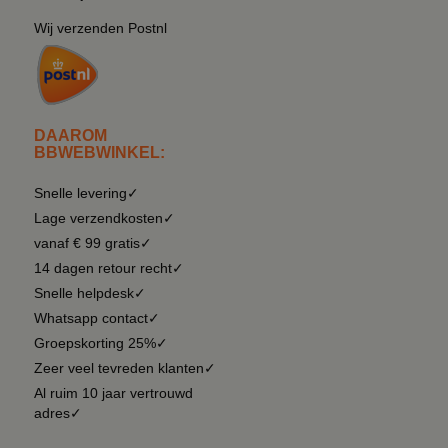
Wij verzenden Postnl
DAAROM
BBWEBWINKEL:
Snelle levering✓
Lage verzendkosten✓
vanaf € 99 gratis✓
14 dagen retour recht✓
Snelle helpdesk✓
Whatsapp contact✓
Groepskorting 25%✓
Zeer veel tevreden klanten✓
Al ruim 10 jaar vertrouwd
adres✓