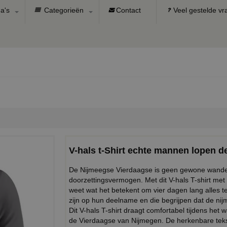
a's
Categorieën
Contact
Veel gestelde v
V-hals t-Shirt echte mannen lopen d
De Nijmeegse Vierdaagse is geen gewone wandelto
doorzettingsvermogen. Met dit V-hals T-shirt met 
weet wat het betekent om vier dagen lang alles t
zijn op hun deelname en die begrijpen dat de ni
Dit V-hals T-shirt draagt comfortabel tijdens het 
de Vierdaagse van Nijmegen. De herkenbare teks