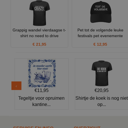
Grappig wandel vierdaagse t-
Pet tot de volgende leuke
shirt no need to drive
festivals pet evenemente
€ 21,95
€ 12,95
€11,95
€20,95
Tegeltje voor opruimen
Shirtje de koek is nog niet
kantine...
op...