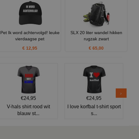
Pet Ik word achtervolgd! leuke
SLX 20 liter wandel hikken
vierdaagse pet
rugzak zwart
€ 12,95
€ 65,00
€24,95
€24,95
V-hals shirt rood wit
I love korfbal t-shirt sport
blauw st...
s...