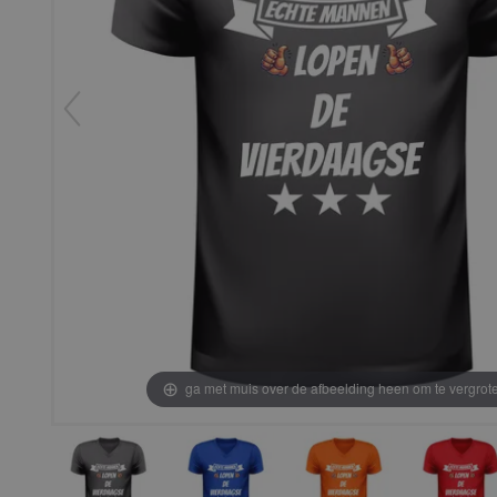
ga met muis over de afbeelding heen om te vergrot