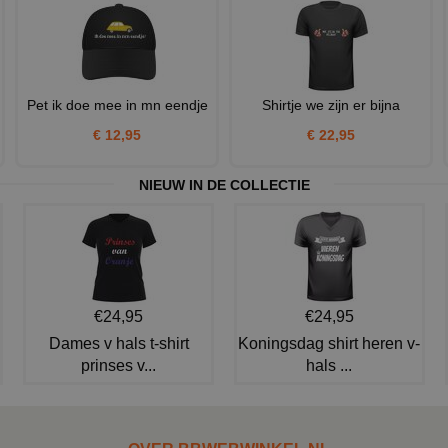
Pet ik doe mee in mn eendje
Shirtje we zijn er bijna
€ 12,95
€ 22,95
NIEUW IN DE COLLECTIE
€24,95
€24,95
Dames v hals t-shirt
Koningsdag shirt heren v-
prinses v...
hals ...