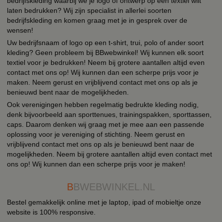
bedrijfskleding waarbij we je logo of ontwerp op een textiel wilt
laten bedrukken? Wij zijn specialist in allerlei soorten
bedrijfskleding en komen graag met je in gesprek over de
wensen!
Uw bedrijfsnaam of logo op een t-shirt, trui, polo of ander soort
kleding? Geen probleem bij BBwebwinkel! Wij kunnen elk soort
textiel voor je bedrukken! Neem bij grotere aantallen altijd even
contact met ons op! Wij kunnen dan een scherpe prijs voor je
maken. Neem gerust en vrijblijvend contact met ons op als je
benieuwd bent naar de mogelijkheden.
Ook verenigingen hebben regelmatig bedrukte kleding nodig,
denk bijvoorbeeld aan sporttenues, trainingspakken, sporttassen,
caps. Daarom denken wij graag met je mee aan een passende
oplossing voor je vereniging of stichting. Neem gerust en
vrijblijvend contact met ons op als je benieuwd bent naar de
mogelijkheden. Neem bij grotere aantallen altijd even contact met
ons op! Wij kunnen dan een scherpe prijs voor je maken!
B
BWEBWINKEL.NL
Bestel gemakkelijk online met je laptop, ipad of mobieltje onze
website is 100% responsive.