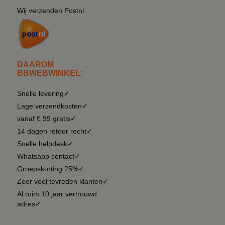
Wij verzenden Postnl
DAAROM
BBWEBWINKEL:
Snelle levering✓
Lage verzendkosten✓
vanaf € 99 gratis✓
14 dagen retour recht✓
Snelle helpdesk✓
Whatsapp contact✓
Groepskorting 25%✓
Zeer veel tevreden klanten✓
Al ruim 10 jaar vertrouwd
adres✓