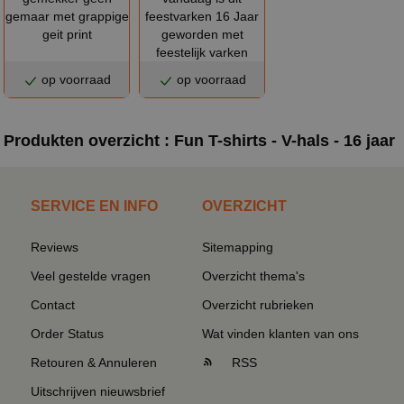
gemaar met grappige
feestvarken 16 Jaar
geit print
geworden met
feestelijk varken
op voorraad
op voorraad
Produkten overzicht : Fun T-shirts - V-hals - 16 jaar
SERVICE EN INFO
OVERZICHT
Reviews
Sitemapping
Veel gestelde vragen
Overzicht thema's
Contact
Overzicht rubrieken
Order Status
Wat vinden klanten van ons
Retouren & Annuleren
RSS
Uitschrijven nieuwsbrief