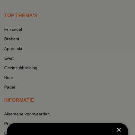
TOP THEMA'S
Frikandel
Brabant
Après-ski
Swat
Gezinsuitbreiding
Boer
Padel
INFORMATIE
Algemene voorwaarden
Privacy
×
Cookie beleid