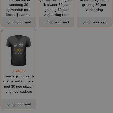
vandaag 30
ik alweer 30 jaar
grappig 30 jaar
geworden met
grappig 30 jaar
verjaardag
feestelijk varken
verjaardag t-s...
op voorraad
op voorraad
op voorraad
€ 24,95
Feestelijk 30 jaar t-
shirt zo vet kun je er
met 30 nog uitzien
origineel cadeau
op voorraad