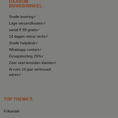
DAAROM
BBWEBWINKEL:
Snelle levering✓
Lage verzendkosten✓
vanaf € 99 gratis✓
14 dagen retour recht✓
Snelle helpdesk✓
Whatsapp contact✓
Groepskorting 25%✓
Zeer veel tevreden klanten✓
Al ruim 10 jaar vertrouwd
adres✓
TOP THEMA'S
Frikandel