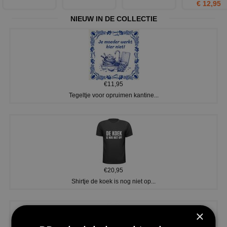
€ 12,95
NIEUW IN DE COLLECTIE
€11,95
Tegeltje voor opruimen kantine...
€20,95
Shirtje de koek is nog niet op...
×