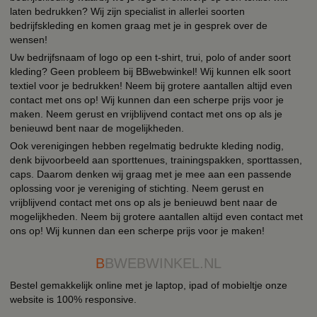
laten bedrukken? Wij zijn specialist in allerlei soorten
bedrijfskleding en komen graag met je in gesprek over de
wensen!
Uw bedrijfsnaam of logo op een t-shirt, trui, polo of ander soort
kleding? Geen probleem bij BBwebwinkel! Wij kunnen elk soort
textiel voor je bedrukken! Neem bij grotere aantallen altijd even
contact met ons op! Wij kunnen dan een scherpe prijs voor je
maken. Neem gerust en vrijblijvend contact met ons op als je
benieuwd bent naar de mogelijkheden.
Ook verenigingen hebben regelmatig bedrukte kleding nodig,
denk bijvoorbeeld aan sporttenues, trainingspakken, sporttassen,
caps. Daarom denken wij graag met je mee aan een passende
oplossing voor je vereniging of stichting. Neem gerust en
vrijblijvend contact met ons op als je benieuwd bent naar de
mogelijkheden. Neem bij grotere aantallen altijd even contact met
ons op! Wij kunnen dan een scherpe prijs voor je maken!
B
BWEBWINKEL.NL
Bestel gemakkelijk online met je laptop, ipad of mobieltje onze
website is 100% responsive.