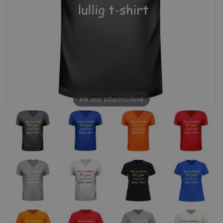
klik voor schermvullend