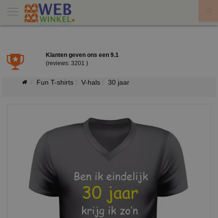
X
Klanten geven ons een
9.1
(reviews: 3201 )
Fun T-shirts
V-hals
30 jaar