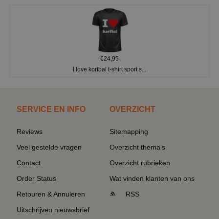
€24,95
I love korfbal t-shirt sport s...
SERVICE EN INFO
OVERZICHT
Reviews
Sitemapping
Veel gestelde vragen
Overzicht thema's
Contact
Overzicht rubrieken
Order Status
Wat vinden klanten van ons
Retouren & Annuleren
RSS
Uitschrijven nieuwsbrief