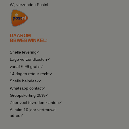
Wij verzenden Postnl
DAAROM
BBWEBWINKEL:
Snelle levering✓
Lage verzendkosten✓
vanaf € 99 gratis✓
14 dagen retour recht✓
Snelle helpdesk✓
Whatsapp contact✓
Groepskorting 25%✓
Zeer veel tevreden klanten✓
Al ruim 10 jaar vertrouwd
adres✓