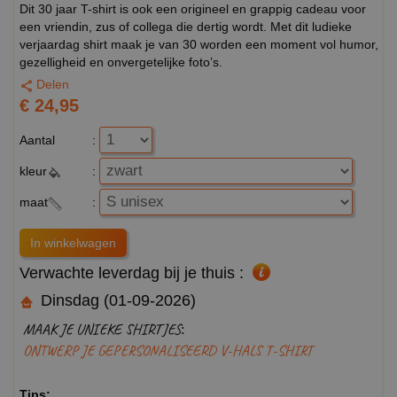
Dit 30 jaar T-shirt is ook een origineel en grappig cadeau voor
een vriendin, zus of collega die dertig wordt. Met dit ludieke
verjaardag shirt maak je van 30 worden een moment vol humor,
gezelligheid en onvergetelijke foto’s.
Delen
€ 24,95
Aantal
:
kleur
:
maat
:
Verwachte leverdag bij je thuis :
Dinsdag (01-09-2026)
MAAK JE UNIEKE SHIRTJES:
ONTWERP JE GEPERSONALISEERD V-HALS T-SHIRT
Tips: