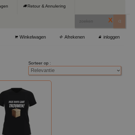
ragen
Retour & Annulering
X
Winkelwagen
Afrekenen
inloggen
Sorteer op :