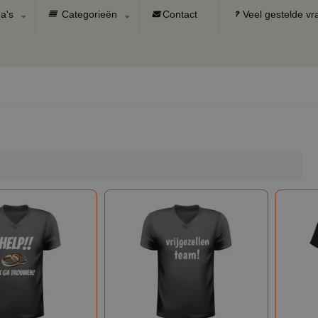
a's
Categorieën
Contact
Veel gestelde v