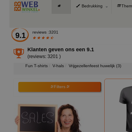
Bedrukking
Them
reviews :3201
9.1
Klanten geven ons een
9.1
(reviews: 3201 )
Fun T-shirts
V-hals
Vrijgezellenfeest huwelijk
(3)
Filters