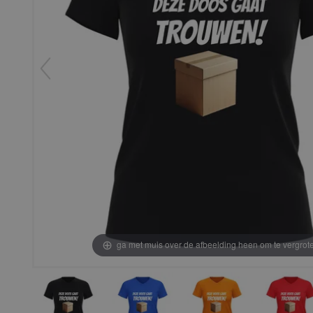
ga met muis over de afbeelding heen om te vergrot