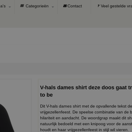
a's
Categorieën
Contact
Veel gestelde v
V-hals dames shirt deze doos gaat tr
to be
Dit V-hals dames shirt met de opvallende tekst d
vrijgezellenfeest. De speelse combinatie van de b
hilariteit en aandacht. De woordgrap maakt dit shi
natuurlijk bedoeld met een knipoog voor de aanst
houdt en haar vrijgezellenfeest in stijl wil vieren.