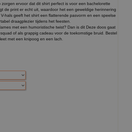
zorgen ervoor dat dit shirt perfect is voor een bachelorette
gt de print er echt uit, waardoor het een geweldige herinnering
 V-hals geeft het shirt een flatterende pasvorm en een speelse
ortabel draagplezier tijdens het feesten.
r dames met een humoristische twist? Dan is dit Deze doos gaat
 squad of als grappig cadeau voor de toekomstige bruid. Bestel
leet met een knipoog en een lach.