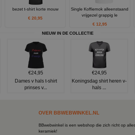
bezet t-shirt korte mouw
Single Koffiemok alleenstaand
vrijgezel grappig le
€ 20,95
€ 12,95
NIEUW IN DE COLLECTIE
€24,95
€24,95
Dames v hals t-shirt
Koningsdag shirt heren v-
prinses v...
hals ...
OVER BBWEBWINKEL.NL
BBwebwinkel is een webshop die zich richt op alle
keramiek!