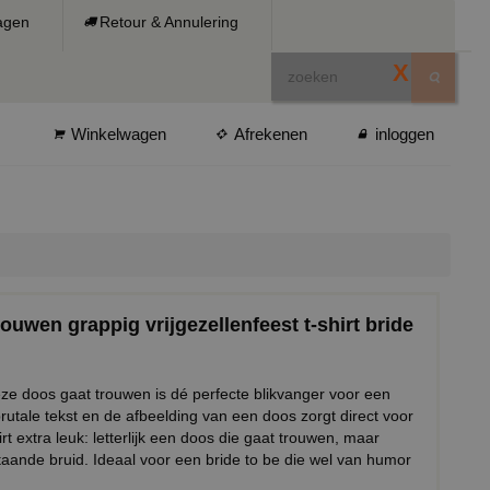
ragen
Retour & Annulering
X
Winkelwagen
Afrekenen
inloggen
ouwen grappig vrijgezellenfeest t-shirt bride
eze doos gaat trouwen is dé perfecte blikvanger voor een
rutale tekst en de afbeelding van een doos zorgt direct voor
rt extra leuk: letterlijk een doos die gaat trouwen, maar
aande bruid. Ideaal voor een bride to be die wel van humor