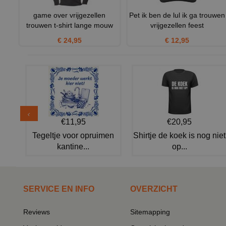
game over vrijgezellen
Pet ik ben de lul ik ga trouwen
trouwen t-shirt lange mouw
vrijgezellen feest
€ 24,95
€ 12,95
€11,95
€20,95
Tegeltje voor opruimen
Shirtje de koek is nog niet
kantine...
op...
SERVICE EN INFO
OVERZICHT
Reviews
Sitemapping