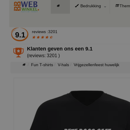
Bedrukking
Them
reviews :3201
9.1
Klanten geven ons een
9.1
(reviews: 3201 )
Fun T-shirts
V-hals
Vrijgezellenfeest huwelijk