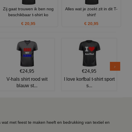
Zij gaat trouwen ik ben nog
Alles wat je zoekt zit in dit T-
beschikbaar t-shirt ko
shirt!
€ 20,95
€ 20,95
€24,95
€24,95
V-hals shirt rood wit
I love korfbal t-shirt sport
blauw st...
s...
s wat met feest te maken heeft en bedrukking van textiel en