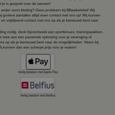
t je in gesprek over de wensen!
 of ander soort kleding? Geen probleem bij BBwebwinkel! Wij
ij grotere aantallen altijd even contact met ons op! Wij kunnen
en vrijblijvend contact met ons op als je benieuwd bent naar
ing nodig, denk bijvoorbeeld aan sporttenues, trainingspakken,
e mee aan een passende oplossing voor je vereniging of
 ons op als je benieuwd bent naar de mogelijkheden. Neem bij
Wij kunnen dan een scherpe prijs voor je maken!
Veilig betalen met Apple Pay
Veilig betalen met Belfius