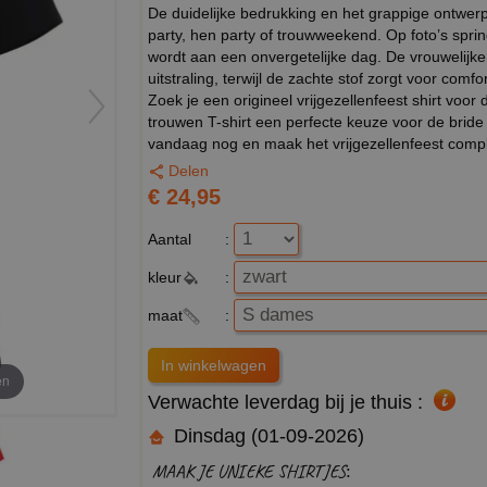
De duidelijke bedrukking en het grappige ontwerp 
party, hen party of trouwweekend. Op foto’s sprin
wordt aan een onvergetelijke dag. De vrouwelijke
uitstraling, terwijl de zachte stof zorgt voor comf
Zoek je een origineel vrijgezellenfeest shirt voo
trouwen T-shirt een perfecte keuze voor de bride
vandaag nog en maak het vrijgezellenfeest comp
Delen
€ 24,95
Aantal
:
kleur
:
maat
:
en
Verwachte leverdag bij je thuis :
Dinsdag (01-09-2026)
MAAK JE UNIEKE SHIRTJES: