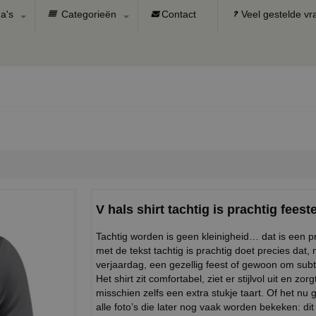
a's
Categorieën
Contact
Veel gestelde v
V hals shirt tachtig is prachtig feest
Tachtig worden is geen kleinigheid… dat is een pre
met de tekst tachtig is prachtig doet precies dat
verjaardag, een gezellig feest of gewoon om subtiel
Het shirt zit comfortabel, ziet er stijlvol uit en z
misschien zelfs een extra stukje taart. Of het nu 
alle foto’s die later nog vaak worden bekeken: dit 