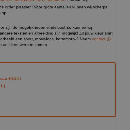
eine order plaatsen! Voor grote aantallen kunnen wij scherpe
 op.
door zijn de mogelijkheden eindeloos! Zo kunnen wij
 andere teksten en afbeelding zijn mogelijk! Zit jouw kleur shirt
ijvoorbeeld een sport, mouwloos, kortemouw? Neem
contact
en uniek ontwerp te komen
aar €4,95 !
1 )