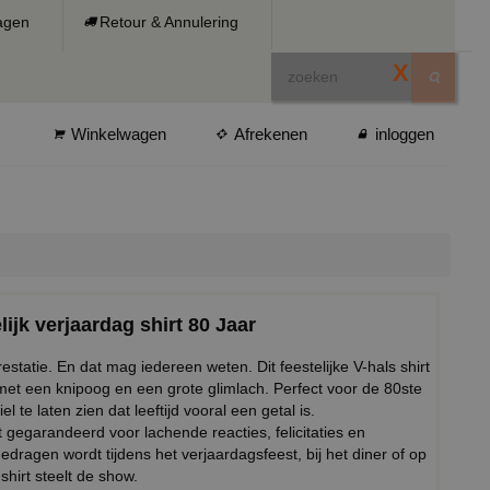
ragen
Retour & Annulering
X
Winkelwagen
Afrekenen
inloggen
elijk verjaardag shirt 80 Jaar
statie. En dat mag iedereen weten. Dit feestelijke V-hals shirt
, met een knipoog en een grote glimlach. Perfect voor de 80ste
 te laten zien dat leeftijd vooral een getal is.
orgt gegarandeerd voor lachende reacties, felicitaties en
gedragen wordt tijdens het verjaardagsfeest, bij het diner of op
shirt steelt de show.