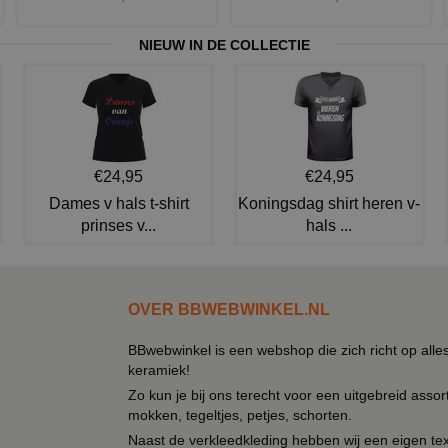
NIEUW IN DE COLLECTIE
€24,95
€24,95
Dames v hals t-shirt
Koningsdag shirt heren v-
prinses v...
hals ...
OVER BBWEBWINKEL.NL
BBwebwinkel is een webshop die zich richt op alle
keramiek!
Zo kun je bij ons terecht voor een uitgebreid assor
mokken, tegeltjes, petjes, schorten.
Naast de verkleedkleding hebben wij een eigen text