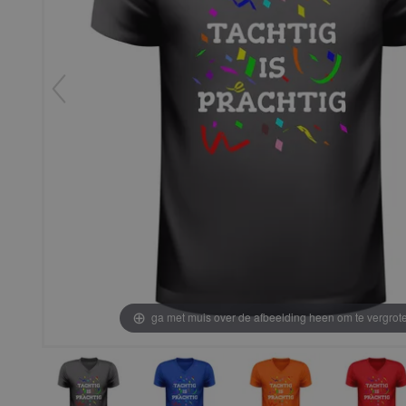
ga met muis over de afbeelding heen om te vergrot