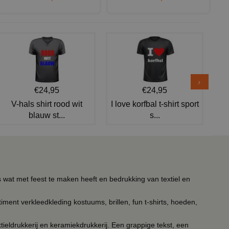
€24,95
€24,95
V-hals shirt rood wit
I love korfbal t-shirt sport
blauw st...
s...
s wat met feest te maken heeft en bedrukking van textiel en
timent verkleedkleding kostuums, brillen, fun t-shirts, hoeden,
ieldrukkerij en keramiekdrukkerij. Een grappige tekst, een