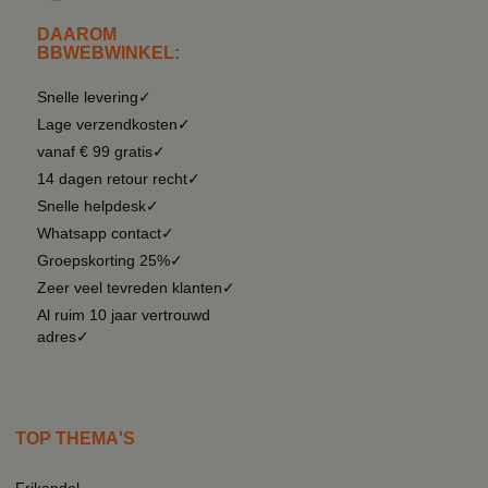
DAAROM
BBWEBWINKEL:
Snelle levering✓
Lage verzendkosten✓
vanaf € 99 gratis✓
14 dagen retour recht✓
Snelle helpdesk✓
Whatsapp contact✓
Groepskorting 25%✓
Zeer veel tevreden klanten✓
Al ruim 10 jaar vertrouwd
adres✓
TOP THEMA'S
Frikandel