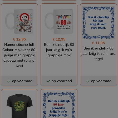
€ 12,95
€ 12,95
€ 11,95
Humoristische full-
Ben ik eindelijk 80
Ben ik eindelijk 80
Colour mok voor 80-
jaar krijg ik zo'n
jaar krijg ik zo'n rare
jarige man grappig
grappige mok
tegel
cadeau met rollator
twist
op voorraad
op voorraad
op voorraad