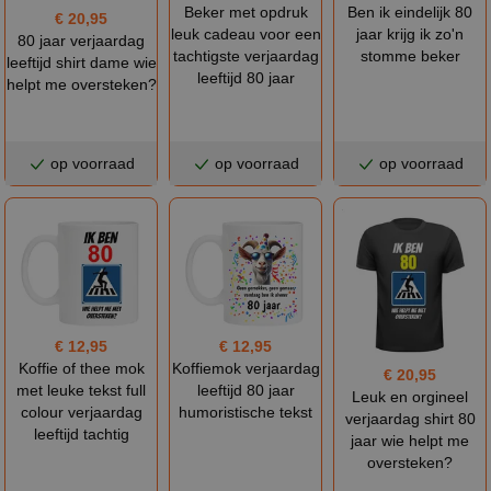
Beker met opdruk
Ben ik eindelijk 80
€ 20,95
leuk cadeau voor een
jaar krijg ik zo'n
80 jaar verjaardag
tachtigste verjaardag
stomme beker
leeftijd shirt dame wie
leeftijd 80 jaar
helpt me oversteken?
op voorraad
op voorraad
op voorraad
€ 12,95
€ 12,95
Koffie of thee mok
Koffiemok verjaardag
€ 20,95
met leuke tekst full
leeftijd 80 jaar
Leuk en orgineel
colour verjaardag
humoristische tekst
verjaardag shirt 80
leeftijd tachtig
jaar wie helpt me
oversteken?