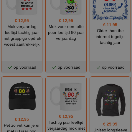
€ 12,95
€ 12,95
€ 11,95
Mok verjaardag
Mok voor een toffe
Older than the
leeftijd tachtig jaar
peer leeftijd 80 jaar
internet tegeltje
met grappige opdruk
verjaardag
tachtig jaar
woest aantrekkelijk
op voorraad
op voorraad
op voorraad
€ 12,95
€ 12,95
Tachtig jaar leeftijd
€ 25,95
Pet zo vet kun je er
verjaardag mok met
Unisex longsleeve
met 80 jaar nog