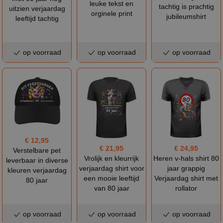
leuke tekst en
tachtig is prachtig
uitzien verjaardag
orginele print
jubileumshirt
leeftijd tachtig
op voorraad
op voorraad
op voorraad
€ 12,95
€ 21,95
€ 24,95
Verstelbare pet
Vrolijk en kleurrijk
Heren v-hals shirt 80
leverbaar in diverse
verjaardag shirt voor
jaar grappig
kleuren verjaardag
een mooie leeftijd
Verjaardag shirt met
80 jaar
van 80 jaar
rollator
op voorraad
op voorraad
op voorraad