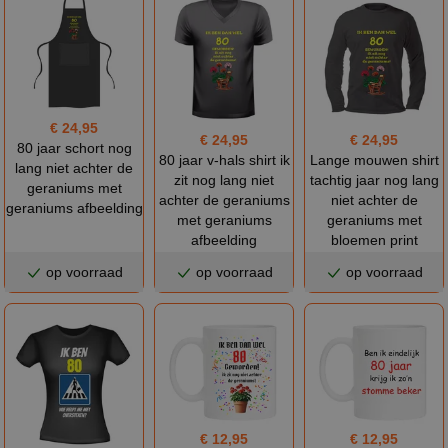
€ 24,95
€ 24,95
€ 24,95
80 jaar schort nog
Lange mouwen shirt
80 jaar v-hals shirt ik
lang niet achter de
tachtig jaar nog lang
zit nog lang niet
geraniums met
niet achter de
achter de geraniums
geraniums afbeelding
geraniums met
met geraniums
bloemen print
afbeelding
op voorraad
op voorraad
op voorraad
€ 12,95
€ 12,95