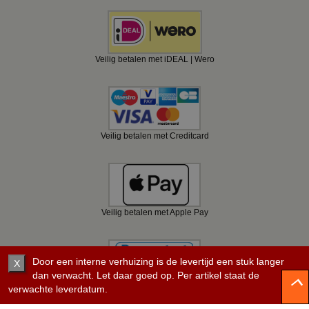
Veilig betalen met iDEAL | Wero
Veilig betalen met Creditcard
Veilig betalen met Apple Pay
Door een interne verhuizing is de levertijd een stuk langer
X
dan verwacht. Let daar goed op. Per artikel staat de
verwachte leverdatum.
Veilig betalen met Bancontact