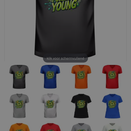
klik voor schermvullend