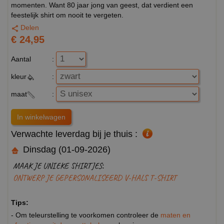
momenten. Want 80 jaar jong van geest, dat verdient een
feestelijk shirt om nooit te vergeten.
Delen
€ 24,95
Aantal
:
kleur
:
maat
:
Verwachte leverdag bij je thuis :
Dinsdag (01-09-2026)
MAAK JE UNIEKE SHIRTJES:
ONTWERP JE GEPERSONALISEERD V-HALS T-SHIRT
Tips:
- Om teleurstelling te voorkomen controleer de
maten en