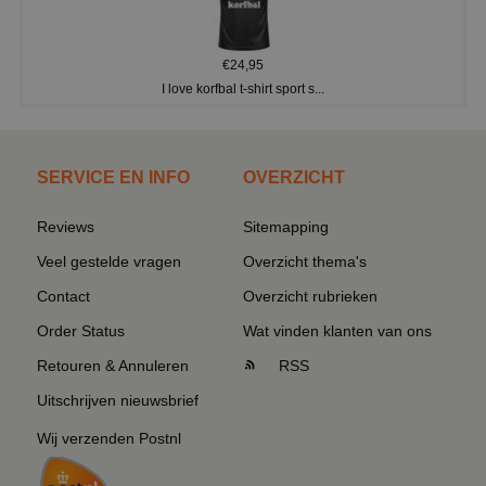
€24,95
I love korfbal t-shirt sport s...
SERVICE EN INFO
OVERZICHT
Reviews
Sitemapping
Veel gestelde vragen
Overzicht thema's
Contact
Overzicht rubrieken
Order Status
Wat vinden klanten van ons
Retouren & Annuleren
RSS
Uitschrijven nieuwsbrief
Wij verzenden Postnl