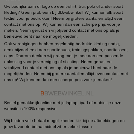
Uw bedrijfsnaam of logo op een t-shirt, trui, polo of ander soort
kleding? Geen probleem bij BBwebwinkel! Wij kunnen elk soort
textiel voor je bedrukken! Neem bij grotere aantallen altijd even
contact met ons op! Wij kunnen dan een scherpe prijs voor je
maken. Neem gerust en vrijblijvend contact met ons op als je
benieuwd bent naar de mogelijkheden.
Ook verenigingen hebben regelmatig bedrukte kleding nodig,
denk bijvoorbeeld aan sporttenues, trainingspakken, sporttassen,
caps. Daarom denken wij graag met je mee aan een passende
oplossing voor je vereniging of stichting. Neem gerust en
vrijblijvend contact met ons op als je benieuwd bent naar de
mogelijkheden. Neem bij grotere aantallen altijd even contact met
ons op! Wij kunnen dan een scherpe prijs voor je maken!
B
BWEBWINKEL.NL
Bestel gemakkelijk online met je laptop, ipad of mobieltje onze
website is 100% responsive.
Wij bieden vele betaal mogelijkheden kijk bij de afbeeldingen en
jouw favoriete betaalmiddel zit er zeker tussen.