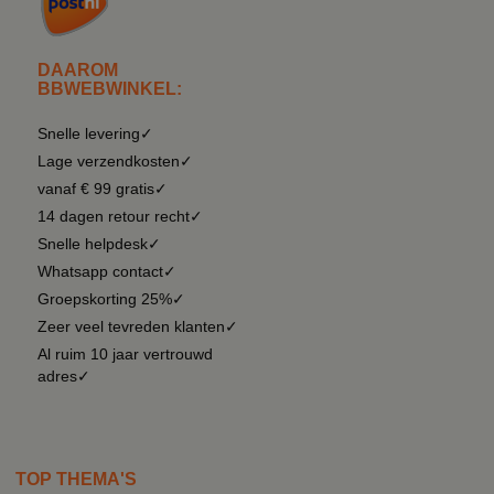
DAAROM
BBWEBWINKEL:
Snelle levering✓
Lage verzendkosten✓
vanaf € 99 gratis✓
14 dagen retour recht✓
Snelle helpdesk✓
Whatsapp contact✓
Groepskorting 25%✓
Zeer veel tevreden klanten✓
Al ruim 10 jaar vertrouwd
adres✓
TOP THEMA'S