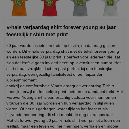
V-hals verjaardag shirt forever young 80 jaar
feestelijk t shirt met print
80 jaar worden is iets om trots op te zijn, en dat mag gezien
worden. Dit v-hals verjaardag shirt met de tekst forever young
en een feestelijke 80 jaar print is perfect voor iedereen die laat
zien dat leeftijd geen invloed heeft op levenslust en humor. Het
shirt straalt vrolijkheid uit en past perfect bij een feestelijke
verjaardag, een gezellig familiefeest of een bijzonder
jubileummoment.
dankzij de comfortabele V-hals draagt dit verjaardag T-shirt
heerlijk, terwijl de feestelijke print meteen de aandacht trekt. Het
Forever Young shirt is een prachtig cadeau voor mannen en
vrouwen die 80 jaar worden en hun verjaardag in stijl willen
vieren. Of het nu gedragen wordt tijdens het feest of als
blijvende herinnering, dit shirt maakt de dag extra speciaal.
Met dit forever young 80 jaar v-hals shirt vier je niet alleen een
leeftijd, maar een leven vol herinneringen, verhalen en mooie