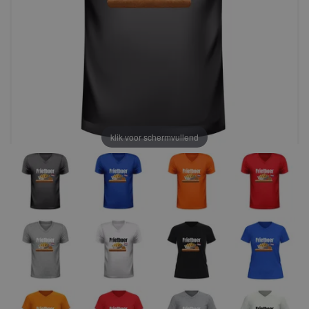
klik voor schermvullend