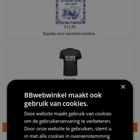
€11,95
Tegeltje voor opruimen kantine...
€20,95
×
Shirtje de koek is nog niet op...
BBwebwinkel maakt ook
gebruik van cookies.
Deze website maakt gebruik van cookies
om de gebruikerservaring te verbeteren.
Door onze website te gebruiken, stemt u
€24,95
in met alle cookies in overeenstemming
Dames v hals t-shirt prinses v...