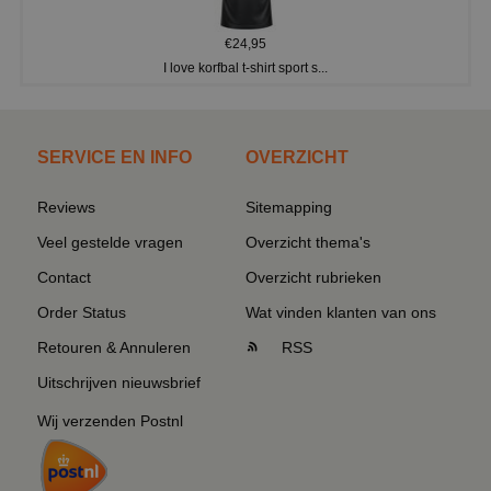
€24,95
I love korfbal t-shirt sport s...
SERVICE EN INFO
OVERZICHT
Reviews
Sitemapping
Veel gestelde vragen
Overzicht thema's
Contact
Overzicht rubrieken
Order Status
Wat vinden klanten van ons
Retouren & Annuleren
RSS
Uitschrijven nieuwsbrief
Wij verzenden Postnl