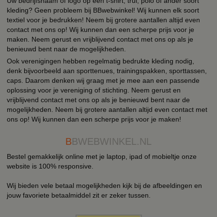
Uw bedrijfsnaam of logo op een t-shirt, trui, polo of ander soort
kleding? Geen probleem bij BBwebwinkel! Wij kunnen elk soort
textiel voor je bedrukken! Neem bij grotere aantallen altijd even
contact met ons op! Wij kunnen dan een scherpe prijs voor je
maken. Neem gerust en vrijblijvend contact met ons op als je
benieuwd bent naar de mogelijkheden.
Ook verenigingen hebben regelmatig bedrukte kleding nodig,
denk bijvoorbeeld aan sporttenues, trainingspakken, sporttassen,
caps. Daarom denken wij graag met je mee aan een passende
oplossing voor je vereniging of stichting. Neem gerust en
vrijblijvend contact met ons op als je benieuwd bent naar de
mogelijkheden. Neem bij grotere aantallen altijd even contact met
ons op! Wij kunnen dan een scherpe prijs voor je maken!
B
BWEBWINKEL.NL
Bestel gemakkelijk online met je laptop, ipad of mobieltje onze
website is 100% responsive.
Wij bieden vele betaal mogelijkheden kijk bij de afbeeldingen en
jouw favoriete betaalmiddel zit er zeker tussen.