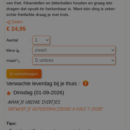
van friet, frikandellen en bitterballen houden en graag iets
dragen dat opvalt én herkenbaar is. Want één ding is zeker:
echte frietliefde draag je met trots.
Delen
€ 24,95
Aantal
:
kleur
:
maat
:
Verwachte leverdag bij je thuis :
Dinsdag (01-09-2026)
MAAK JE UNIEKE SHIRTJES:
ONTWERP JE GEPERSONALISEERD V-HALS T-SHIRT
Tips: