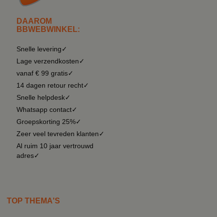
DAAROM
BBWEBWINKEL:
Snelle levering✓
Lage verzendkosten✓
vanaf € 99 gratis✓
14 dagen retour recht✓
Snelle helpdesk✓
Whatsapp contact✓
Groepskorting 25%✓
Zeer veel tevreden klanten✓
Al ruim 10 jaar vertrouwd
adres✓
TOP THEMA'S