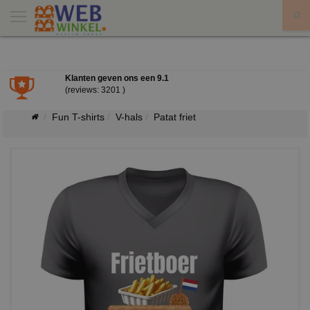
X
Klanten geven ons een
9.1
(reviews: 3201 )
Fun T-shirts
V-hals
Patat friet