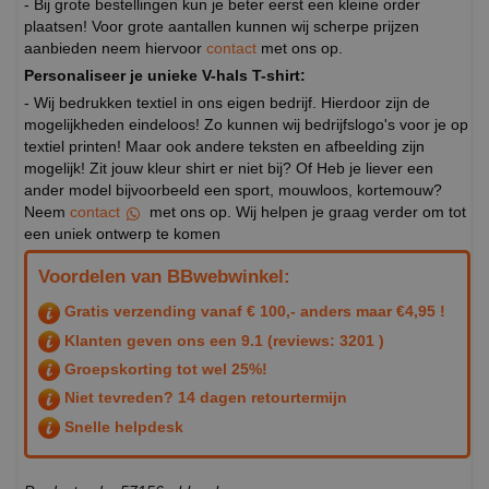
- Bij grote bestellingen kun je beter eerst een kleine order
plaatsen! Voor grote aantallen kunnen wij scherpe prijzen
aanbieden neem hiervoor
contact
met ons op.
Personaliseer je unieke V-hals T-shirt:
- Wij bedrukken textiel in ons eigen bedrijf. Hierdoor zijn de
mogelijkheden eindeloos! Zo kunnen wij bedrijfslogo's voor je op
textiel printen! Maar ook andere teksten en afbeelding zijn
mogelijk! Zit jouw kleur shirt er niet bij? Of Heb je liever een
ander model bijvoorbeeld een sport, mouwloos, kortemouw?
Neem
contact
met ons op. Wij helpen je graag verder om tot
een uniek ontwerp te komen
Voordelen van BBwebwinkel:
Gratis verzending vanaf € 100,- anders maar €4,95 !
Klanten geven ons een
9.1
(reviews: 3201 )
Groepskorting tot wel 25%!
Niet tevreden? 14 dagen retourtermijn
Snelle helpdesk