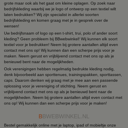
grote maar ook als het gaat om kleine oplagen. Op zoek naar
bedrijfskleding waarbij we je logo of ontwerp op een textiel wilt
laten bedrukken? Wij zijn specialist in allerlei soorten
bedrijfskleding en komen graag met je in gesprek over de
wensen!
Uw bedrijfsnaam of logo op een t-shirt, trui, polo of ander soort
kleding? Geen probleem bij BBwebwinkel! Wij kunnen elk soort
textiel voor je bedrukken! Neem bij grotere aantallen altijd even
contact met ons op! Wij kunnen dan een scherpe prijs voor je
maken. Neem gerust en vrijblijvend contact met ons op als je
benieuwd bent naar de mogelijkheden.
Ook verenigingen hebben regelmatig bedrukte kleding nodig,
denk bijvoorbeeld aan sporttenues, trainingspakken, sporttassen,
caps. Daarom denken wij graag met je mee aan een passende
oplossing voor je vereniging of stichting. Neem gerust en
vrijblijvend contact met ons op als je benieuwd bent naar de
mogelijkheden. Neem bij grotere aantallen altijd even contact met
ons op! Wij kunnen dan een scherpe prijs voor je maken!
B
BWEBWINKEL.NL
Bestel gemakkelijk online met je laptop, ipad of mobieltje onze