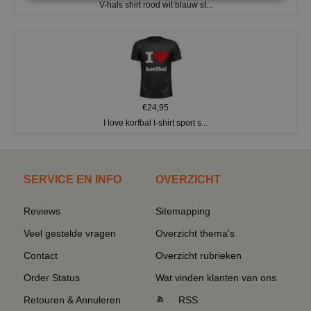
V-hals shirt rood wit blauw st...
€24,95
I love korfbal t-shirt sport s...
SERVICE EN INFO
OVERZICHT
Reviews
Sitemapping
Veel gestelde vragen
Overzicht thema's
Contact
Overzicht rubrieken
Order Status
Wat vinden klanten van ons
Retouren & Annuleren
RSS