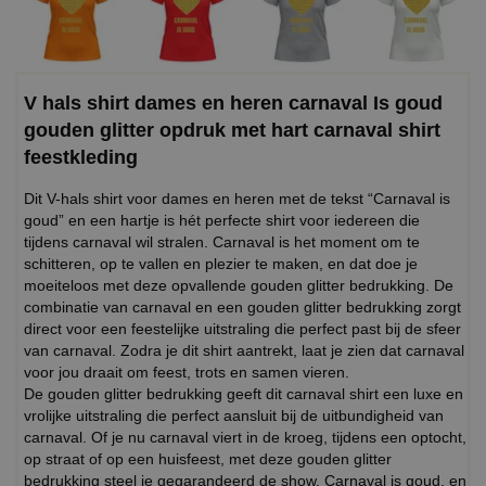
V hals shirt dames en heren carnaval Is goud
gouden glitter opdruk met hart carnaval shirt
feestkleding
Dit V-hals shirt voor dames en heren met de tekst “Carnaval is
goud” en een hartje is hét perfecte shirt voor iedereen die
tijdens carnaval wil stralen. Carnaval is het moment om te
schitteren, op te vallen en plezier te maken, en dat doe je
moeiteloos met deze opvallende gouden glitter bedrukking. De
combinatie van carnaval en een gouden glitter bedrukking zorgt
direct voor een feestelijke uitstraling die perfect past bij de sfeer
van carnaval. Zodra je dit shirt aantrekt, laat je zien dat carnaval
voor jou draait om feest, trots en samen vieren.
De gouden glitter bedrukking geeft dit carnaval shirt een luxe en
vrolijke uitstraling die perfect aansluit bij de uitbundigheid van
carnaval. Of je nu carnaval viert in de kroeg, tijdens een optocht,
op straat of op een huisfeest, met deze gouden glitter
bedrukking steel je gegarandeerd de show. Carnaval is goud, en