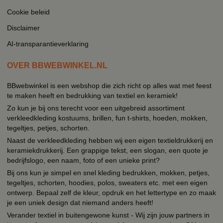
Cookie beleid
Disclaimer
AI-transparantieverklaring
OVER BBWEBWINKEL.NL
BBwebwinkel is een webshop die zich richt op alles wat met feest
te maken heeft en bedrukking van textiel en keramiek!
Zo kun je bij ons terecht voor een uitgebreid assortiment
verkleedkleding kostuums, brillen, fun t-shirts, hoeden, mokken,
tegeltjes, petjes, schorten.
Naast de verkleedkleding hebben wij een eigen textieldrukkerij en
keramiekdrukkerij. Een grappige tekst, een slogan, een quote je
bedrijfslogo, een naam, foto of een unieke print?
Bij ons kun je simpel en snel kleding bedrukken, mokken, petjes,
tegeltjes, schorten, hoodies, polos, sweaters etc. met een eigen
ontwerp. Bepaal zelf de kleur, opdruk en het lettertype en zo maak
je een uniek design dat niemand anders heeft!
Verander textiel in buitengewone kunst - Wij zijn jouw partners in