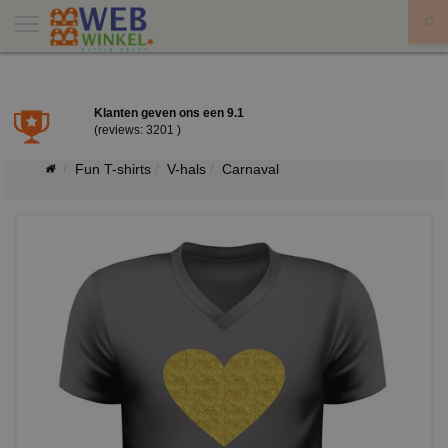
X
Klanten geven ons een
9.1
(reviews: 3201 )
Fun T-shirts
V-hals
Carnaval