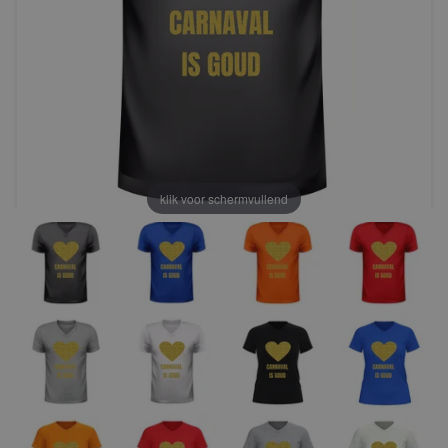
klik voor schermvullend