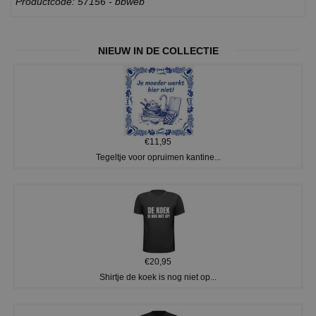
Productcode: 57156 - bbweb
NIEUW IN DE COLLECTIE
€11,95
Tegeltje voor opruimen kantine...
€20,95
Shirtje de koek is nog niet op...