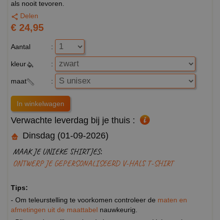
als nooit tevoren.
Delen
€ 24,95
Aantal
:
kleur
:
maat
:
Verwachte leverdag bij je thuis :
Dinsdag (01-09-2026)
MAAK JE UNIEKE SHIRTJES:
ONTWERP JE GEPERSONALISEERD V-HALS T-SHIRT
Tips:
- Om teleurstelling te voorkomen controleer de
maten en
afmetingen uit de maattabel
nauwkeurig.