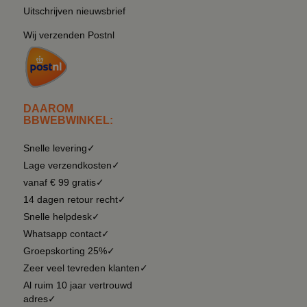
Uitschrijven nieuwsbrief
Wij verzenden Postnl
DAAROM
BBWEBWINKEL:
Snelle levering✓
Lage verzendkosten✓
vanaf € 99 gratis✓
14 dagen retour recht✓
Snelle helpdesk✓
Whatsapp contact✓
Groepskorting 25%✓
Zeer veel tevreden klanten✓
Al ruim 10 jaar vertrouwd
adres✓