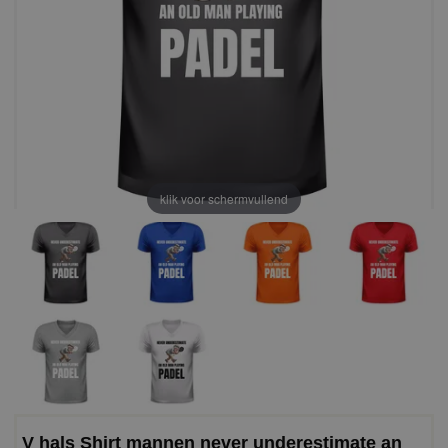
klik voor schermvullend
V hals Shirt mannen never underestimate an