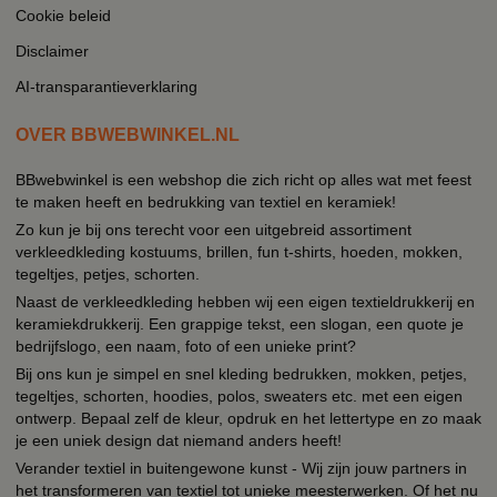
Cookie beleid
Disclaimer
AI-transparantieverklaring
OVER BBWEBWINKEL.NL
BBwebwinkel is een webshop die zich richt op alles wat met feest
te maken heeft en bedrukking van textiel en keramiek!
Zo kun je bij ons terecht voor een uitgebreid assortiment
verkleedkleding kostuums, brillen, fun t-shirts, hoeden, mokken,
tegeltjes, petjes, schorten.
Naast de verkleedkleding hebben wij een eigen textieldrukkerij en
keramiekdrukkerij. Een grappige tekst, een slogan, een quote je
bedrijfslogo, een naam, foto of een unieke print?
Bij ons kun je simpel en snel kleding bedrukken, mokken, petjes,
tegeltjes, schorten, hoodies, polos, sweaters etc. met een eigen
ontwerp. Bepaal zelf de kleur, opdruk en het lettertype en zo maak
je een uniek design dat niemand anders heeft!
Verander textiel in buitengewone kunst - Wij zijn jouw partners in
het transformeren van textiel tot unieke meesterwerken. Of het nu