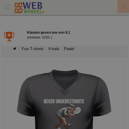
X
Klanten geven ons een
9.1
(reviews: 3201 )
Fun T-shirts
V-hals
Padel