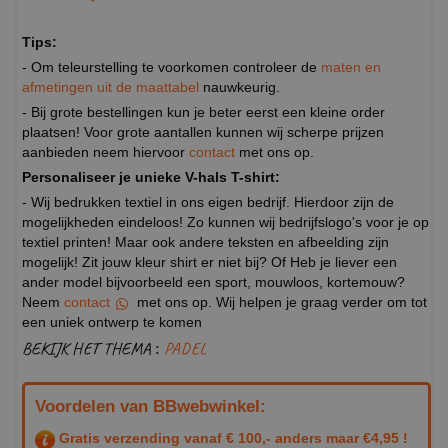
Tips:
- Om teleurstelling te voorkomen controleer de
maten en
afmetingen uit de maattabel
nauwkeurig.
- Bij grote bestellingen kun je beter eerst een kleine order
plaatsen! Voor grote aantallen kunnen wij scherpe prijzen
aanbieden neem hiervoor
contact
met ons op.
Personaliseer je unieke V-hals T-shirt:
- Wij bedrukken textiel in ons eigen bedrijf. Hierdoor zijn de
mogelijkheden eindeloos! Zo kunnen wij bedrijfslogo's voor je op
textiel printen! Maar ook andere teksten en afbeelding zijn
mogelijk! Zit jouw kleur shirt er niet bij? Of Heb je liever een
ander model bijvoorbeeld een sport, mouwloos, kortemouw?
Neem
contact
met ons op. Wij helpen je graag verder om tot
een uniek ontwerp te komen
BEKIJK HET THEMA :
PADEL
Voordelen van BBwebwinkel:
Gratis verzending vanaf € 100,- anders maar €4,95 !