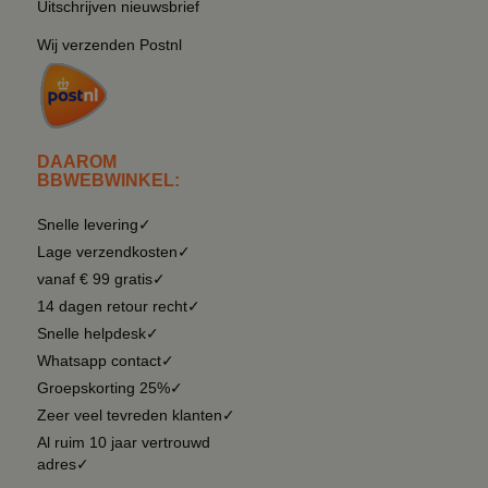
Uitschrijven nieuwsbrief
Wij verzenden Postnl
DAAROM
BBWEBWINKEL:
Snelle levering✓
Lage verzendkosten✓
vanaf € 99 gratis✓
14 dagen retour recht✓
Snelle helpdesk✓
Whatsapp contact✓
Groepskorting 25%✓
Zeer veel tevreden klanten✓
Al ruim 10 jaar vertrouwd
adres✓