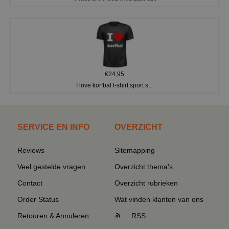
€24,95
I love korfbal t-shirt sport s...
SERVICE EN INFO
OVERZICHT
Reviews
Sitemapping
Veel gestelde vragen
Overzicht thema's
Contact
Overzicht rubrieken
Order Status
Wat vinden klanten van ons
Retouren & Annuleren
RSS