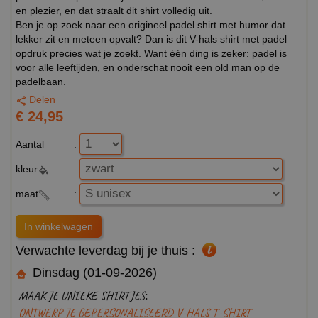
en plezier, en dat straalt dit shirt volledig uit.
Ben je op zoek naar een origineel padel shirt met humor dat
lekker zit en meteen opvalt? Dan is dit V-hals shirt met padel
opdruk precies wat je zoekt. Want één ding is zeker: padel is
voor alle leeftijden, en onderschat nooit een old man op de
padelbaan.
Delen
€ 24,95
Aantal
:
kleur
:
maat
:
Verwachte leverdag bij je thuis :
Dinsdag (01-09-2026)
MAAK JE UNIEKE SHIRTJES:
ONTWERP JE GEPERSONALISEERD V-HALS T-SHIRT