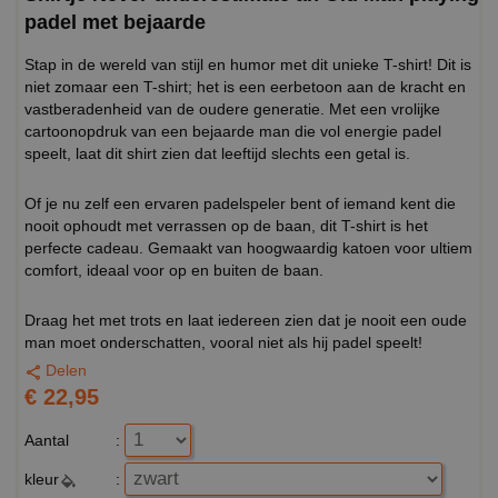
padel met bejaarde
Stap in de wereld van stijl en humor met dit unieke T-shirt! Dit is
niet zomaar een T-shirt; het is een eerbetoon aan de kracht en
vastberadenheid van de oudere generatie. Met een vrolijke
cartoonopdruk van een bejaarde man die vol energie padel
speelt, laat dit shirt zien dat leeftijd slechts een getal is.
Of je nu zelf een ervaren padelspeler bent of iemand kent die
nooit ophoudt met verrassen op de baan, dit T-shirt is het
perfecte cadeau. Gemaakt van hoogwaardig katoen voor ultiem
comfort, ideaal voor op en buiten de baan.
Draag het met trots en laat iedereen zien dat je nooit een oude
man moet onderschatten, vooral niet als hij padel speelt!
Delen
€ 22,95
Aantal
:
kleur
: