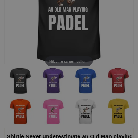
klik voor schermvullend
Shirtje Never underestimate an Old Man playing