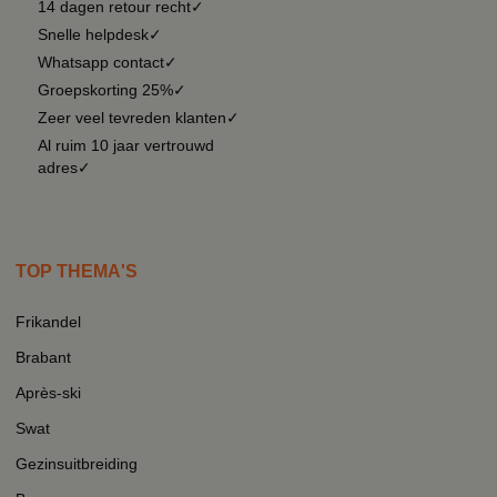
14 dagen retour recht✓
Snelle helpdesk✓
Whatsapp contact✓
Groepskorting 25%✓
Zeer veel tevreden klanten✓
Al ruim 10 jaar vertrouwd
adres✓
TOP THEMA'S
Frikandel
Brabant
Après-ski
Swat
Gezinsuitbreiding