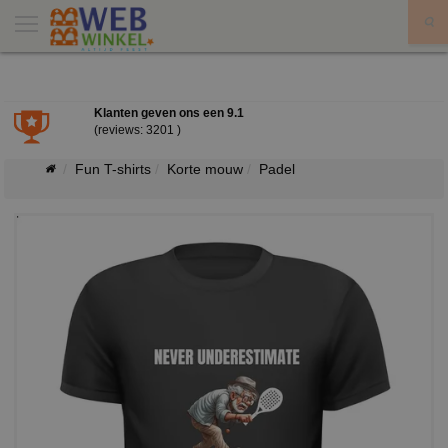
X
Klanten geven ons een
9.1
(reviews: 3201 )
Fun T-shirts
Korte mouw
Padel