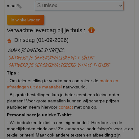
maat
:
Verwachte leverdag bij je thuis :
Dinsdag (01-09-2026)
MAAK JE UNIEKE SHIRTJES:
ONTWERP JE GEPERSONALISEERD T-SHIRT
ONTWERP JE GEPERSONALISEERD V-HALS T-SHIRT
Tips :
- Om teleurstelling te voorkomen controleer de
maten en
afmetingen uit de maattabel
nauwkeurig.
- Bij grote bestellingen kun je beter eerst een kleine order
plaatsen! Voor grote aantallen kunnen wij scherpe prijzen
aanbieden neem hiervoor
contact
met ons op.
Personaliseer je unieke T-shirt:
- Wij bedrukken textiel in ons eigen bedrijf. Hierdoor zijn de
mogelijkheden eindeloos! Zo kunnen wij bedrijfslogo's voor je op
textiel printen! Maar ook andere teksten en afbeelding zijn