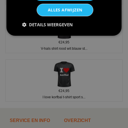
ALLES AFWIJZEN
DETAILS WEERGEVEN
€24,95
V-hals shirt rood wit blauw st...
€24,95
I love korfbal t-shirt sport s...
SERVICE EN INFO
OVERZICHT