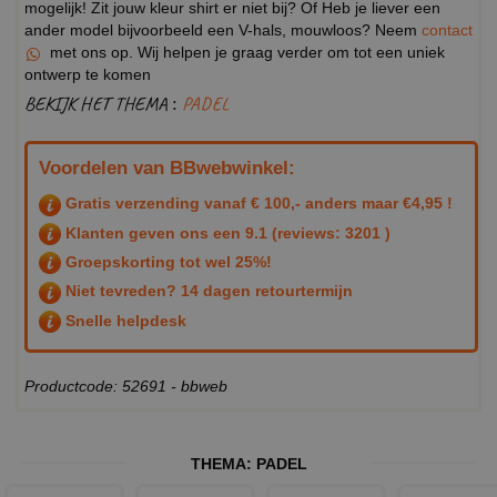
mogelijk! Zit jouw kleur shirt er niet bij? Of Heb je liever een
ander model bijvoorbeeld een V-hals, mouwloos? Neem
contact
met ons op. Wij helpen je graag verder om tot een uniek
ontwerp te komen
BEKIJK HET THEMA :
PADEL
Voordelen van BBwebwinkel:
Gratis verzending vanaf € 100,- anders maar €4,95 !
Klanten geven ons een
9.1
(reviews: 3201 )
Groepskorting tot wel 25%!
Niet tevreden? 14 dagen retourtermijn
Snelle helpdesk
Productcode: 52691 - bbweb
THEMA:
PADEL