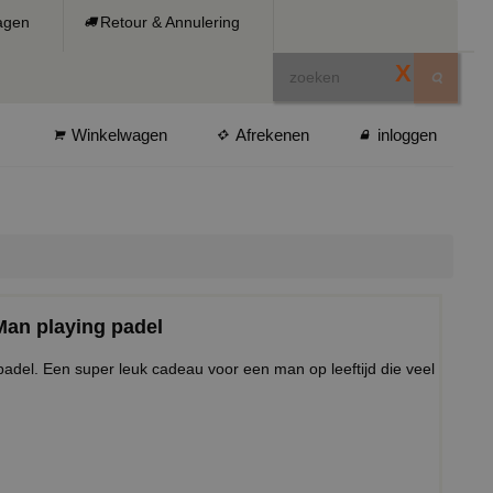
ragen
Retour & Annulering
X
Winkelwagen
Afrekenen
inloggen
Man playing padel
adel. Een super leuk cadeau voor een man op leeftijd die veel