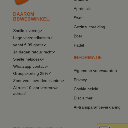
Après-ski
DAAROM
Swat
BBWEBWINKEL:
Gezinsuitbreiding
Snelle levering✓
Boer
Lage verzendkosten✓
vanaf € 99 gratis✓
Padel
14 dagen retour recht✓
INFORMATIE
Snelle helpdesk✓
Whatsapp contact✓
Algemene voorwaarden
Groepskorting 25%✓
Privacy
Zeer veel tevreden klanten✓
Al ruim 10 jaar vertrouwd
Cookie beleid
adres✓
Disclaimer
AI-transparantieverklaring