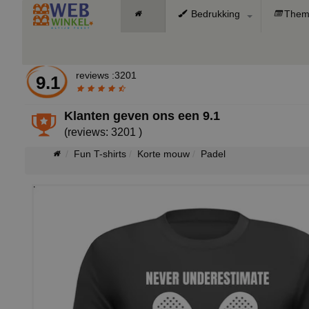
Bedrukking
Them
reviews :3201
9.1
Klanten geven ons een
9.1
(reviews: 3201 )
Fun T-shirts
Korte mouw
Padel