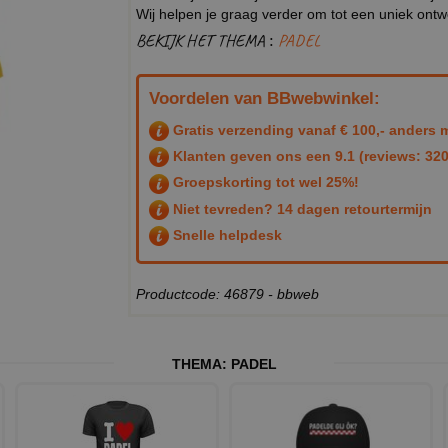
Wij helpen je graag verder om tot een uniek ont
BEKIJK HET THEMA :
PADEL
Voordelen van BBwebwinkel:
Gratis verzending vanaf € 100,- anders m
Klanten geven ons een
9.1
(reviews: 320
Groepskorting tot wel 25%!
Niet tevreden? 14 dagen retourtermijn
Snelle helpdesk
Productcode: 46879 - bbweb
THEMA:
PADEL