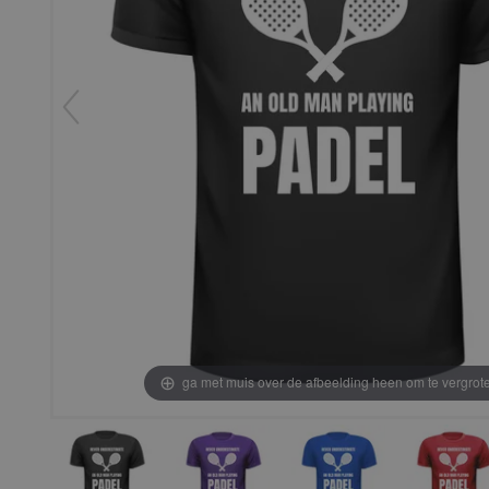
ga met muis over de afbeelding heen om te vergrot