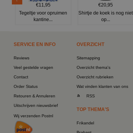
€11,95
€20,95
Tegeltje voor opruimen
Shirtje de koek is nog niet
kantine...
op...
SERVICE EN INFO
OVERZICHT
Reviews
Sitemapping
Veel gestelde vragen
Overzicht thema's
Contact
Overzicht rubrieken
Order Status
Wat vinden klanten van ons
Retouren & Annuleren
RSS
Uitschrijven nieuwsbrief
TOP THEMA'S
Wij verzenden Postnl
Frikandel
Brabant