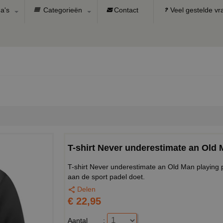
a's
Categorieën
Contact
Veel gestelde v
T-shirt Never underestimate an Old 
T-shirt Never underestimate an Old Man playing p
aan de sport padel doet.
Delen
€ 22,95
Aantal
: