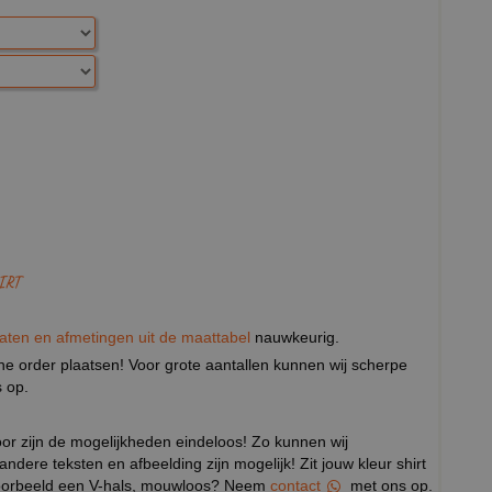
IRT
aten en afmetingen uit de maattabel
nauwkeurig.
eine order plaatsen! Voor grote aantallen kunnen wij scherpe
 op.
door zijn de mogelijkheden eindeloos! Zo kunnen wij
 andere teksten en afbeelding zijn mogelijk! Zit jouw kleur shirt
ijvoorbeeld een V-hals, mouwloos? Neem
contact
met ons op.