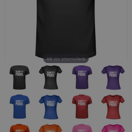
klik voor schermvullend