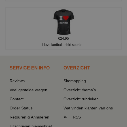
€24,95
I love korfbal t-shirt sport s...
SERVICE EN INFO
OVERZICHT
Reviews
Sitemapping
Veel gestelde vragen
Overzicht thema's
Contact
Overzicht rubrieken
Order Status
Wat vinden klanten van ons
Retouren & Annuleren
RSS
Uitschrijven nieuwsbrief