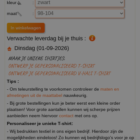
kleur
:
maat
:
Verwachte leverdag bij je thuis :
Dinsdag (01-09-2026)
MAAK JE UNIEKE SHIRTJES:
ONTWERP JE GEPERSONALISEERD T-SHIRT
ONTWERP JE GEPERSONALISEERD V-HALS T-SHIRT
Tips :
- Om teleurstelling te voorkomen controleer de
maten en
afmetingen uit de maattabel
nauwkeurig.
- Bij grote bestellingen kun je beter eerst een kleine order
plaatsen! Voor grote aantallen kunnen wij scherpe prijzen
aanbieden neem hiervoor
contact
met ons op.
Personaliseer je unieke T-shirt:
- Wij bedrukken textiel in ons eigen bedrijf. Hierdoor zijn de
mogelijkheden eindeloos! Zo kunnen wij bedrijfslogo's voor je op