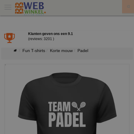
X
Klanten geven ons een
9.1
(reviews: 3201 )
Fun T-shirts
Korte mouw
Padel