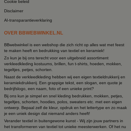
Cookie beleid
Disclaimer
AI-transparantieverklaring
OVER BBWEBWINKEL.NL
BBwebwinkel is een webshop die zich richt op alles wat met feest
te maken heeft en bedrukking van textiel en keramiek!
Zo kun je bij ons terecht voor een uitgebreid assortiment
verkleedkleding kostuums, brillen, fun t-shirts, hoeden, mokken,
tegeltjes, petjes, schorten.
Naast de verkleedkleding hebben wij een eigen textieldrukkerij en
keramiekdrukkerij. Een grappige tekst, een slogan, een quote je
bedrijfslogo, een naam, foto of een unieke print?
Bij ons kun je simpel en snel kleding bedrukken, mokken, petjes,
tegeltjes, schorten, hoodies, polos, sweaters etc. met een eigen
ontwerp. Bepaal zelf de kleur, opdruk en het lettertype en zo maak
je een uniek design dat niemand anders heeft!
Verander textiel in buitengewone kunst - Wij zijn jouw partners in
het transformeren van textiel tot unieke meesterwerken. Of het nu