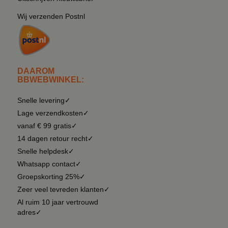
Wij verzenden Postnl
DAAROM
BBWEBWINKEL:
Snelle levering✓
Lage verzendkosten✓
vanaf € 99 gratis✓
14 dagen retour recht✓
Snelle helpdesk✓
Whatsapp contact✓
Groepskorting 25%✓
Zeer veel tevreden klanten✓
Al ruim 10 jaar vertrouwd
adres✓