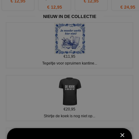
€ 12,95
€ 12,95
€ 12,95
€ 24,95
NIEUW IN DE COLLECTIE
€11,95
Tegeltje voor opruimen kantine...
€20,95
Shirtje de koek is nog niet op...
×