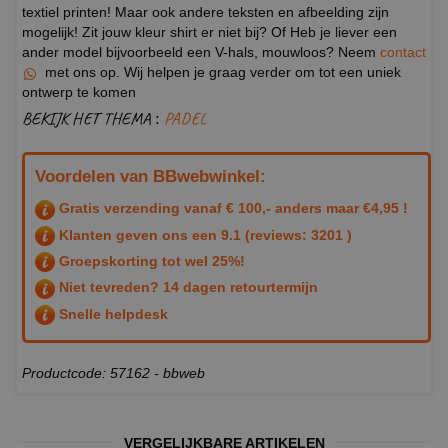
textiel printen! Maar ook andere teksten en afbeelding zijn
mogelijk! Zit jouw kleur shirt er niet bij? Of Heb je liever een
ander model bijvoorbeeld een V-hals, mouwloos? Neem
contact
met ons op. Wij helpen je graag verder om tot een uniek
ontwerp te komen
BEKIJK HET THEMA :
PADEL
Voordelen van BBwebwinkel:
Gratis verzending vanaf € 100,- anders maar €4,95 !
Klanten geven ons een
9.1
(reviews: 3201 )
Groepskorting tot wel 25%!
Niet tevreden? 14 dagen retourtermijn
Snelle helpdesk
Productcode: 57162 - bbweb
VERGELIJKBARE ARTIKELEN