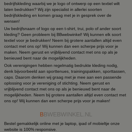
bedrijfskleding waarbij we je logo of ontwerp op een textiel wilt
laten bedrukken? Wij zijn specialist in allerlei soorten
bedrijfskleding en komen graag met je in gesprek over de
wensen!
Uw bedrijfsnaam of logo op een t-shirt, trui, polo of ander soort
kleding? Geen probleem bij BBwebwinkel! Wij kunnen elk soort
textiel voor je bedrukken! Neem bij grotere aantallen altijd even
contact met ons op! Wij kunnen dan een scherpe prijs voor je
maken. Neem gerust en vrijblijvend contact met ons op als je
benieuwd bent naar de mogelijkheden.
Ook verenigingen hebben regelmatig bedrukte kleding nodig,
denk bijvoorbeeld aan sporttenues, trainingspakken, sporttassen,
caps. Daarom denken wij graag met je mee aan een passende
oplossing voor je vereniging of stichting. Neem gerust en
vrijblijvend contact met ons op als je benieuwd bent naar de
mogelijkheden. Neem bij grotere aantallen altijd even contact met
ons op! Wij kunnen dan een scherpe prijs voor je maken!
B
BWEBWINKEL.NL
Bestel gemakkelijk online met je laptop, ipad of mobieltje onze
website is 100% responsive.