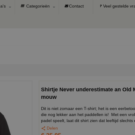
a's
Categorieën
Contact
Veel gestelde v
Shirtje Never underestimate an Old 
mouw
Dit is niet zomaar een T-shirt; het is een eerbe
die nog lekker aan het paddellen is! Met een vro
padel speelt, laat dit shirt zien dat leeftijd slechts
Delen