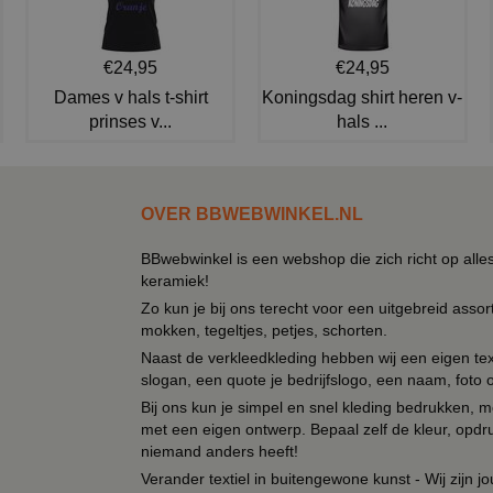
€24,95
€24,95
Dames v hals t-shirt
Koningsdag shirt heren v-
prinses v...
hals ...
OVER BBWEBWINKEL.NL
BBwebwinkel is een webshop die zich richt op alle
keramiek!
Zo kun je bij ons terecht voor een uitgebreid assor
mokken, tegeltjes, petjes, schorten.
Naast de verkleedkleding hebben wij een eigen text
slogan, een quote je bedrijfslogo, een naam, foto 
Bij ons kun je simpel en snel kleding bedrukken, mo
met een eigen ontwerp. Bepaal zelf de kleur, opdr
niemand anders heeft!
Verander textiel in buitengewone kunst - Wij zijn j