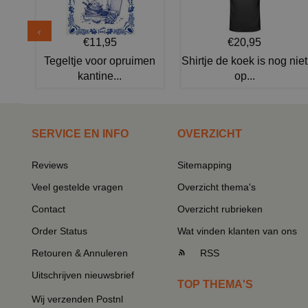
€11,95
€20,95
Tegeltje voor opruimen
Shirtje de koek is nog niet
kantine...
op...
SERVICE EN INFO
OVERZICHT
Reviews
Sitemapping
Veel gestelde vragen
Overzicht thema's
Contact
Overzicht rubrieken
Order Status
Wat vinden klanten van ons
Retouren & Annuleren
RSS
Uitschrijven nieuwsbrief
TOP THEMA'S
Wij verzenden Postnl