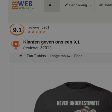
Bedrukking
Them
reviews :3201
9.1
Klanten geven ons een
9.1
(reviews: 3201 )
Fun T-shirts
Lange mouw
Padel