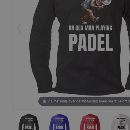
ga met muis over de afbeelding heen om te vergrot