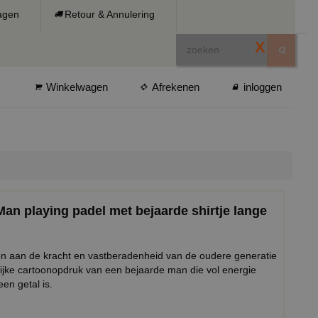
ragen
Retour & Annulering
X
Winkelwagen
Afrekenen
inloggen
Man playing padel met bejaarde shirtje lange
toon aan de kracht en vastberadenheid van de oudere generatie
lijke cartoonopdruk van een bejaarde man die vol energie
 een getal is.