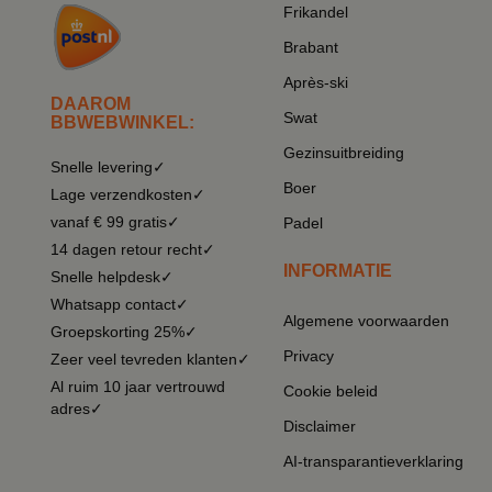
Frikandel
Brabant
Après-ski
DAAROM
Swat
BBWEBWINKEL:
Gezinsuitbreiding
Snelle levering✓
Boer
Lage verzendkosten✓
vanaf € 99 gratis✓
Padel
14 dagen retour recht✓
INFORMATIE
Snelle helpdesk✓
Whatsapp contact✓
Algemene voorwaarden
Groepskorting 25%✓
Privacy
Zeer veel tevreden klanten✓
Al ruim 10 jaar vertrouwd
Cookie beleid
adres✓
Disclaimer
AI-transparantieverklaring