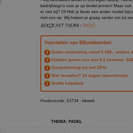
bedrijfslogo's voor je op textiel printen! Maar ook
er niet bij? Of Heb je liever een ander model b
met ons op. Wij helpen je graag verder om tot e
BEKIJK HET THEMA :
PADEL
Voordelen van BBwebwinkel:
Gratis verzending vanaf € 100,- anders m
Klanten geven ons een
9.1
(reviews: 320
Groepskorting tot wel 25%!
Niet tevreden? 14 dagen retourtermijn
Snelle helpdesk
Productcode: 53734 - bbweb
THEMA:
PADEL