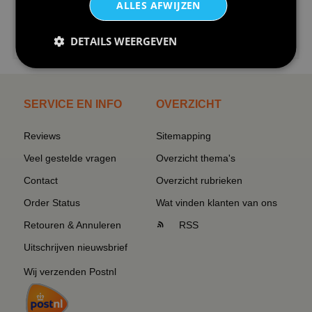
ALLES AFWIJZEN
€24,95
DETAILS WEERGEVEN
I love korfbal t-shirt sport s...
SERVICE EN INFO
OVERZICHT
Reviews
Sitemapping
Veel gestelde vragen
Overzicht thema's
Contact
Overzicht rubrieken
Order Status
Wat vinden klanten van ons
Retouren & Annuleren
RSS
Uitschrijven nieuwsbrief
Wij verzenden Postnl