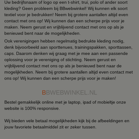
Uw bedrijfsnaam of logo op een t-shirt, trui, polo of ander soort
kleding? Geen probleem bij BBwebwinkel! Wij kunnen elk soort
textiel voor je bedrukken! Neem bij grotere aantallen altijd even
contact met ons op! Wij kunnen dan een scherpe prijs voor je
maken. Neem gerust en vrijblijvend contact met ons op als je
benieuwd bent naar de mogelijkheden.
Ook verenigingen hebben regelmatig bedrukte kleding nodig,
denk bijvoorbeeld aan sporttenues, trainingspakken, sporttassen,
caps. Daarom denken wij graag met je mee aan een passende
oplossing voor je vereniging of stichting. Neem gerust en
vrijblijvend contact met ons op als je benieuwd bent naar de
mogelijkheden. Neem bij grotere aantallen altijd even contact met
ons op! Wij kunnen dan een scherpe prijs voor je maken!
B
BWEBWINKEL.NL
Bestel gemakkelijk online met je laptop, ipad of mobieltje onze
website is 100% responsive.
Wij bieden vele betaal mogelijkheden kijk bij de afbeeldingen en
jouw favoriete betaalmiddel zit er zeker tussen.