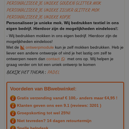
PERSONALISEER JE UNIEKE GOUDEN GLITTER MOK
PERSONALISEER JE UNIEKE ZILVER GLITTER MOK
PERSONALISEER JE UNIEKE KOPJE
Personaliseer je unieke mok. Wij bedrukken textiel in ons
eigen bedrijf. Hierdoor zijn de mogelijkheden eindeloos!:
- Wij bedrukken mokken in ons eigen bedrijf. Hierdoor zijn de
mogelijkheden eindeloos!
Met de
ontwerpmodule
kun je zelf mokken bedrukken. Heb je
liever een andere ontwerpje of vind je het lastig om zelf te
ontwerpen neem dan
contact
met ons op. Wij helpen je
graag verder om tot een uniek ontwerp te komen
BEKIJK HET THEMA :
PADEL
Voordelen van BBwebwinkel:
Gratis verzending vanaf € 100,- anders maar €4,95 !
Klanten geven ons een
9.1
(reviews: 3201 )
Groepskorting tot wel 25%!
Niet tevreden? 14 dagen retourtermijn
Snelle helpdesk