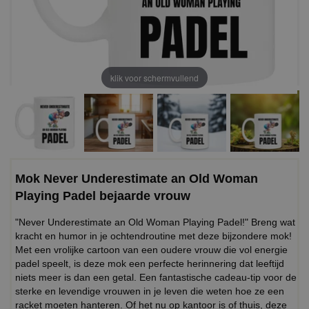
klik voor schermvullend
Mok Never Underestimate an Old Woman
Playing Padel bejaarde vrouw
"Never Underestimate an Old Woman Playing Padel!" Breng wat
kracht en humor in je ochtendroutine met deze bijzondere mok!
Met een vrolijke cartoon van een oudere vrouw die vol energie
padel speelt, is deze mok een perfecte herinnering dat leeftijd
niets meer is dan een getal. Een fantastische cadeau-tip voor de
sterke en levendige vrouwen in je leven die weten hoe ze een
racket moeten hanteren. Of het nu op kantoor is of thuis, deze