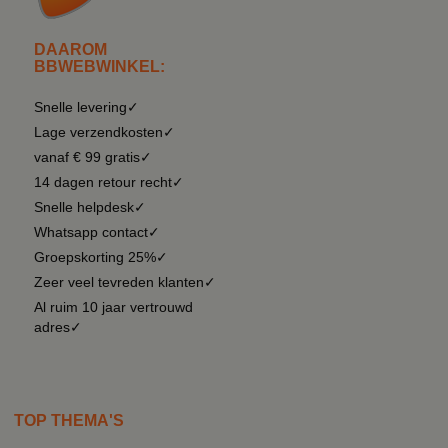
DAAROM
BBWEBWINKEL:
Snelle levering✓
Lage verzendkosten✓
vanaf € 99 gratis✓
14 dagen retour recht✓
Snelle helpdesk✓
Whatsapp contact✓
Groepskorting 25%✓
Zeer veel tevreden klanten✓
Al ruim 10 jaar vertrouwd
adres✓
TOP THEMA'S