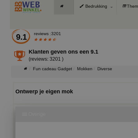
Bedrukking
Them
reviews :3201
9.1
Klanten geven ons een
9.1
(reviews: 3201 )
Fun cadeau Gadget
Mokken
Diverse
Ontwerp je eigen mok
Overige