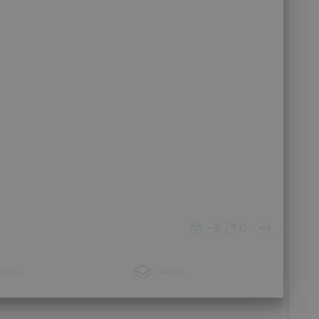
0
0
RPEN
LAGEN