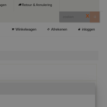
ragen
Retour & Annulering
X
Winkelwagen
Afrekenen
inloggen