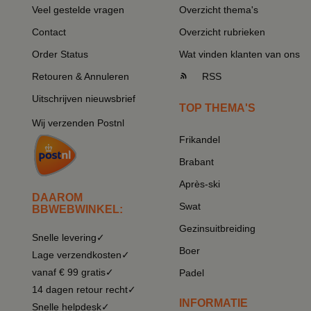
Veel gestelde vragen
Overzicht thema's
Contact
Overzicht rubrieken
Order Status
Wat vinden klanten van ons
Retouren & Annuleren
RSS
Uitschrijven nieuwsbrief
TOP THEMA'S
Wij verzenden Postnl
Frikandel
Brabant
Après-ski
DAAROM
Swat
BBWEBWINKEL:
Gezinsuitbreiding
Snelle levering✓
Boer
Lage verzendkosten✓
vanaf € 99 gratis✓
Padel
14 dagen retour recht✓
INFORMATIE
Snelle helpdesk✓