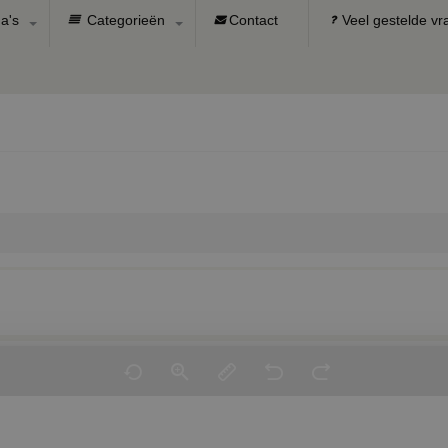
a's
Categorieën
Contact
Veel gestelde v