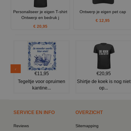
Personaliseer je eigen T-shirt
Ontwerp je eigen pet cap
Ontwerp en bedruk j
€ 12,95
€ 20,95
€11,95
€20,95
Tegeltje voor opruimen
Shirtje de koek is nog niet
kantine...
op...
SERVICE EN INFO
OVERZICHT
Reviews
Sitemapping