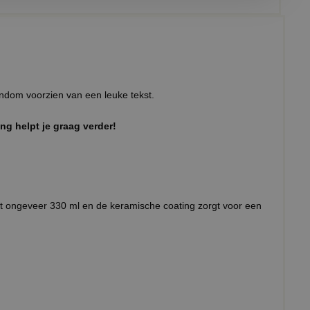
ndom voorzien van een leuke tekst.
g helpt je graag verder!
 ongeveer 330 ml en de keramische coating zorgt voor een