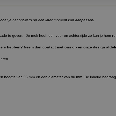
f. Zodat je het ontwerp op een later moment kan aanpassen!
ado te geven. De mok heeft een voor en achterzijde zo kun je hem ro
ders hebben? Neem dan contact met ons op en onze design afdelin
neren.
een hoogte van 96 mm en een diameter van 80 mm. De inhoud bedraagt