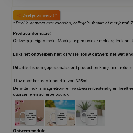
Deel je ontwerp ! *
* Deel je ontwerp met vrienden, collega's, familie of met jezel
Productinformatie:
Ontwerp je eigen mok, Maak je eigen unieke mok erg leuk om k
Lukt het ontwerpen niet of wil je jouw ontwerp net wat an
Dit artikel is een gepersonaliseerd product en kun je niet retour
11oz daar kan een inhoud in van 325ml.
De witte mok is magnetron- en vaatwasserbestendig en heeft 
duurzame en scherpe opdruk.
Ontwerpmodule: