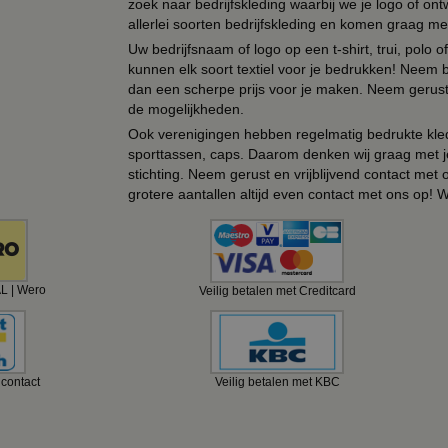
zoek naar bedrijfskleding waarbij we je logo of ontw
allerlei soorten bedrijfskleding en komen graag me
Uw bedrijfsnaam of logo op een t-shirt, trui, polo
kunnen elk soort textiel voor je bedrukken! Neem b
dan een scherpe prijs voor je maken. Neem gerust 
de mogelijkheden.
Ook verenigingen hebben regelmatig bedrukte kled
sporttassen, caps. Daarom denken wij graag met j
stichting. Neem gerust en vrijblijvend contact met
grotere aantallen altijd even contact met ons op! 
AL | Wero
Veilig betalen met Creditcard
ncontact
Veilig betalen met KBC