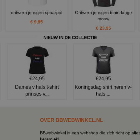
ontwerp je eigen spaarpot
Ontwerp je eigen tshirt lange
mouw
€ 9,95
€ 23,95
NIEUW IN DE COLLECTIE
€24,95
€24,95
Dames v hals t-shirt
Koningsdag shirt heren v-
prinses v...
hals ...
OVER BBWEBWINKEL.NL
BBwebwinkel is een webshop die zich richt op alle
keramiek!