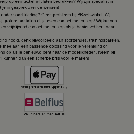
erp op een textiel wilt laten bedrukken? Wij zijn specialist in
t je in gesprek over de wensen!
 of ander soort kleding? Geen probleem bij BBwebwinkel! Wij
ij grotere aantallen altijd even contact met ons op! Wij kunnen
en vrijblijvend contact met ons op als je benieuwd bent naar
ing nodig, denk bijvoorbeeld aan sporttenues, trainingspakken,
e mee aan een passende oplossing voor je vereniging of
 ons op als je benieuwd bent naar de mogelijkheden. Neem bij
Wij kunnen dan een scherpe prijs voor je maken!
Veilig betalen met Apple Pay
Veilig betalen met Belfius