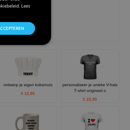
kiebeleid
.
Lees
ACCEPTEREN
ontwerp je eigen koksmuts
personaliseer je unieke V-hals
T-shirt origineel o
€ 12,95
€ 22,95