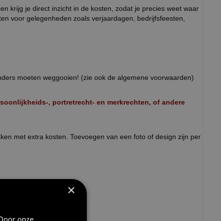
 krijg je direct inzicht in de kosten, zodat je precies weet waar
ten voor gelegenheden zoals verjaardagen, bedrijfsfeesten,
 anders moeten weggooien! (zie ook de algemene voorwaarden)
onlijkheids-, portretrecht- en merkrechten, of andere
aken met extra kosten. Toevoegen van een foto of design zijn per
×
 Door onze