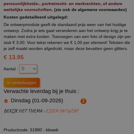
persoonlijkheids-, portretrecht- en merkrechten, of andere
wettelijke voorschriften.
(zie ook de algemene voorwaarden)
Kosten gedetailleerd uitgelegd:
De ontwerpmodule geeft de standaard prijs weer van het huidige
ontwerp. Zodra je iets gaat veranderen aan het ontwerp krijg je te
maken met extra kosten. Toevoegen van een foto of design zijn per
stuk € 3,00. Voor tekst rekenen we € 1,00 per element! Teksten die
je zelf maakt worden afgedrukt, maar deze bevatten geen glitters.
€ 13.95
Aantal :
Verwachte leverdag bij je thuis :
Dinsdag (01-09-2026)
BEKIJK HET THEMA :
EIGEN ONTWERP
Productcode: 51880 - bbweb