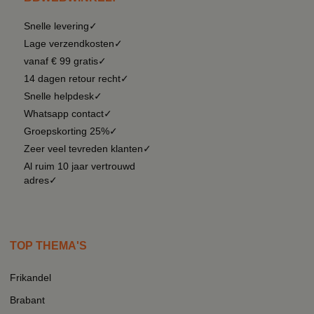
Snelle levering✓
Lage verzendkosten✓
vanaf € 99 gratis✓
14 dagen retour recht✓
Snelle helpdesk✓
Whatsapp contact✓
Groepskorting 25%✓
Zeer veel tevreden klanten✓
Al ruim 10 jaar vertrouwd
adres✓
TOP THEMA'S
Frikandel
Brabant