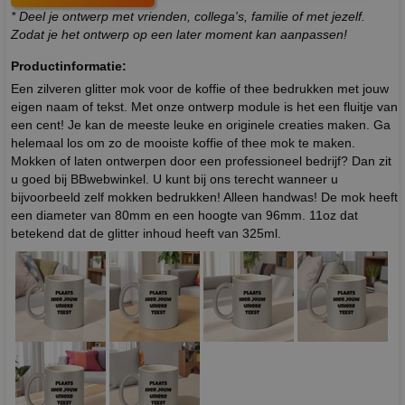
* Deel je ontwerp met vrienden, collega's, familie of met jezelf.
Zodat je het ontwerp op een later moment kan aanpassen!
Productinformatie:
Een zilveren glitter mok voor de koffie of thee bedrukken met jouw
eigen naam of tekst. Met onze ontwerp module is het een fluitje van
een cent! Je kan de meeste leuke en originele creaties maken. Ga
helemaal los om zo de mooiste koffie of thee mok te maken.
Mokken of laten ontwerpen door een professioneel bedrijf? Dan zit
u goed bij BBwebwinkel. U kunt bij ons terecht wanneer u
bijvoorbeeld zelf mokken bedrukken! Alleen handwas! De mok heeft
een diameter van 80mm en een hoogte van 96mm. 11oz dat
betekend dat de glitter inhoud heeft van 325ml.