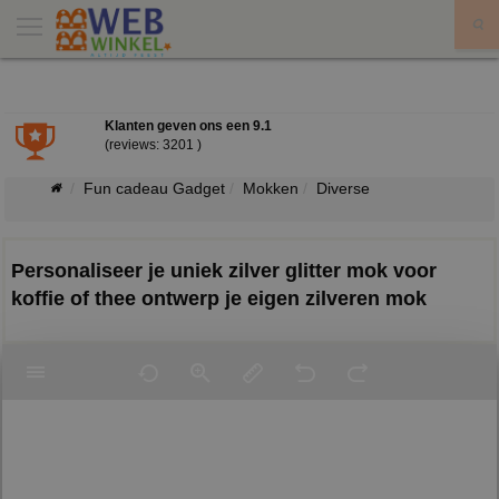
X
Klanten geven ons een
9.1
(reviews: 3201 )
Fun cadeau Gadget
Mokken
Diverse
Personaliseer je uniek zilver glitter mok voor
koffie of thee ontwerp je eigen zilveren mok