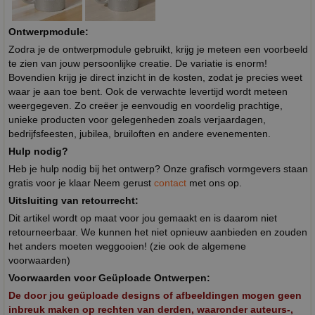
Ontwerpmodule:
Zodra je de ontwerpmodule gebruikt, krijg je meteen een voorbeeld
te zien van jouw persoonlijke creatie. De variatie is enorm!
Bovendien krijg je direct inzicht in de kosten, zodat je precies weet
waar je aan toe bent. Ook de verwachte levertijd wordt meteen
weergegeven. Zo creëer je eenvoudig en voordelig prachtige,
unieke producten voor gelegenheden zoals verjaardagen,
bedrijfsfeesten, jubilea, bruiloften en andere evenementen.
Hulp nodig?
Heb je hulp nodig bij het ontwerp? Onze grafisch vormgevers staan
gratis voor je klaar Neem gerust
contact
met ons op.
Uitsluiting van retourrecht:
Dit artikel wordt op maat voor jou gemaakt en is daarom niet
retourneerbaar. We kunnen het niet opnieuw aanbieden en zouden
het anders moeten weggooien! (zie ook de algemene
voorwaarden)
Voorwaarden voor Geüploade Ontwerpen:
De door jou geüploade designs of afbeeldingen mogen geen
inbreuk maken op rechten van derden, waaronder auteurs-,