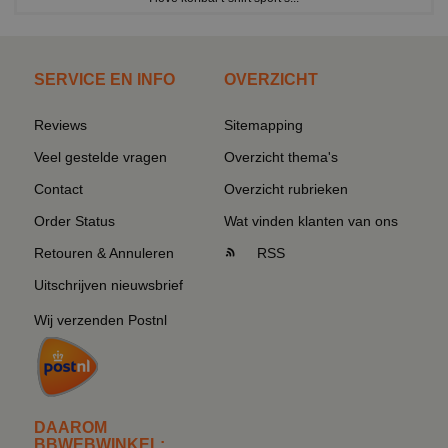
SERVICE EN INFO
OVERZICHT
Reviews
Sitemapping
Veel gestelde vragen
Overzicht thema's
Contact
Overzicht rubrieken
Order Status
Wat vinden klanten van ons
Retouren & Annuleren
RSS
Uitschrijven nieuwsbrief
Wij verzenden Postnl
DAAROM
BBWEBWINKEL: