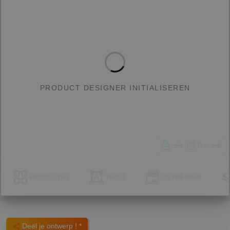
PRODUCT DESIGNER INITIALISEREN
0
0
PRODUCTEN
TEKST
ONTWERPEN
Deel je ontwerp ! *