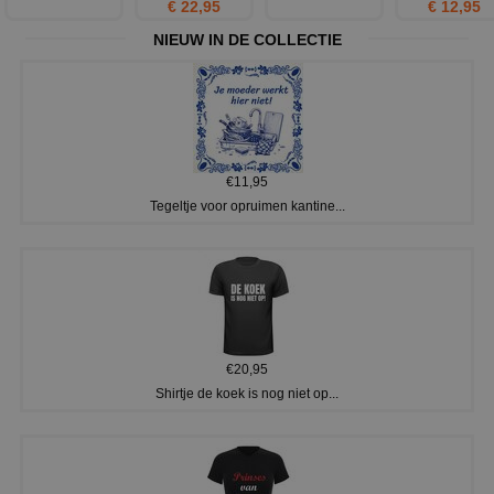
€ 22,95
€ 12,95
NIEUW IN DE COLLECTIE
€11,95
Tegeltje voor opruimen kantine...
€20,95
Shirtje de koek is nog niet op...