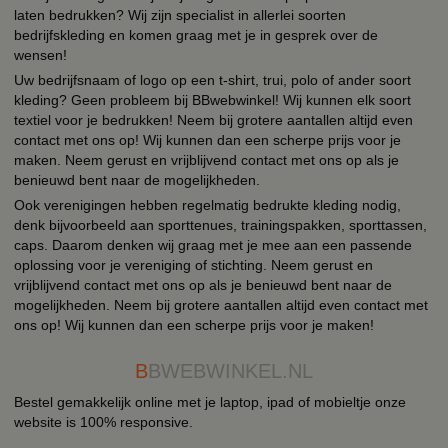
laten bedrukken? Wij zijn specialist in allerlei soorten
bedrijfskleding en komen graag met je in gesprek over de
wensen!
Uw bedrijfsnaam of logo op een t-shirt, trui, polo of ander soort
kleding? Geen probleem bij BBwebwinkel! Wij kunnen elk soort
textiel voor je bedrukken! Neem bij grotere aantallen altijd even
contact met ons op! Wij kunnen dan een scherpe prijs voor je
maken. Neem gerust en vrijblijvend contact met ons op als je
benieuwd bent naar de mogelijkheden.
Ook verenigingen hebben regelmatig bedrukte kleding nodig,
denk bijvoorbeeld aan sporttenues, trainingspakken, sporttassen,
caps. Daarom denken wij graag met je mee aan een passende
oplossing voor je vereniging of stichting. Neem gerust en
vrijblijvend contact met ons op als je benieuwd bent naar de
mogelijkheden. Neem bij grotere aantallen altijd even contact met
ons op! Wij kunnen dan een scherpe prijs voor je maken!
B
BWEBWINKEL.NL
Bestel gemakkelijk online met je laptop, ipad of mobieltje onze
website is 100% responsive.