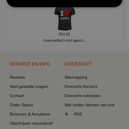
€24,95
I love korfbal t-shirt sport s...
SERVICE EN INFO
OVERZICHT
Reviews
Sitemapping
Veel gestelde vragen
Overzicht thema's
Contact
Overzicht rubrieken
Order Status
Wat vinden klanten van ons
Retouren & Annuleren
RSS
Uitschrijven nieuwsbrief