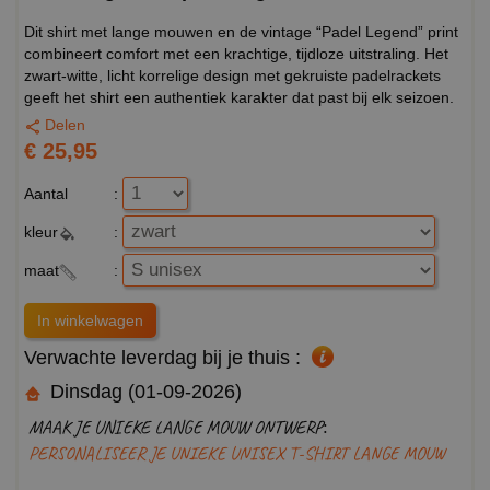
Dit shirt met lange mouwen en de vintage “Padel Legend” print
combineert comfort met een krachtige, tijdloze uitstraling. Het
zwart-witte, licht korrelige design met gekruiste padelrackets
geeft het shirt een authentiek karakter dat past bij elk seizoen.
Delen
€ 25,95
Aantal
:
kleur
:
maat
:
Verwachte leverdag bij je thuis :
Dinsdag (01-09-2026)
MAAK JE UNIEKE LANGE MOUW ONTWERP:
PERSONALISEER JE UNIEKE UNISEX T-SHIRT LANGE MOUW