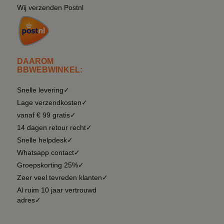
Wij verzenden Postnl
DAAROM
BBWEBWINKEL:
Snelle levering✓
Lage verzendkosten✓
vanaf € 99 gratis✓
14 dagen retour recht✓
Snelle helpdesk✓
Whatsapp contact✓
Groepskorting 25%✓
Zeer veel tevreden klanten✓
Al ruim 10 jaar vertrouwd
adres✓