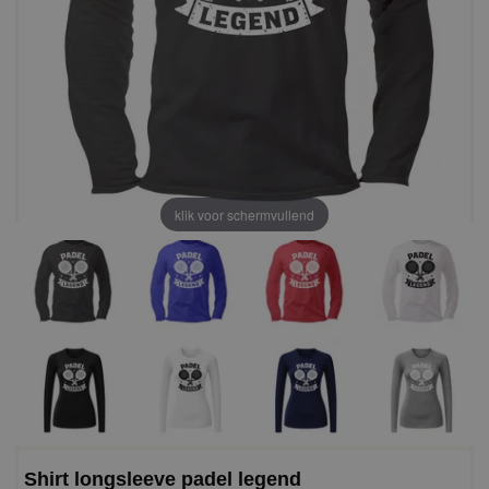
klik voor schermvullend
Shirt longsleeve padel legend