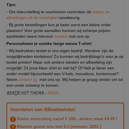
Tips:
- Om teleurstelling te voorkomen controleer de
maten en
afmetingen uit de maattabel
nauwkeurig.
- Bij grote bestellingen kun je beter eerst een kleine order
plaatsen! Voor grote aantallen kunnen wij scherpe prijzen
aanbieden neem hiervoor
contact
met ons op.
Personaliseer je unieke lange mouw T-shirt:
- Wij bedrukken textiel in ons eigen bedrijf. Hierdoor zijn de
mogelijkheden eindeloos! Zo kunnen wij bedrijfslogo's voor je op
textiel printen! Maar ook andere teksten en afbeelding zijn
mogelijk! Zit jouw kleur shirt er niet bij? Of Heb je liever een
ander model bijvoorbeeld een V-hals, mouwloos, kortemouw?
Neem
contact
met ons op. Wij helpen je graag verder om tot
een uniek ontwerp te komen
BEKIJK HET THEMA :
PADEL
Voordelen van BBwebwinkel:
Gratis verzending vanaf € 100,- anders maar €4,95 !
Klanten geven ons een
9.1
(reviews: 3201 )