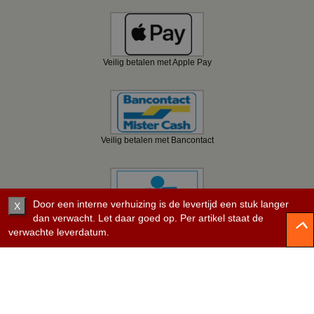
Veilig betalen met Apple Pay
Veilig betalen met Bancontact
Door een interne verhuizing is de levertijd een stuk langer
X
dan verwacht. Let daar goed op. Per artikel staat de
Veilig betalen met KBC
verwachte leverdatum.
Veilig betalen met Belfius