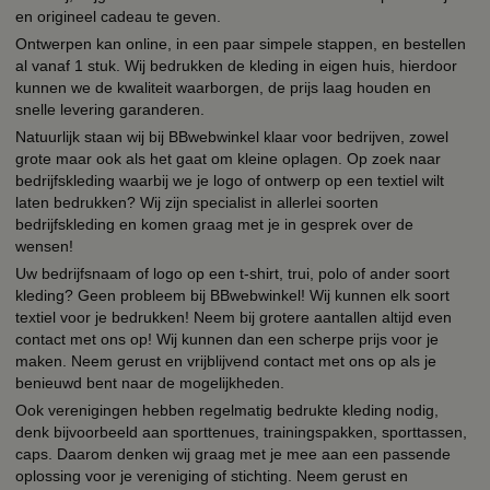
en origineel cadeau te geven.
Ontwerpen kan online, in een paar simpele stappen, en bestellen
al vanaf 1 stuk. Wij bedrukken de kleding in eigen huis, hierdoor
kunnen we de kwaliteit waarborgen, de prijs laag houden en
snelle levering garanderen.
Natuurlijk staan wij bij BBwebwinkel klaar voor bedrijven, zowel
grote maar ook als het gaat om kleine oplagen. Op zoek naar
bedrijfskleding waarbij we je logo of ontwerp op een textiel wilt
laten bedrukken? Wij zijn specialist in allerlei soorten
bedrijfskleding en komen graag met je in gesprek over de
wensen!
Uw bedrijfsnaam of logo op een t-shirt, trui, polo of ander soort
kleding? Geen probleem bij BBwebwinkel! Wij kunnen elk soort
textiel voor je bedrukken! Neem bij grotere aantallen altijd even
contact met ons op! Wij kunnen dan een scherpe prijs voor je
maken. Neem gerust en vrijblijvend contact met ons op als je
benieuwd bent naar de mogelijkheden.
Ook verenigingen hebben regelmatig bedrukte kleding nodig,
denk bijvoorbeeld aan sporttenues, trainingspakken, sporttassen,
caps. Daarom denken wij graag met je mee aan een passende
oplossing voor je vereniging of stichting. Neem gerust en