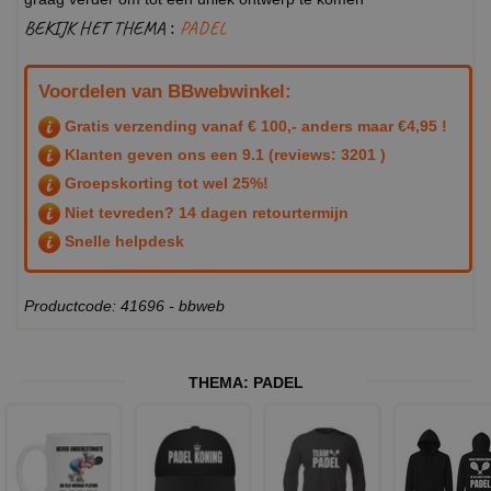
BEKIJK HET THEMA :
PADEL
Voordelen van BBwebwinkel:
Gratis verzending vanaf € 100,- anders maar €4,95 !
Klanten geven ons een
9.1
(reviews: 3201 )
Groepskorting tot wel 25%!
Niet tevreden? 14 dagen retourtermijn
Snelle helpdesk
Productcode: 41696 - bbweb
THEMA:
PADEL