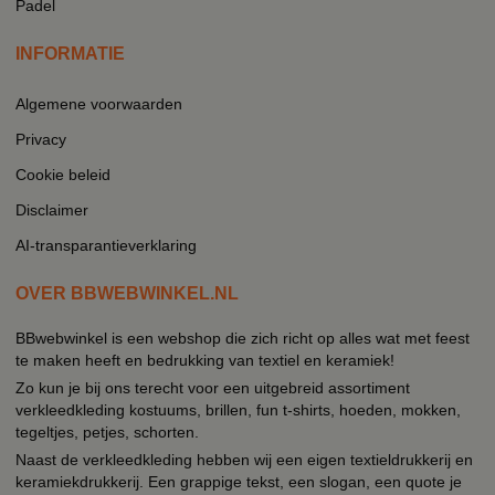
Padel
INFORMATIE
Algemene voorwaarden
Privacy
Cookie beleid
Disclaimer
AI-transparantieverklaring
OVER BBWEBWINKEL.NL
BBwebwinkel is een webshop die zich richt op alles wat met feest
te maken heeft en bedrukking van textiel en keramiek!
Zo kun je bij ons terecht voor een uitgebreid assortiment
verkleedkleding kostuums, brillen, fun t-shirts, hoeden, mokken,
tegeltjes, petjes, schorten.
Naast de verkleedkleding hebben wij een eigen textieldrukkerij en
keramiekdrukkerij. Een grappige tekst, een slogan, een quote je