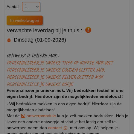
Aantal :
Verwachte leverdag bij je thuis :
Dinsdag (01-09-2026)
ONTWERP JE UNIEKE MOK :
PERSONALISEER JE UNIEKE THEE OF KOFFIE MOK WIT
PERSONALISEER JE UNIEKE GOUDEN GLITTER MOK
PERSONALISEER JE UNIEKE ZILVER GLITTER MOK
PERSONALISEER JE UNIEKE KOPJE
Personaliseer je unieke mok. Wij bedrukken textiel in ons
eigen bedrijf. Hierdoor zijn de mogelijkheden eindeloos!:
- Wij bedrukken mokken in ons eigen bedrijf. Hierdoor zijn de
mogelijkheden eindeloos!
Met de
ontwerpmodule
kun je zelf mokken bedrukken. Heb je
liever een andere ontwerpje of vind je het lastig om zelf te
ontwerpen neem dan
contact
met ons op. Wij helpen je
graag verder om tot een uniek ontwerp te komen