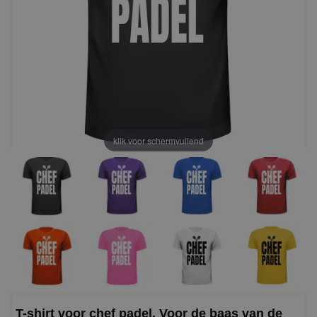
klik voor schermvullend
T-shirt voor chef padel. Voor de baas van de