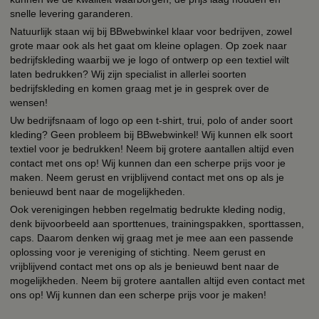
snelle levering garanderen.
Natuurlijk staan wij bij BBwebwinkel klaar voor bedrijven, zowel
grote maar ook als het gaat om kleine oplagen. Op zoek naar
bedrijfskleding waarbij we je logo of ontwerp op een textiel wilt
laten bedrukken? Wij zijn specialist in allerlei soorten
bedrijfskleding en komen graag met je in gesprek over de
wensen!
Uw bedrijfsnaam of logo op een t-shirt, trui, polo of ander soort
kleding? Geen probleem bij BBwebwinkel! Wij kunnen elk soort
textiel voor je bedrukken! Neem bij grotere aantallen altijd even
contact met ons op! Wij kunnen dan een scherpe prijs voor je
maken. Neem gerust en vrijblijvend contact met ons op als je
benieuwd bent naar de mogelijkheden.
Ook verenigingen hebben regelmatig bedrukte kleding nodig,
denk bijvoorbeeld aan sporttenues, trainingspakken, sporttassen,
caps. Daarom denken wij graag met je mee aan een passende
oplossing voor je vereniging of stichting. Neem gerust en
vrijblijvend contact met ons op als je benieuwd bent naar de
mogelijkheden. Neem bij grotere aantallen altijd even contact met
ons op! Wij kunnen dan een scherpe prijs voor je maken!