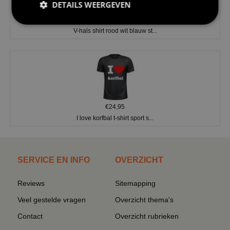
DETAILS WEERGEVEN
€24,95
V-hals shirt rood wit blauw st...
€24,95
I love korfbal t-shirt sport s...
SERVICE EN INFO
OVERZICHT
Reviews
Sitemapping
Veel gestelde vragen
Overzicht thema's
Contact
Overzicht rubrieken