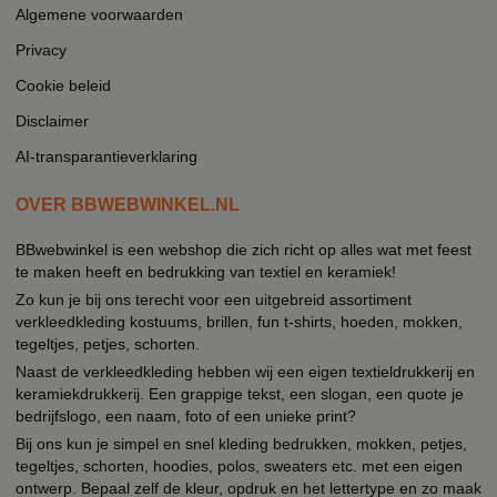
Algemene voorwaarden
Privacy
Cookie beleid
Disclaimer
AI-transparantieverklaring
OVER BBWEBWINKEL.NL
BBwebwinkel is een webshop die zich richt op alles wat met feest
te maken heeft en bedrukking van textiel en keramiek!
Zo kun je bij ons terecht voor een uitgebreid assortiment
verkleedkleding kostuums, brillen, fun t-shirts, hoeden, mokken,
tegeltjes, petjes, schorten.
Naast de verkleedkleding hebben wij een eigen textieldrukkerij en
keramiekdrukkerij. Een grappige tekst, een slogan, een quote je
bedrijfslogo, een naam, foto of een unieke print?
Bij ons kun je simpel en snel kleding bedrukken, mokken, petjes,
tegeltjes, schorten, hoodies, polos, sweaters etc. met een eigen
ontwerp. Bepaal zelf de kleur, opdruk en het lettertype en zo maak