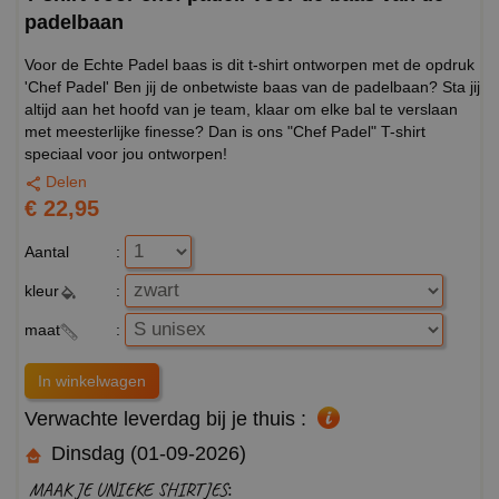
padelbaan
Voor de Echte Padel baas is dit t-shirt ontworpen met de opdruk
'Chef Padel' Ben jij de onbetwiste baas van de padelbaan? Sta jij
altijd aan het hoofd van je team, klaar om elke bal te verslaan
met meesterlijke finesse? Dan is ons "Chef Padel" T-shirt
speciaal voor jou ontworpen!
Delen
€ 22,95
Aantal
:
kleur
:
maat
:
Verwachte leverdag bij je thuis :
Dinsdag (01-09-2026)
MAAK JE UNIEKE SHIRTJES: