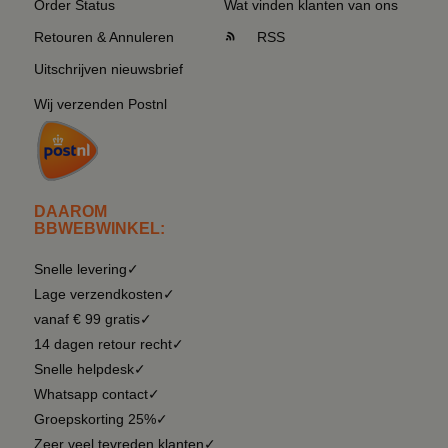
Order Status
Wat vinden klanten van ons
Retouren & Annuleren
RSS
Uitschrijven nieuwsbrief
Wij verzenden Postnl
DAAROM
BBWEBWINKEL:
Snelle levering✓
Lage verzendkosten✓
vanaf € 99 gratis✓
14 dagen retour recht✓
Snelle helpdesk✓
Whatsapp contact✓
Groepskorting 25%✓
Zeer veel tevreden klanten✓