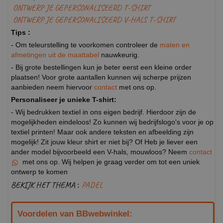
ONTWERP JE GEPERSONALISEERD T-SHIRT
ONTWERP JE GEPERSONALISEERD V-HALS T-SHIRT
Tips :
- Om teleurstelling te voorkomen controleer de
maten en
afmetingen uit de maattabel
nauwkeurig.
- Bij grote bestellingen kun je beter eerst een kleine order
plaatsen! Voor grote aantallen kunnen wij scherpe prijzen
aanbieden neem hiervoor
contact
met ons op.
Personaliseer je unieke T-shirt:
- Wij bedrukken textiel in ons eigen bedrijf. Hierdoor zijn de
mogelijkheden eindeloos! Zo kunnen wij bedrijfslogo's voor je op
textiel printen! Maar ook andere teksten en afbeelding zijn
mogelijk! Zit jouw kleur shirt er niet bij? Of Heb je liever een
ander model bijvoorbeeld een V-hals, mouwloos? Neem
contact
met ons op. Wij helpen je graag verder om tot een uniek
ontwerp te komen
BEKIJK HET THEMA :
PADEL
Voordelen van BBwebwinkel: