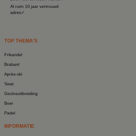
Al ruim 10 jaar vertrouwd
adres✓
TOP THEMA'S
Frikandel
Brabant
Après-ski
Swat
Gezinsuitbreiding
Boer
Padel
INFORMATIE