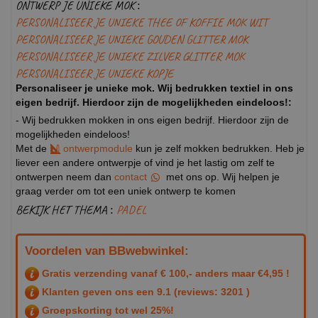
ONTWERP JE UNIEKE MOK :
PERSONALISEER JE UNIEKE THEE OF KOFFIE MOK WIT
PERSONALISEER JE UNIEKE GOUDEN GLITTER MOK
PERSONALISEER JE UNIEKE ZILVER GLITTER MOK
PERSONALISEER JE UNIEKE KOPJE
Personaliseer je unieke mok. Wij bedrukken textiel in ons
eigen bedrijf. Hierdoor zijn de mogelijkheden eindeloos!:
- Wij bedrukken mokken in ons eigen bedrijf. Hierdoor zijn de
mogelijkheden eindeloos!
Met de
ontwerpmodule
kun je zelf mokken bedrukken. Heb je
liever een andere ontwerpje of vind je het lastig om zelf te
ontwerpen neem dan
contact
met ons op. Wij helpen je
graag verder om tot een uniek ontwerp te komen
BEKIJK HET THEMA :
PADEL
Voordelen van BBwebwinkel:
Gratis verzending vanaf € 100,- anders maar €4,95 !
Klanten geven ons een
9.1
(reviews: 3201 )
Groepskorting tot wel 25%!