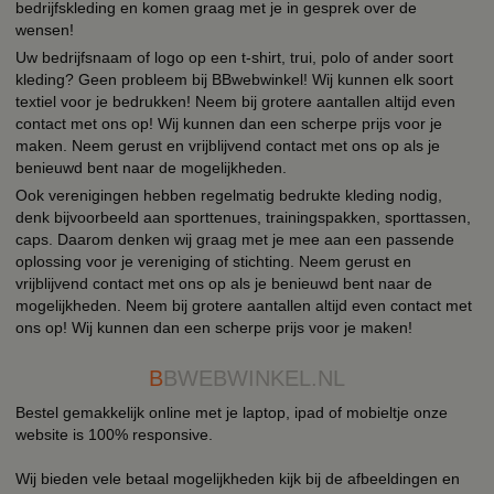
bedrijfskleding en komen graag met je in gesprek over de
wensen!
Uw bedrijfsnaam of logo op een t-shirt, trui, polo of ander soort
kleding? Geen probleem bij BBwebwinkel! Wij kunnen elk soort
textiel voor je bedrukken! Neem bij grotere aantallen altijd even
contact met ons op! Wij kunnen dan een scherpe prijs voor je
maken. Neem gerust en vrijblijvend contact met ons op als je
benieuwd bent naar de mogelijkheden.
Ook verenigingen hebben regelmatig bedrukte kleding nodig,
denk bijvoorbeeld aan sporttenues, trainingspakken, sporttassen,
caps. Daarom denken wij graag met je mee aan een passende
oplossing voor je vereniging of stichting. Neem gerust en
vrijblijvend contact met ons op als je benieuwd bent naar de
mogelijkheden. Neem bij grotere aantallen altijd even contact met
ons op! Wij kunnen dan een scherpe prijs voor je maken!
B
BWEBWINKEL.NL
Bestel gemakkelijk online met je laptop, ipad of mobieltje onze
website is 100% responsive.
Wij bieden vele betaal mogelijkheden kijk bij de afbeeldingen en