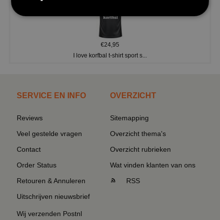
€24,95
I love korfbal t-shirt sport s...
SERVICE EN INFO
OVERZICHT
Reviews
Sitemapping
Veel gestelde vragen
Overzicht thema's
Contact
Overzicht rubrieken
Order Status
Wat vinden klanten van ons
Retouren & Annuleren
RSS
Uitschrijven nieuwsbrief
Wij verzenden Postnl