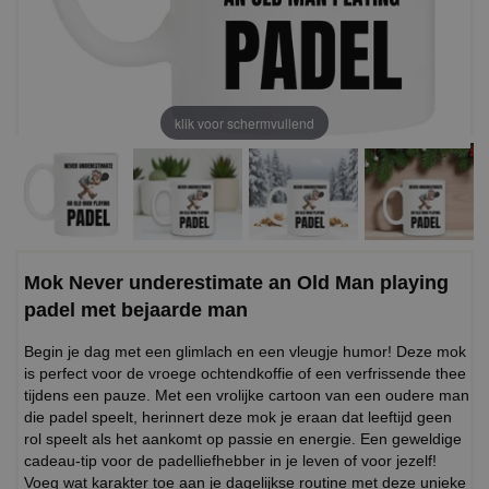
klik voor schermvullend
Mok Never underestimate an Old Man playing
padel met bejaarde man
Begin je dag met een glimlach en een vleugje humor! Deze mok
is perfect voor de vroege ochtendkoffie of een verfrissende thee
tijdens een pauze. Met een vrolijke cartoon van een oudere man
die padel speelt, herinnert deze mok je eraan dat leeftijd geen
rol speelt als het aankomt op passie en energie. Een geweldige
cadeau-tip voor de padelliefhebber in je leven of voor jezelf!
Voeg wat karakter toe aan je dagelijkse routine met deze unieke