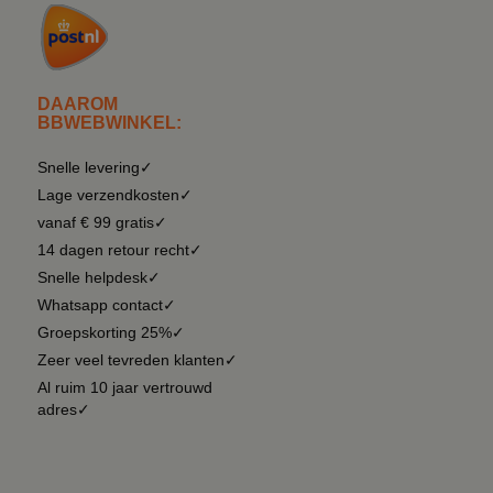
DAAROM
BBWEBWINKEL:
Snelle levering✓
Lage verzendkosten✓
vanaf € 99 gratis✓
14 dagen retour recht✓
Snelle helpdesk✓
Whatsapp contact✓
Groepskorting 25%✓
Zeer veel tevreden klanten✓
Al ruim 10 jaar vertrouwd
adres✓