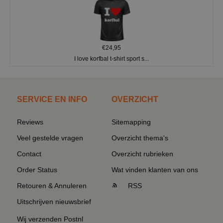
€24,95
I love korfbal t-shirt sport s...
SERVICE EN INFO
OVERZICHT
Reviews
Sitemapping
Veel gestelde vragen
Overzicht thema's
Contact
Overzicht rubrieken
Order Status
Wat vinden klanten van ons
Retouren & Annuleren
RSS
Uitschrijven nieuwsbrief
Wij verzenden Postnl