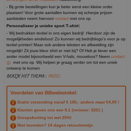
- Bij grote bestellingen kun je beter eerst een kleine order
plaatsen! Voor grote aantallen kunnen wij scherpe prijzen
aanbieden neem hiervoor
contact
met ons op.
Personaliseer je unieke sport T-shirt:
- Wij bedrukken textiel in ons eigen bedrijf. Hierdoor zijn de
mogelijkheden eindeloos! Zo kunnen wij bedrijfslogo's voor je op
textiel printen! Maar ook andere teksten en afbeelding zijn
mogelijk! Zit jouw kleur shirt er niet bij? Of Heb je liever een
ander model bijvoorbeeld een V-hals, mouwloos? Neem
contact
met ons op. Wij helpen je graag verder om tot een uniek
ontwerp te komen
BEKIJK HET THEMA :
PADEL
Voordelen van BBwebwinkel:
Gratis verzending vanaf € 100,- anders maar €4,95 !
Klanten geven ons een
9.1
(reviews: 3201 )
Groepskorting tot wel 25%!
Niet tevreden? 14 dagen retourtermijn