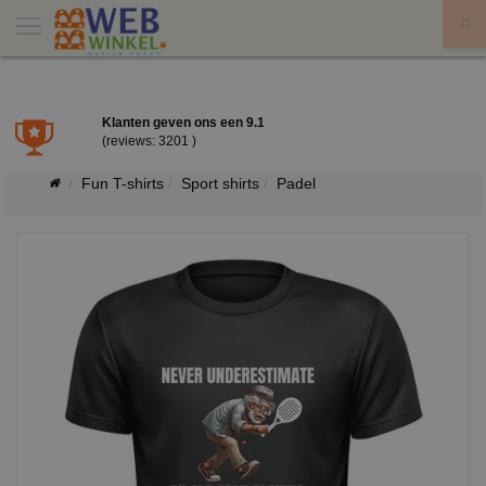
X
Klanten geven ons een
9.1
(reviews: 3201 )
Fun T-shirts
Sport shirts
Padel