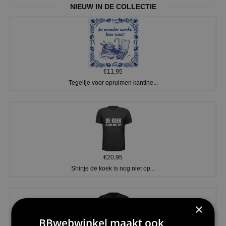
NIEUW IN DE COLLECTIE
€11,95
Tegeltje voor opruimen kantine...
€20,95
Shirtje de koek is nog niet op...
×
BBwebwinkel maakt ook