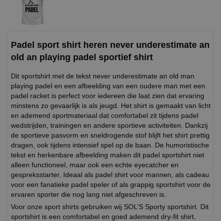
Padel sport shirt heren never underestimate an
old an playing padel sportief shirt
Dit sportshirt met de tekst never underestimate an old man
playing padel en een afbeelding van een oudere man met een
padel racket is perfect voor iedereen die laat zien dat ervaring
minstens zo gevaarlijk is als jeugd. Het shirt is gemaakt van licht
en ademend sportmateriaal dat comfortabel zit tijdens padel
wedstrijden, trainingen en andere sportieve activiteiten. Dankzij
de sportieve pasvorm en sneldrogende stof blijft het shirt prettig
dragen, ook tijdens intensief spel op de baan. De humoristische
tekst en herkenbare afbeelding maken dit padel sportshirt niet
alleen functioneel, maar ook een echte eyecatcher en
gespreksstarter. Ideaal als padel shirt voor mannen, als cadeau
voor een fanatieke padel speler of als grappig sportshirt voor de
ervaren sporter die nog lang niet afgeschreven is.
Voor onze sport shirts gebruiken wij SOL’S Sporty sportshirt. Dit
sportshirt is een comfortabel en goed ademend dry-fit shirt,