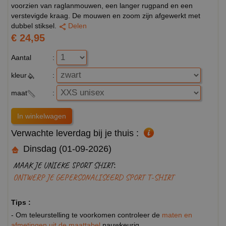
voorzien van raglanmouwen, een langer rugpand en een
verstevigde kraag. De mouwen en zoom zijn afgewerkt met
dubbel stiksel.
Delen
€ 24,95
Aantal
:
kleur
:
maat
:
Verwachte leverdag bij je thuis :
Dinsdag (01-09-2026)
MAAK JE UNIEKE SPORT SHIRT:
ONTWERP JE GEPERSONALISEERD SPORT T-SHIRT
Tips :
- Om teleurstelling te voorkomen controleer de
maten en
afmetingen uit de maattabel
nauwkeurig.