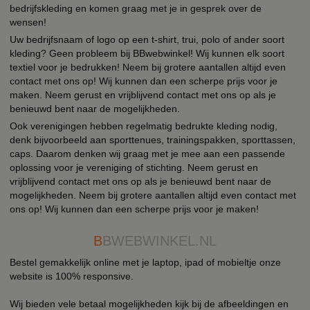
bedrijfskleding en komen graag met je in gesprek over de
wensen!
Uw bedrijfsnaam of logo op een t-shirt, trui, polo of ander soort
kleding? Geen probleem bij BBwebwinkel! Wij kunnen elk soort
textiel voor je bedrukken! Neem bij grotere aantallen altijd even
contact met ons op! Wij kunnen dan een scherpe prijs voor je
maken. Neem gerust en vrijblijvend contact met ons op als je
benieuwd bent naar de mogelijkheden.
Ook verenigingen hebben regelmatig bedrukte kleding nodig,
denk bijvoorbeeld aan sporttenues, trainingspakken, sporttassen,
caps. Daarom denken wij graag met je mee aan een passende
oplossing voor je vereniging of stichting. Neem gerust en
vrijblijvend contact met ons op als je benieuwd bent naar de
mogelijkheden. Neem bij grotere aantallen altijd even contact met
ons op! Wij kunnen dan een scherpe prijs voor je maken!
B
BWEBWINKEL.NL
Bestel gemakkelijk online met je laptop, ipad of mobieltje onze
website is 100% responsive.
Wij bieden vele betaal mogelijkheden kijk bij de afbeeldingen en