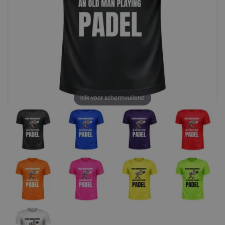
klik voor schermvullend