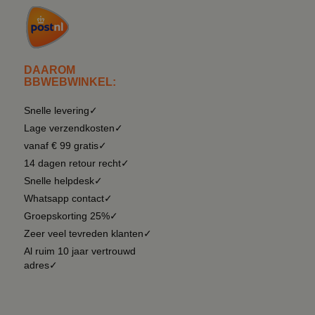
DAAROM
BBWEBWINKEL:
Snelle levering✓
Lage verzendkosten✓
vanaf € 99 gratis✓
14 dagen retour recht✓
Snelle helpdesk✓
Whatsapp contact✓
Groepskorting 25%✓
Zeer veel tevreden klanten✓
Al ruim 10 jaar vertrouwd
adres✓