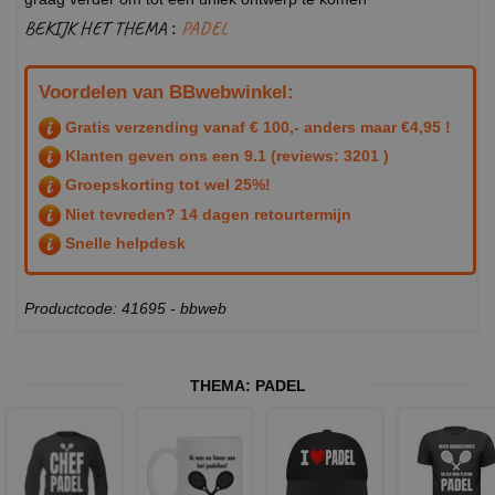
BEKIJK HET THEMA :
PADEL
Voordelen van BBwebwinkel:
Gratis verzending vanaf € 100,- anders maar €4,95 !
Klanten geven ons een
9.1
(reviews: 3201 )
Groepskorting tot wel 25%!
Niet tevreden? 14 dagen retourtermijn
Snelle helpdesk
Productcode: 41695 - bbweb
THEMA:
PADEL