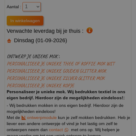
Aantal :
Verwachte leverdag bij je thuis :
Dinsdag (01-09-2026)
ONTWERP JE UNIEKE MOK :
PERSONALISEER JE UNIEKE THEE OF KOFFIE MOK WIT
PERSONALISEER JE UNIEKE GOUDEN GLITTER MOK
PERSONALISEER JE UNIEKE ZILVER GLITTER MOK
PERSONALISEER JE UNIEKE KOPJE
Personaliseer je unieke mok. Wij bedrukken textiel in ons
eigen bedrijf. Hierdoor zijn de mogelijkheden eindeloos!:
- Wij bedrukken mokken in ons eigen bedrijf. Hierdoor zijn de
mogelijkheden eindeloos!
Met de
ontwerpmodule
kun je zelf mokken bedrukken. Heb je
liever een andere ontwerpje of vind je het lastig om zelf te
ontwerpen neem dan
contact
met ons op. Wij helpen je
graag verder om tot een uniek ontwerp te komen