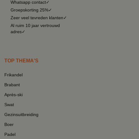
Whatsapp contact✓
Groepskorting 25%✓
Zeer veel tevreden klanten✓
Al ruim 10 jaar vertrouwd
adres✓
TOP THEMA'S
Frikandel
Brabant
Après-ski
Swat
Gezinsuitbreiding
Boer
Padel