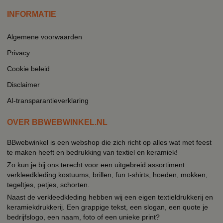
INFORMATIE
Algemene voorwaarden
Privacy
Cookie beleid
Disclaimer
AI-transparantieverklaring
OVER BBWEBWINKEL.NL
BBwebwinkel is een webshop die zich richt op alles wat met feest
te maken heeft en bedrukking van textiel en keramiek!
Zo kun je bij ons terecht voor een uitgebreid assortiment
verkleedkleding kostuums, brillen, fun t-shirts, hoeden, mokken,
tegeltjes, petjes, schorten.
Naast de verkleedkleding hebben wij een eigen textieldrukkerij en
keramiekdrukkerij. Een grappige tekst, een slogan, een quote je
bedrijfslogo, een naam, foto of een unieke print?