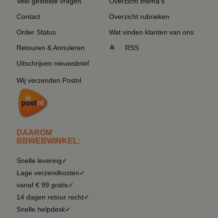
Veel gestelde vragen
Overzicht thema's
Contact
Overzicht rubrieken
Order Status
Wat vinden klanten van ons
Retouren & Annuleren
RSS
Uitschrijven nieuwsbrief
Wij verzenden Postnl
DAAROM
BBWEBWINKEL:
Snelle levering✓
Lage verzendkosten✓
vanaf € 99 gratis✓
14 dagen retour recht✓
Snelle helpdesk✓