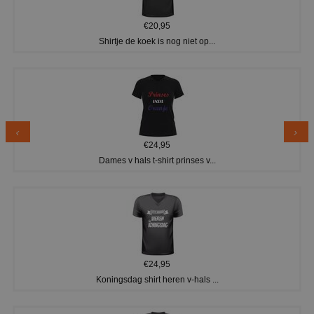
€20,95
Shirtje de koek is nog niet op...
€24,95
Dames v hals t-shirt prinses v...
€24,95
Koningsdag shirt heren v-hals ...