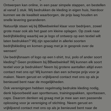
Ontwerpen kan online, in een paar simpele stappen, en bestellen
al vanaf 1 stuk. Wij bedrukken de kleding in eigen huis, hierdoor
kunnen we de kwaliteit waarborgen, de prijs laag houden en
snelle levering garanderen.
Natuurlijk staan wij bij BBwebwinkel klaar voor bedrijven, zowel
grote maar ook als het gaat om kleine oplagen. Op zoek naar
bedrijfskleding waarbij we je logo of ontwerp op een textiel wilt
laten bedrukken? Wij zijn specialist in allerlei soorten
bedrijfskleding en komen graag met je in gesprek over de
wensen!
Uw bedrijfsnaam of logo op een t-shirt, trui, polo of ander soort
kleding? Geen probleem bij BBwebwinkel! Wij kunnen elk soort
textiel voor je bedrukken! Neem bij grotere aantallen altijd even
contact met ons op! Wij kunnen dan een scherpe prijs voor je
maken. Neem gerust en vrijblijvend contact met ons op als je
benieuwd bent naar de mogelijkheden.
Ook verenigingen hebben regelmatig bedrukte kleding nodig,
denk bijvoorbeeld aan sporttenues, trainingspakken, sporttassen,
caps. Daarom denken wij graag met je mee aan een passende
oplossing voor je vereniging of stichting. Neem gerust en
vrijblijvend contact met ons op als je benieuwd bent naar de