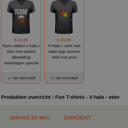
€ 24,95
€ 24,95
Team oliebol v-hals t-
V-Hals t- shirt met
shirt met oliebol
raket ijsje zomers
afbeelding
shirt met print
feestdagen special
op voorraad
op voorraad
Produkten overzicht : Fun T-shirts - V-hals - eten
SERVICE EN INFO
OVERZICHT