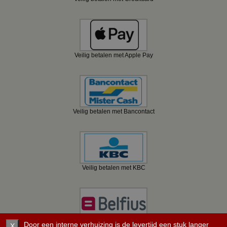
Veilig betalen met Apple Pay
Veilig betalen met Bancontact
Veilig betalen met KBC
Veilig betalen met Belfius
Door een interne verhuizing is de levertijd een stuk langer
X