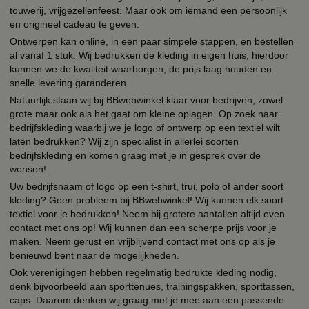
touwerij, vrijgezellenfeest. Maar ook om iemand een persoonlijk
en origineel cadeau te geven.
Ontwerpen kan online, in een paar simpele stappen, en bestellen
al vanaf 1 stuk. Wij bedrukken de kleding in eigen huis, hierdoor
kunnen we de kwaliteit waarborgen, de prijs laag houden en
snelle levering garanderen.
Natuurlijk staan wij bij BBwebwinkel klaar voor bedrijven, zowel
grote maar ook als het gaat om kleine oplagen. Op zoek naar
bedrijfskleding waarbij we je logo of ontwerp op een textiel wilt
laten bedrukken? Wij zijn specialist in allerlei soorten
bedrijfskleding en komen graag met je in gesprek over de
wensen!
Uw bedrijfsnaam of logo op een t-shirt, trui, polo of ander soort
kleding? Geen probleem bij BBwebwinkel! Wij kunnen elk soort
textiel voor je bedrukken! Neem bij grotere aantallen altijd even
contact met ons op! Wij kunnen dan een scherpe prijs voor je
maken. Neem gerust en vrijblijvend contact met ons op als je
benieuwd bent naar de mogelijkheden.
Ook verenigingen hebben regelmatig bedrukte kleding nodig,
denk bijvoorbeeld aan sporttenues, trainingspakken, sporttassen,
caps. Daarom denken wij graag met je mee aan een passende