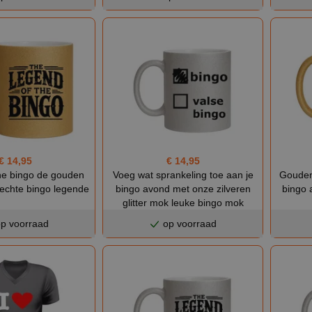
€ 14,95
€ 14,95
he bingo de gouden
Gouden 
Voeg wat sprankeling toe aan je
echte bingo legende
bingo 
bingo avond met onze zilveren
glitter mok leuke bingo mok
p voorraad
op voorraad