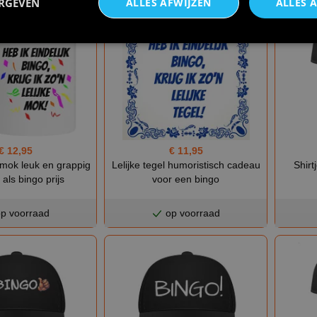
ERGEVEN
ALLES AFWIJZEN
ALLES 
€ 12,95
€ 11,95
Shirt
 mok leuk en grappig
Lelijke tegel humoristisch cadeau
als bingo prijs
voor een bingo
p voorraad
op voorraad