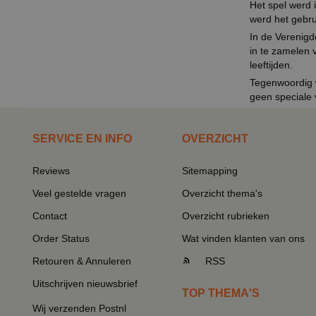
Het spel werd 
werd het gebru
In de Verenigd
in te zamelen 
leeftijden.
Tegenwoordig w
geen speciale 
SERVICE EN INFO
OVERZICHT
Reviews
Sitemapping
Veel gestelde vragen
Overzicht thema's
Contact
Overzicht rubrieken
Order Status
Wat vinden klanten van ons
Retouren & Annuleren
RSS
Uitschrijven nieuwsbrief
TOP THEMA'S
Wij verzenden Postnl