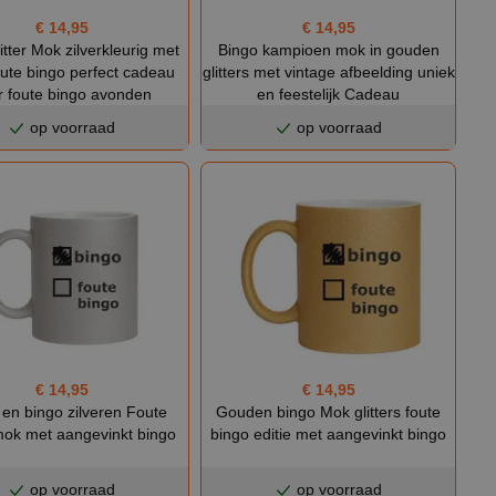
€ 14,95
€ 14,95
Bingo kampioen mok in gouden
itter Mok zilverkleurig met
glitters met vintage afbeelding uniek
oute bingo perfect cadeau
en feestelijk Cadeau
r foute bingo avonden
op voorraad
op voorraad
€ 14,95
€ 14,95
Gouden bingo Mok glitters foute
r en bingo zilveren Foute
bingo editie met aangevinkt bingo
mok met aangevinkt bingo
op voorraad
op voorraad