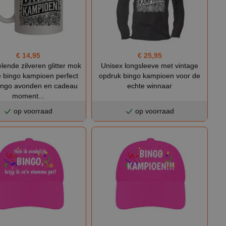
€ 25,95
€ 14,95
Unisex longsleeve met vintage
lende zilveren glitter mok
opdruk bingo kampioen voor de
e bingo kampioen perfect
echte winnaar
ingo avonden en cadeau
moment...
op voorraad
op voorraad