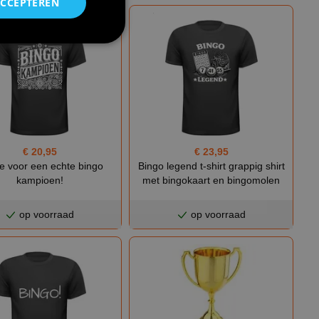
ACCEPTEREN
€ 20,95
€ 23,95
je voor een echte bingo
Bingo legend t-shirt grappig shirt
kampioen!
met bingokaart en bingomolen
op voorraad
op voorraad