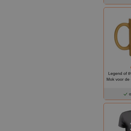
Legend of t
Mok voor de 
o