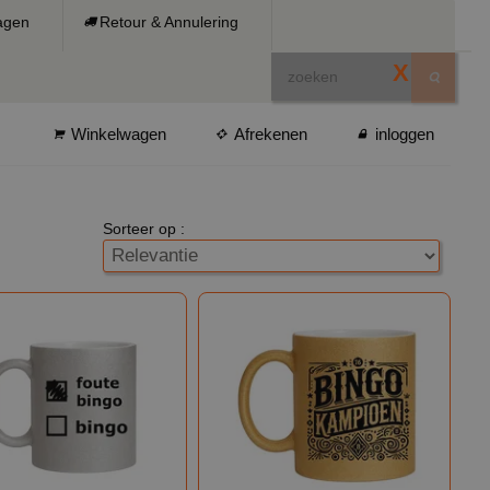
ragen
Retour & Annulering
X
Winkelwagen
Afrekenen
inloggen
Sorteer op :