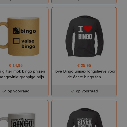
€ 14,95
€ 25,95
glitter mok bingo prijzen
I love Bingo unisex longsleeve voor
aangevinkt grappige prijs
de échte bingo fan
op voorraad
op voorraad