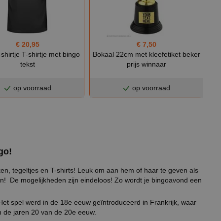
€ 20,95
€ 7,50
shirtje T-shirtje met bingo
Bokaal 22cm met kleefetiket beker
tekst
prijs winnaar
op voorraad
op voorraad
go!
n, tegeltjes en T-shirts! Leuk om aan hem of haar te geven als
seren! De mogelijkheden zijn eindeloos! Zo wordt je bingoavond een
!
 Het spel werd in de 18e eeuw geïntroduceerd in Frankrijk, waar
in de jaren 20 van de 20e eeuw.