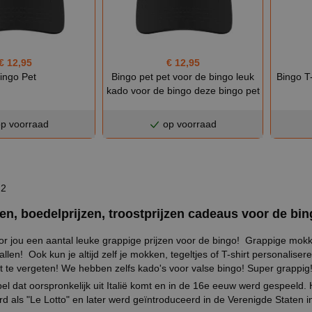
€ 12,95
€ 12,95
Bingo T-
ingo Pet
Bingo pet pet voor de bingo leuk
kado voor de bingo deze bingo pet
p voorraad
op voorraad
 2
zen, boedelprijzen, troostprijzen cadeaus voor de bin
 jou een aantal leuke grappige prijzen voor de bingo! Grappige mokke
allen! Ook kun je altijd zelf je mokken, tegeltjes of T-shirt personali
 te vergeten! We hebben zelfs kado's voor valse bingo! Super grappig
pel dat oorspronkelijk uit Italië komt en in de 16e eeuw werd gespeeld.
d als "Le Lotto" en later werd geïntroduceerd in de Verenigde Staten 