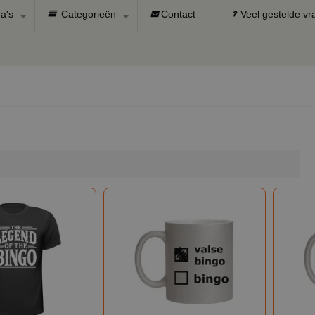
a's
Categorieën
Contact
Veel gestelde v