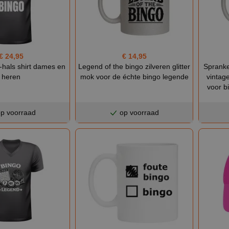
€ 24,95
€ 14,95
v-hals shirt dames en
Legend of the bingo zilveren glitter
Spranke
heren
mok voor de échte bingo legende
vintag
voor b
p voorraad
op voorraad