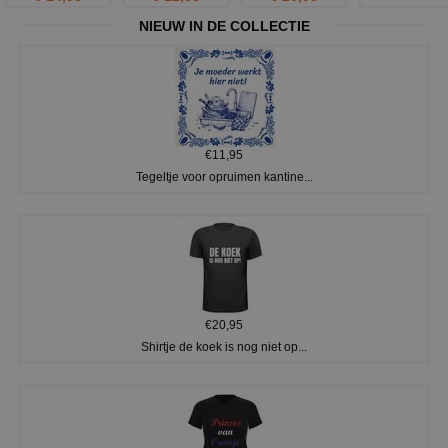
NIEUW IN DE COLLECTIE
€11,95
Tegeltje voor opruimen kantine...
€20,95
Shirtje de koek is nog niet op...