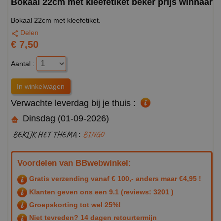
Bokaal 22cm met kleefetiket beker prijs winnaar
Bokaal 22cm met kleefetiket.
Delen
€ 7,50
Aantal :
Verwachte leverdag bij je thuis :
Dinsdag (01-09-2026)
BEKIJK HET THEMA :
BINGO
Voordelen van BBwebwinkel:
Gratis verzending vanaf € 100,- anders maar €4,95 !
Klanten geven ons een
9.1
(reviews: 3201 )
Groepskorting tot wel 25%!
Niet tevreden? 14 dagen retourtermijn