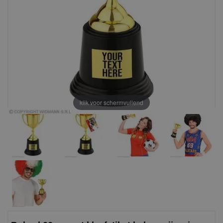
klik voor schermvullend