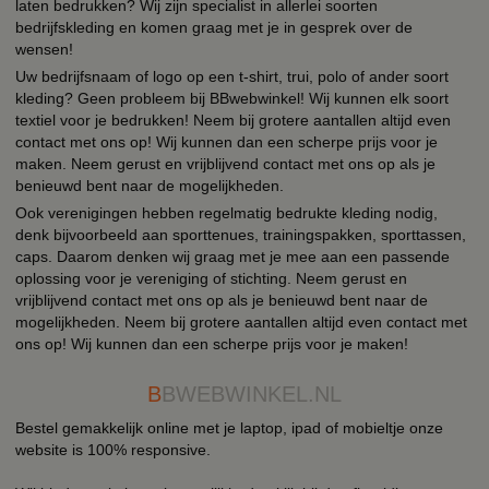
laten bedrukken? Wij zijn specialist in allerlei soorten
bedrijfskleding en komen graag met je in gesprek over de
wensen!
Uw bedrijfsnaam of logo op een t-shirt, trui, polo of ander soort
kleding? Geen probleem bij BBwebwinkel! Wij kunnen elk soort
textiel voor je bedrukken! Neem bij grotere aantallen altijd even
contact met ons op! Wij kunnen dan een scherpe prijs voor je
maken. Neem gerust en vrijblijvend contact met ons op als je
benieuwd bent naar de mogelijkheden.
Ook verenigingen hebben regelmatig bedrukte kleding nodig,
denk bijvoorbeeld aan sporttenues, trainingspakken, sporttassen,
caps. Daarom denken wij graag met je mee aan een passende
oplossing voor je vereniging of stichting. Neem gerust en
vrijblijvend contact met ons op als je benieuwd bent naar de
mogelijkheden. Neem bij grotere aantallen altijd even contact met
ons op! Wij kunnen dan een scherpe prijs voor je maken!
B
BWEBWINKEL.NL
Bestel gemakkelijk online met je laptop, ipad of mobieltje onze
website is 100% responsive.