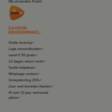
Wij verzenden Postnl
DAAROM
BBWEBWINKEL:
Snelle levering✓
Lage verzendkosten✓
vanaf € 99 gratis✓
14 dagen retour recht✓
Snelle helpdesk✓
Whatsapp contact✓
Groepskorting 25%✓
Zeer veel tevreden klanten✓
Al ruim 10 jaar vertrouwd
adres✓