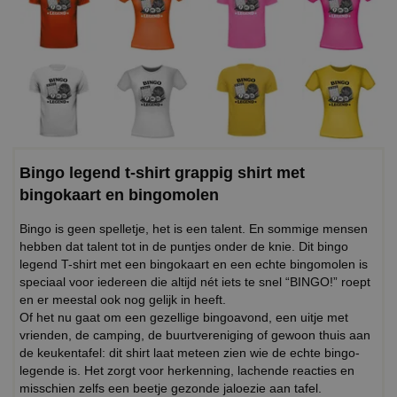
Bingo legend t-shirt grappig shirt met
bingokaart en bingomolen
Bingo is geen spelletje, het is een talent. En sommige mensen
hebben dat talent tot in de puntjes onder de knie. Dit bingo
legend T-shirt met een bingokaart en een echte bingomolen is
speciaal voor iedereen die altijd nét iets te snel “BINGO!” roept
en er meestal ook nog gelijk in heeft.
Of het nu gaat om een gezellige bingoavond, een uitje met
vrienden, de camping, de buurtvereniging of gewoon thuis aan
de keukentafel: dit shirt laat meteen zien wie de echte bingo-
legende is. Het zorgt voor herkenning, lachende reacties en
misschien zelfs een beetje gezonde jaloezie aan tafel.