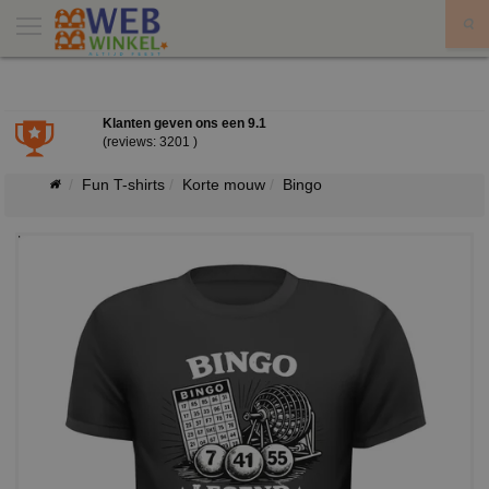
X
Klanten geven ons een
9.1
(reviews: 3201 )
Fun T-shirts
Korte mouw
Bingo