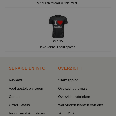
V-hals shirt rood wit blauw st...
€24,95
I love korfbal t-shirt sport s...
SERVICE EN INFO
OVERZICHT
Reviews
Sitemapping
Veel gestelde vragen
Overzicht thema's
Contact
Overzicht rubrieken
Order Status
Wat vinden klanten van ons
Retouren & Annuleren
RSS