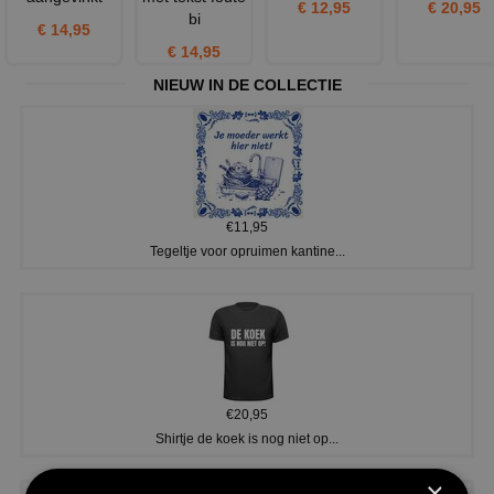
€ 12,95
€ 20,95
bi
€ 14,95
€ 14,95
NIEUW IN DE COLLECTIE
€11,95
Tegeltje voor opruimen kantine...
€20,95
Shirtje de koek is nog niet op...
×