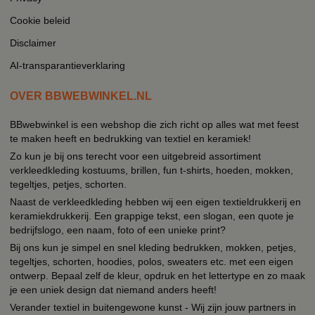
Cookie beleid
Disclaimer
AI-transparantieverklaring
OVER BBWEBWINKEL.NL
BBwebwinkel is een webshop die zich richt op alles wat met feest
te maken heeft en bedrukking van textiel en keramiek!
Zo kun je bij ons terecht voor een uitgebreid assortiment
verkleedkleding kostuums, brillen, fun t-shirts, hoeden, mokken,
tegeltjes, petjes, schorten.
Naast de verkleedkleding hebben wij een eigen textieldrukkerij en
keramiekdrukkerij. Een grappige tekst, een slogan, een quote je
bedrijfslogo, een naam, foto of een unieke print?
Bij ons kun je simpel en snel kleding bedrukken, mokken, petjes,
tegeltjes, schorten, hoodies, polos, sweaters etc. met een eigen
ontwerp. Bepaal zelf de kleur, opdruk en het lettertype en zo maak
je een uniek design dat niemand anders heeft!
Verander textiel in buitengewone kunst - Wij zijn jouw partners in