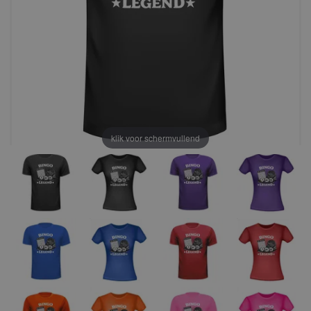
klik voor schermvullend