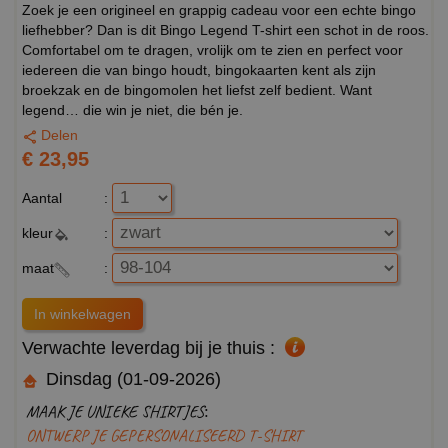
Zoek je een origineel en grappig cadeau voor een echte bingo
liefhebber? Dan is dit Bingo Legend T-shirt een schot in de roos.
Comfortabel om te dragen, vrolijk om te zien en perfect voor
iedereen die van bingo houdt, bingokaarten kent als zijn
broekzak en de bingomolen het liefst zelf bedient. Want
legend… die win je niet, die bén je.
Delen
€ 23,95
Aantal
:
kleur
:
maat
:
Verwachte leverdag bij je thuis :
Dinsdag (01-09-2026)
MAAK JE UNIEKE SHIRTJES:
ONTWERP JE GEPERSONALISEERD T-SHIRT