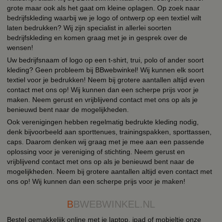
grote maar ook als het gaat om kleine oplagen. Op zoek naar
bedrijfskleding waarbij we je logo of ontwerp op een textiel wilt
laten bedrukken? Wij zijn specialist in allerlei soorten
bedrijfskleding en komen graag met je in gesprek over de
wensen!
Uw bedrijfsnaam of logo op een t-shirt, trui, polo of ander soort
kleding? Geen probleem bij BBwebwinkel! Wij kunnen elk soort
textiel voor je bedrukken! Neem bij grotere aantallen altijd even
contact met ons op! Wij kunnen dan een scherpe prijs voor je
maken. Neem gerust en vrijblijvend contact met ons op als je
benieuwd bent naar de mogelijkheden.
Ook verenigingen hebben regelmatig bedrukte kleding nodig,
denk bijvoorbeeld aan sporttenues, trainingspakken, sporttassen,
caps. Daarom denken wij graag met je mee aan een passende
oplossing voor je vereniging of stichting. Neem gerust en
vrijblijvend contact met ons op als je benieuwd bent naar de
mogelijkheden. Neem bij grotere aantallen altijd even contact met
ons op! Wij kunnen dan een scherpe prijs voor je maken!
B
BWEBWINKEL.NL
Bestel gemakkelijk online met je laptop, ipad of mobieltje onze