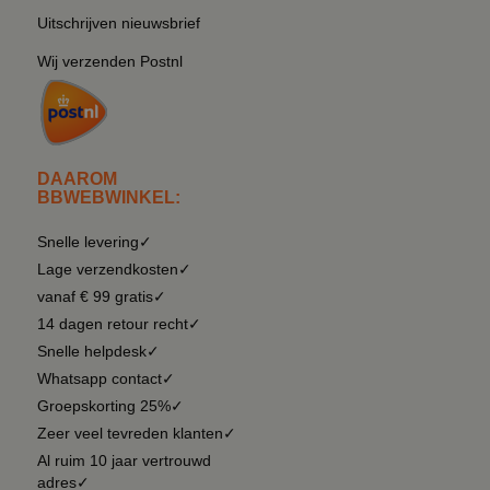
Uitschrijven nieuwsbrief
Wij verzenden Postnl
DAAROM
BBWEBWINKEL:
Snelle levering✓
Lage verzendkosten✓
vanaf € 99 gratis✓
14 dagen retour recht✓
Snelle helpdesk✓
Whatsapp contact✓
Groepskorting 25%✓
Zeer veel tevreden klanten✓
Al ruim 10 jaar vertrouwd
adres✓