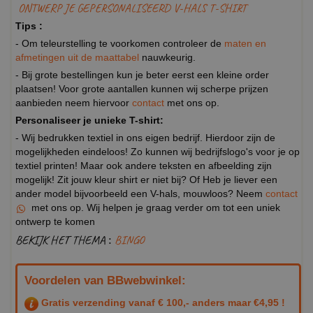
ONTWERP JE GEPERSONALISEERD V-HALS T-SHIRT
Tips :
- Om teleurstelling te voorkomen controleer de
maten en
afmetingen uit de maattabel
nauwkeurig.
- Bij grote bestellingen kun je beter eerst een kleine order
plaatsen! Voor grote aantallen kunnen wij scherpe prijzen
aanbieden neem hiervoor
contact
met ons op.
Personaliseer je unieke T-shirt:
- Wij bedrukken textiel in ons eigen bedrijf. Hierdoor zijn de
mogelijkheden eindeloos! Zo kunnen wij bedrijfslogo's voor je op
textiel printen! Maar ook andere teksten en afbeelding zijn
mogelijk! Zit jouw kleur shirt er niet bij? Of Heb je liever een
ander model bijvoorbeeld een V-hals, mouwloos? Neem
contact
met ons op. Wij helpen je graag verder om tot een uniek
ontwerp te komen
BEKIJK HET THEMA :
BINGO
Voordelen van BBwebwinkel:
Gratis verzending vanaf € 100,- anders maar €4,95 !