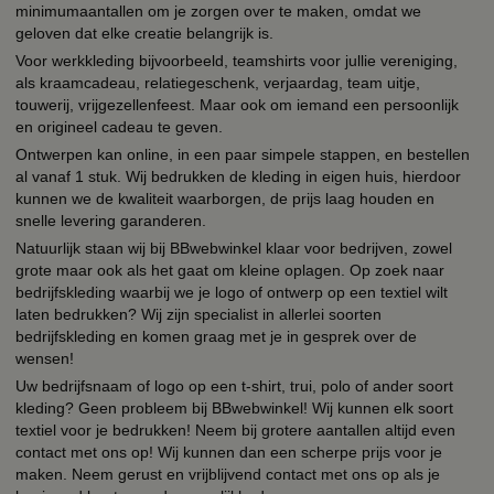
minimumaantallen om je zorgen over te maken, omdat we
geloven dat elke creatie belangrijk is.
Voor werkkleding bijvoorbeeld, teamshirts voor jullie vereniging,
als kraamcadeau, relatiegeschenk, verjaardag, team uitje,
touwerij, vrijgezellenfeest. Maar ook om iemand een persoonlijk
en origineel cadeau te geven.
Ontwerpen kan online, in een paar simpele stappen, en bestellen
al vanaf 1 stuk. Wij bedrukken de kleding in eigen huis, hierdoor
kunnen we de kwaliteit waarborgen, de prijs laag houden en
snelle levering garanderen.
Natuurlijk staan wij bij BBwebwinkel klaar voor bedrijven, zowel
grote maar ook als het gaat om kleine oplagen. Op zoek naar
bedrijfskleding waarbij we je logo of ontwerp op een textiel wilt
laten bedrukken? Wij zijn specialist in allerlei soorten
bedrijfskleding en komen graag met je in gesprek over de
wensen!
Uw bedrijfsnaam of logo op een t-shirt, trui, polo of ander soort
kleding? Geen probleem bij BBwebwinkel! Wij kunnen elk soort
textiel voor je bedrukken! Neem bij grotere aantallen altijd even
contact met ons op! Wij kunnen dan een scherpe prijs voor je
maken. Neem gerust en vrijblijvend contact met ons op als je