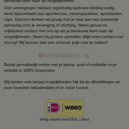
benieuwd bent naar de mogelijkheden.
Ook verenigingen hebben regelmatig bedrukte kleding nodig,
denk bijvoorbeeld aan sporttenues, trainingspakken, sporttassen,
caps. Daarom denken wij graag met je mee aan een passende
oplossing voor je vereniging of stichting. Neem gerust en
vrijblijvend contact met ons op als je benieuwd bent naar de
mogelijkheden. Neem bij grotere aantallen altijd even contact met
ons op! Wij kunnen dan een scherpe prijs voor je maken!
B
BWEBWINKEL.NL
Bestel gemakkelijk online met je laptop, ipad of mobieltje onze
website is 100% responsive.
Wij bieden vele betaal mogelijkheden kijk bij de afbeeldingen en
jouw favoriete betaalmiddel zit er zeker tussen.
Veilig betalen met iDEAL | Wero