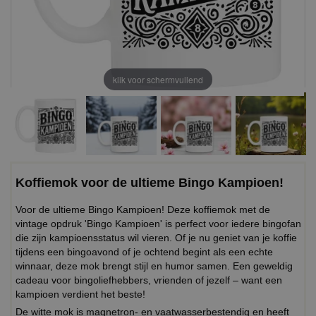
klik voor schermvullend
Koffiemok voor de ultieme Bingo Kampioen!
Voor de ultieme Bingo Kampioen! Deze koffiemok met de
vintage opdruk 'Bingo Kampioen' is perfect voor iedere bingofan
die zijn kampioensstatus wil vieren. Of je nu geniet van je koffie
tijdens een bingoavond of je ochtend begint als een echte
winnaar, deze mok brengt stijl en humor samen. Een geweldig
cadeau voor bingoliefhebbers, vrienden of jezelf – want een
kampioen verdient het beste!
De witte mok is magnetron- en vaatwasserbestendig en heeft