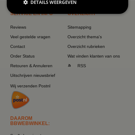
DETAILS WEERGEVEN
SERVICE EN INFO
OVERZICHT
Reviews
Sitemapping
Veel gestelde vragen
Overzicht thema's
Contact
Overzicht rubrieken
Order Status
Wat vinden klanten van ons
Retouren & Annuleren
RSS
Uitschrijven nieuwsbrief
Wij verzenden Postnl
DAAROM
BBWEBWINKEL: