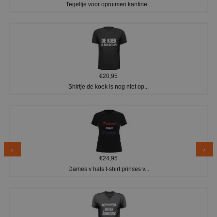
Tegeltje voor opruimen kantine...
€20,95
Shirtje de koek is nog niet op...
€24,95
Dames v hals t-shirt prinses v...