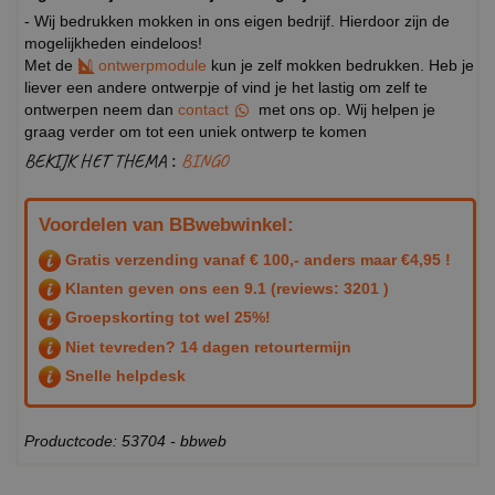
- Wij bedrukken mokken in ons eigen bedrijf. Hierdoor zijn de
mogelijkheden eindeloos!
Met de
ontwerpmodule
kun je zelf mokken bedrukken. Heb je
liever een andere ontwerpje of vind je het lastig om zelf te
ontwerpen neem dan
contact
met ons op. Wij helpen je
graag verder om tot een uniek ontwerp te komen
BEKIJK HET THEMA :
BINGO
Voordelen van BBwebwinkel:
Gratis verzending vanaf € 100,- anders maar €4,95 !
Klanten geven ons een
9.1
(reviews: 3201 )
Groepskorting tot wel 25%!
Niet tevreden? 14 dagen retourtermijn
Snelle helpdesk
Productcode: 53704 - bbweb