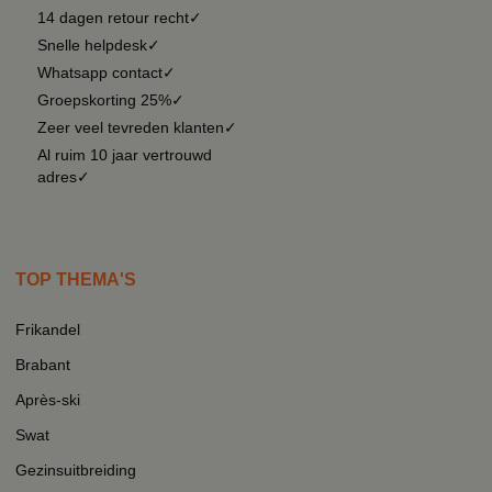
14 dagen retour recht✓
Snelle helpdesk✓
Whatsapp contact✓
Groepskorting 25%✓
Zeer veel tevreden klanten✓
Al ruim 10 jaar vertrouwd
adres✓
TOP THEMA'S
Frikandel
Brabant
Après-ski
Swat
Gezinsuitbreiding