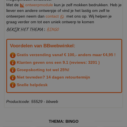
Met de
ontwerpmodule
kun je zelf mokken bedrukken. Heb je
liever een andere ontwerpje of vind je het lastig om zelf te
ontwerpen neem dan
contact
met ons op. Wij helpen je
graag verder om tot een uniek ontwerp te komen
BEKIJK HET THEMA :
BINGO
Voordelen van BBwebwinkel:
Gratis verzending vanaf € 100,- anders maar €4,95 !
Klanten geven ons een
9.1
(reviews: 3201 )
Groepskorting tot wel 25%!
Niet tevreden? 14 dagen retourtermijn
Snelle helpdesk
Productcode: 55529 - bbweb
THEMA:
BINGO