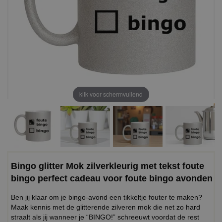
klik voor schermvullend
Bingo glitter Mok zilverkleurig met tekst foute
bingo perfect cadeau voor foute bingo avonden
Ben jij klaar om je bingo-avond een tikkeltje fouter te maken?
Maak kennis met de glitterende zilveren mok die net zo hard
straalt als jij wanneer je “BINGO!” schreeuwt voordat de rest