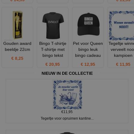
Gouden award
Bingo T-shirtje
Pet voor Queen
Tegeltje winn
beeldje 22cm
T-shirtje met
bingo leuk
verveelt noo
bingo tekst
bingo cadeau
kampioen
€ 8,25
€ 20,95
€ 12,95
€ 11,95
NIEUW IN DE COLLECTIE
€11,95
Tegeltje voor opruimen kantine...