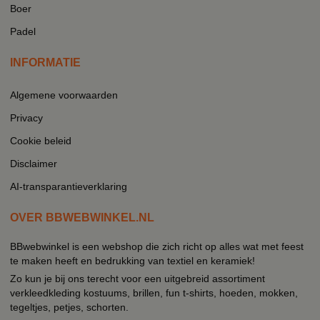
Boer
Padel
INFORMATIE
Algemene voorwaarden
Privacy
Cookie beleid
Disclaimer
AI-transparantieverklaring
OVER BBWEBWINKEL.NL
BBwebwinkel is een webshop die zich richt op alles wat met feest
te maken heeft en bedrukking van textiel en keramiek!
Zo kun je bij ons terecht voor een uitgebreid assortiment
verkleedkleding kostuums, brillen, fun t-shirts, hoeden, mokken,
tegeltjes, petjes, schorten.