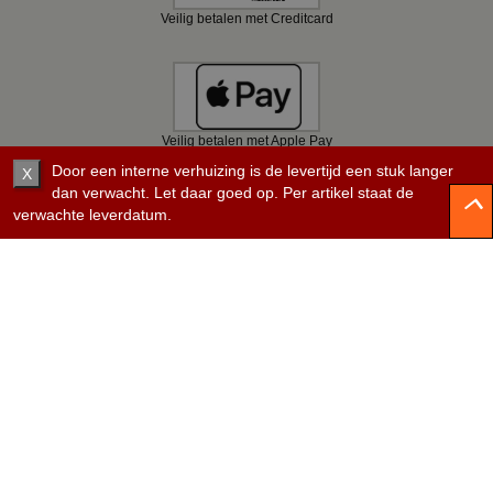
Veilig betalen met Creditcard
Veilig betalen met Apple Pay
Door een interne verhuizing is de levertijd een stuk langer
X
dan verwacht. Let daar goed op. Per artikel staat de
verwachte leverdatum.
Veilig betalen met Bancontact
Veilig betalen met KBC