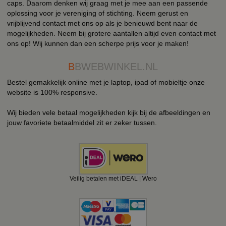
caps. Daarom denken wij graag met je mee aan een passende
oplossing voor je vereniging of stichting. Neem gerust en
vrijblijvend contact met ons op als je benieuwd bent naar de
mogelijkheden. Neem bij grotere aantallen altijd even contact met
ons op! Wij kunnen dan een scherpe prijs voor je maken!
B
BWEBWINKEL.NL
Bestel gemakkelijk online met je laptop, ipad of mobieltje onze
website is 100% responsive.
Wij bieden vele betaal mogelijkheden kijk bij de afbeeldingen en
jouw favoriete betaalmiddel zit er zeker tussen.
Veilig betalen met iDEAL | Wero