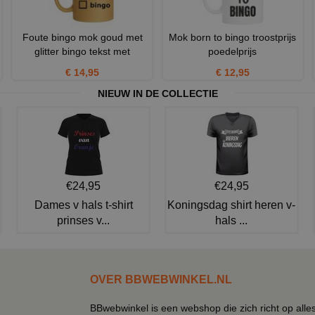
Foute bingo mok goud met
Mok born to bingo troostprijs
glitter bingo tekst met
poedelprijs
€ 14,95
€ 12,95
NIEUW IN DE COLLECTIE
€24,95
€24,95
Dames v hals t-shirt
Koningsdag shirt heren v-
prinses v...
hals ...
OVER BBWEBWINKEL.NL
BBwebwinkel is een webshop die zich richt op alle