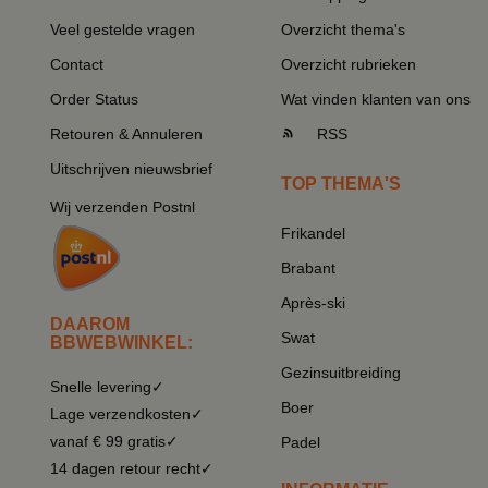
Veel gestelde vragen
Overzicht thema's
Contact
Overzicht rubrieken
Order Status
Wat vinden klanten van ons
Retouren & Annuleren
RSS
Uitschrijven nieuwsbrief
TOP THEMA'S
Wij verzenden Postnl
Frikandel
Brabant
Après-ski
DAAROM
Swat
BBWEBWINKEL:
Gezinsuitbreiding
Snelle levering✓
Boer
Lage verzendkosten✓
vanaf € 99 gratis✓
Padel
14 dagen retour recht✓