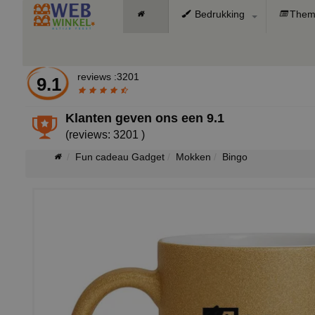
Bedrukking
Them
reviews :3201
9.1
Klanten geven ons een
9.1
(reviews: 3201 )
Fun cadeau Gadget
Mokken
Bingo