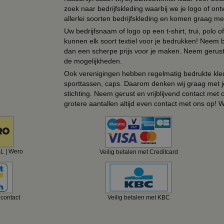
zoek naar bedrijfskleding waarbij we je logo of ontw
allerlei soorten bedrijfskleding en komen graag me
Uw bedrijfsnaam of logo op een t-shirt, trui, polo
kunnen elk soort textiel voor je bedrukken! Neem b
dan een scherpe prijs voor je maken. Neem gerust 
de mogelijkheden.
Ook verenigingen hebben regelmatig bedrukte kled
sporttassen, caps. Daarom denken wij graag met j
stichting. Neem gerust en vrijblijvend contact met
grotere aantallen altijd even contact met ons op! 
AL | Wero
Veilig betalen met Creditcard
ncontact
Veilig betalen met KBC