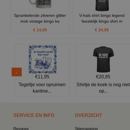
Sprankelende zilveren glitter
V-hals shirt bingo legend
mok vintage bingo ka
feestelijk bingo shirt m
€ 14,95
€ 24,95
€11,95
€20,95
Tegeltje voor opruimen
Shirtje de koek is nog niet
kantine...
op...
SERVICE EN INFO
OVERZICHT
Reviews
Sitemapping