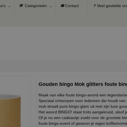
a's
Categorieën
Contact
Veel gestelde v
Gouden bingo Mok glitters foute bin
Maak van elke foute bingo-avond een legendar
Speciaal ontworpen voor iedereen die houdt van gl
mok straalt pure bingo-glam uit met zijn luxe go
Het woord BINGO! staat trots aangekruist, alsof je
Of je nu een cadeautje zoekt voor de grootste bin
foute bingo-event of gewoon je eigen koffiemoment