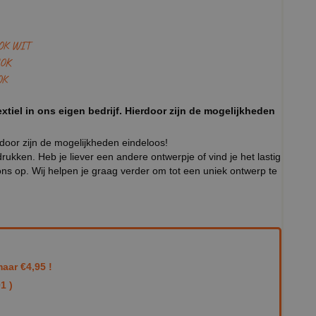
OK WIT
OK
OK
xtiel in ons eigen bedrijf. Hierdoor zijn de mogelijkheden
rdoor zijn de mogelijkheden eindeloos!
ukken. Heb je liever een andere ontwerpje of vind je het lastig
ns op. Wij helpen je graag verder om tot een uniek ontwerp te
aar €4,95 !
1 )