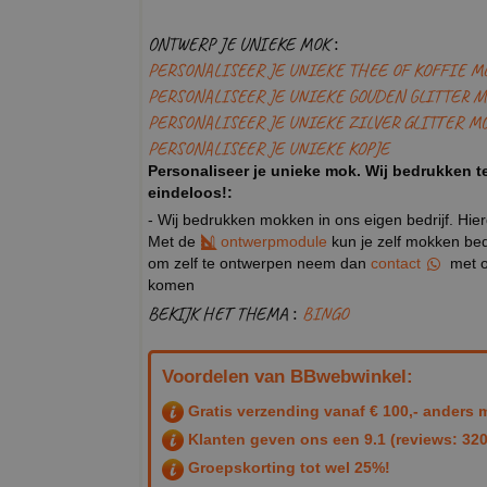
ONTWERP JE UNIEKE MOK :
PERSONALISEER JE UNIEKE THEE OF KOFFIE M
PERSONALISEER JE UNIEKE GOUDEN GLITTER M
PERSONALISEER JE UNIEKE ZILVER GLITTER M
PERSONALISEER JE UNIEKE KOPJE
Personaliseer je unieke mok. Wij bedrukken te
eindeloos!:
- Wij bedrukken mokken in ons eigen bedrijf. Hie
Met de
ontwerpmodule
kun je zelf mokken bedr
om zelf te ontwerpen neem dan
contact
met o
komen
BEKIJK HET THEMA :
BINGO
Voordelen van BBwebwinkel:
Gratis verzending vanaf € 100,- anders m
Klanten geven ons een
9.1
(reviews: 320
Groepskorting tot wel 25%!