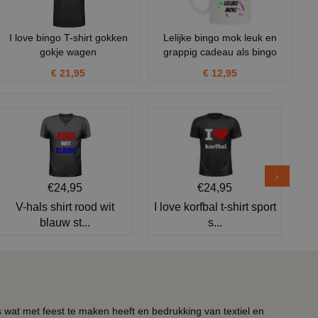
I love bingo T-shirt gokken
Lelijke bingo mok leuk en
gokje wagen
grappig cadeau als bingo
€ 21,95
€ 12,95
€24,95
€24,95
V-hals shirt rood wit
I love korfbal t-shirt sport
blauw st...
s...
s wat met feest te maken heeft en bedrukking van textiel en