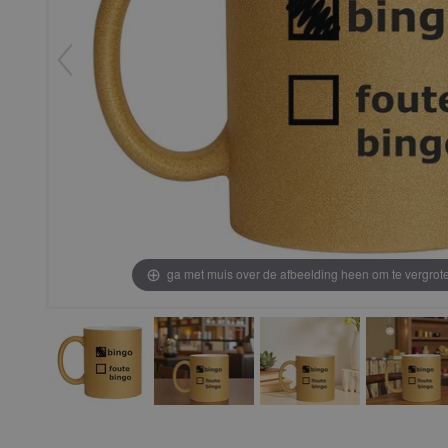
ga met muis over de afbeelding heen om te vergrot