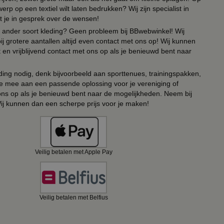
erp op een textiel wilt laten bedrukken? Wij zijn specialist in
t je in gesprek over de wensen!
 of ander soort kleding? Geen probleem bij BBwebwinkel! Wij
ij grotere aantallen altijd even contact met ons op! Wij kunnen
en vrijblijvend contact met ons op als je benieuwd bent naar
ing nodig, denk bijvoorbeeld aan sporttenues, trainingspakken,
e mee aan een passende oplossing voor je vereniging of
 ons op als je benieuwd bent naar de mogelijkheden. Neem bij
Wij kunnen dan een scherpe prijs voor je maken!
Veilig betalen met Apple Pay
Veilig betalen met Belfius