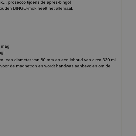
lijk… prosecco tijdens de après-bingo!
 gouden BINGO-mok heeft het allemaal.
k mag
ng!
m, een diameter van 80 mm en een inhoud van circa 330 ml.
voor de magnetron en wordt handwas aanbevolen om de