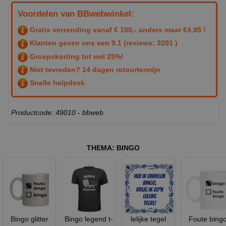
Voordelen van BBwebwinkel:
Gratis verzending vanaf € 100,- anders maar €4,95 !
Klanten geven ons een
9.1
(reviews: 3201 )
Groepskorting tot wel 25%!
Niet tevreden? 14 dagen retourtermijn
Snelle helpdesk
Productcode: 49010 - bbweb
THEMA:
BINGO
Bingo glitter
Bingo legend t-
lelijke tegel
Foute bing