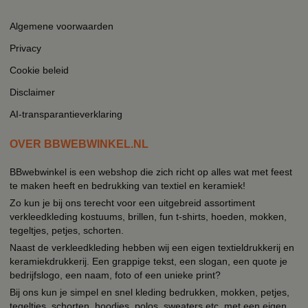
Algemene voorwaarden
Privacy
Cookie beleid
Disclaimer
AI-transparantieverklaring
OVER BBWEBWINKEL.NL
BBwebwinkel is een webshop die zich richt op alles wat met feest
te maken heeft en bedrukking van textiel en keramiek!
Zo kun je bij ons terecht voor een uitgebreid assortiment
verkleedkleding kostuums, brillen, fun t-shirts, hoeden, mokken,
tegeltjes, petjes, schorten.
Naast de verkleedkleding hebben wij een eigen textieldrukkerij en
keramiekdrukkerij. Een grappige tekst, een slogan, een quote je
bedrijfslogo, een naam, foto of een unieke print?
Bij ons kun je simpel en snel kleding bedrukken, mokken, petjes,
tegeltjes, schorten, hoodies, polos, sweaters etc. met een eigen