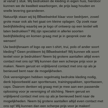
al vanaf 1 stuk. Wij bedrukken de kleding in eigen huis, hierdoor
kunnen we de kwaliteit waarborgen, de prijs laag houden en
snelle levering garanderen.
Natuurlijk staan wij bij BBwebwinkel klaar voor bedrijven, zowel
grote maar ook als het gaat om kleine oplagen. Op zoek naar
bedrijfskleding waarbij we je logo of ontwerp op een textiel wilt
laten bedrukken? Wij zijn specialist in allerlei soorten
bedrijfskleding en komen graag met je in gesprek over de
wensen!
Uw bedrijfsnaam of logo op een t-shirt, trui, polo of ander soort
kleding? Geen probleem bij BBwebwinkel! Wij kunnen elk soort
textiel voor je bedrukken! Neem bij grotere aantallen altijd even
contact met ons op! Wij kunnen dan een scherpe prijs voor je
maken. Neem gerust en vrijblijvend contact met ons op als je
benieuwd bent naar de mogelijkheden.
Ook verenigingen hebben regelmatig bedrukte kleding nodig,
denk bijvoorbeeld aan sporttenues, trainingspakken, sporttassen,
caps. Daarom denken wij graag met je mee aan een passende
oplossing voor je vereniging of stichting. Neem gerust en
vrijblijvend contact met ons op als je benieuwd bent naar de
mogelijkheden. Neem bij grotere aantallen altijd even contact met
ons op! Wij kunnen dan een scherpe prijs voor je maken!