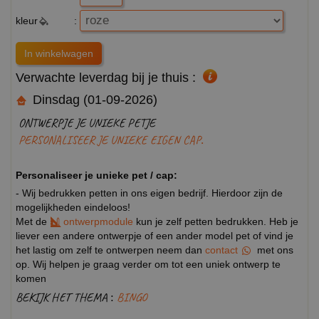
kleur
:
Verwachte leverdag bij je thuis :
Dinsdag (01-09-2026)
ONTWERPJE JE UNIEKE PETJE
PERSONALISEER JE UNIEKE EIGEN CAP.
Personaliseer je unieke pet / cap:
- Wij bedrukken petten in ons eigen bedrijf. Hierdoor zijn de
mogelijkheden eindeloos!
Met de
ontwerpmodule
kun je zelf petten bedrukken. Heb je
liever een andere ontwerpje of een ander model pet of vind je
het lastig om zelf te ontwerpen neem dan
contact
met ons
op. Wij helpen je graag verder om tot een uniek ontwerp te
komen
BEKIJK HET THEMA :
BINGO