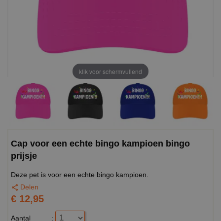
klik voor schermvullend
Cap voor een echte bingo kampioen bingo
prijsje
Deze pet is voor een echte bingo kampioen.
Delen
€ 12,95
Aantal
: