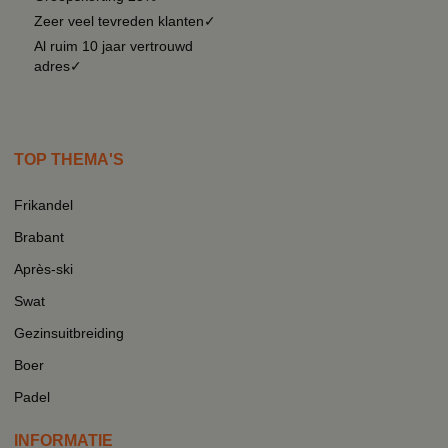
Zeer veel tevreden klanten✓
Al ruim 10 jaar vertrouwd
adres✓
TOP THEMA'S
Frikandel
Brabant
Après-ski
Swat
Gezinsuitbreiding
Boer
Padel
INFORMATIE