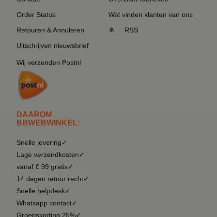
Order Status
Wat vinden klanten van ons
Retouren & Annuleren
RSS
Uitschrijven nieuwsbrief
Wij verzenden Postnl
DAAROM
BBWEBWINKEL:
Snelle levering✓
Lage verzendkosten✓
vanaf € 99 gratis✓
14 dagen retour recht✓
Snelle helpdesk✓
Whatsapp contact✓
Groepskorting 25%✓