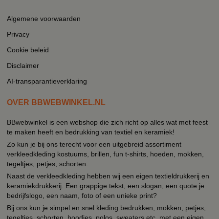
Algemene voorwaarden
Privacy
Cookie beleid
Disclaimer
AI-transparantieverklaring
OVER BBWEBWINKEL.NL
BBwebwinkel is een webshop die zich richt op alles wat met feest
te maken heeft en bedrukking van textiel en keramiek!
Zo kun je bij ons terecht voor een uitgebreid assortiment
verkleedkleding kostuums, brillen, fun t-shirts, hoeden, mokken,
tegeltjes, petjes, schorten.
Naast de verkleedkleding hebben wij een eigen textieldrukkerij en
keramiekdrukkerij. Een grappige tekst, een slogan, een quote je
bedrijfslogo, een naam, foto of een unieke print?
Bij ons kun je simpel en snel kleding bedrukken, mokken, petjes,
tegeltjes, schorten, hoodies, polos, sweaters etc. met een eigen