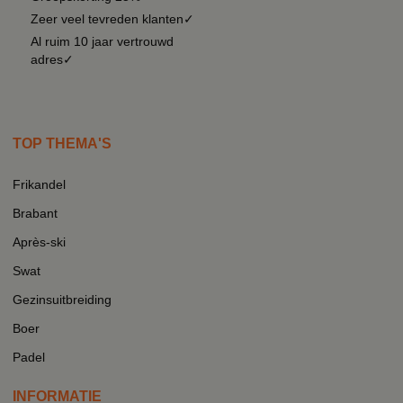
Zeer veel tevreden klanten✓
Al ruim 10 jaar vertrouwd
adres✓
TOP THEMA'S
Frikandel
Brabant
Après-ski
Swat
Gezinsuitbreiding
Boer
Padel
INFORMATIE