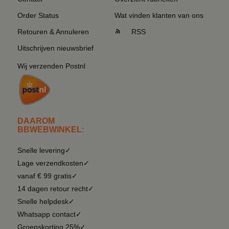
Order Status
Wat vinden klanten van ons
Retouren & Annuleren
RSS
Uitschrijven nieuwsbrief
Wij verzenden Postnl
DAAROM
BBWEBWINKEL:
Snelle levering✓
Lage verzendkosten✓
vanaf € 99 gratis✓
14 dagen retour recht✓
Snelle helpdesk✓
Whatsapp contact✓
Groepskorting 25%✓