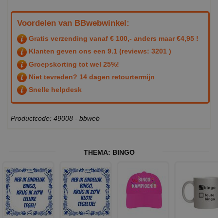
Voordelen van BBwebwinkel:
Gratis verzending vanaf € 100,- anders maar €4,95 !
Klanten geven ons een
9.1
(reviews: 3201 )
Groepskorting tot wel 25%!
Niet tevreden? 14 dagen retourtermijn
Snelle helpdesk
Productcode: 49008 - bbweb
THEMA:
BINGO