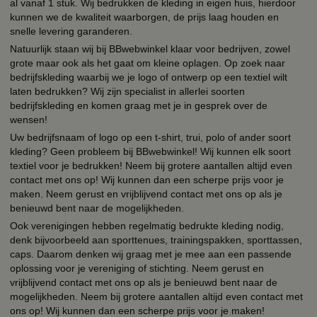
al vanaf 1 stuk. Wij bedrukken de kleding in eigen huis, hierdoor
kunnen we de kwaliteit waarborgen, de prijs laag houden en
snelle levering garanderen.
Natuurlijk staan wij bij BBwebwinkel klaar voor bedrijven, zowel
grote maar ook als het gaat om kleine oplagen. Op zoek naar
bedrijfskleding waarbij we je logo of ontwerp op een textiel wilt
laten bedrukken? Wij zijn specialist in allerlei soorten
bedrijfskleding en komen graag met je in gesprek over de
wensen!
Uw bedrijfsnaam of logo op een t-shirt, trui, polo of ander soort
kleding? Geen probleem bij BBwebwinkel! Wij kunnen elk soort
textiel voor je bedrukken! Neem bij grotere aantallen altijd even
contact met ons op! Wij kunnen dan een scherpe prijs voor je
maken. Neem gerust en vrijblijvend contact met ons op als je
benieuwd bent naar de mogelijkheden.
Ook verenigingen hebben regelmatig bedrukte kleding nodig,
denk bijvoorbeeld aan sporttenues, trainingspakken, sporttassen,
caps. Daarom denken wij graag met je mee aan een passende
oplossing voor je vereniging of stichting. Neem gerust en
vrijblijvend contact met ons op als je benieuwd bent naar de
mogelijkheden. Neem bij grotere aantallen altijd even contact met
ons op! Wij kunnen dan een scherpe prijs voor je maken!