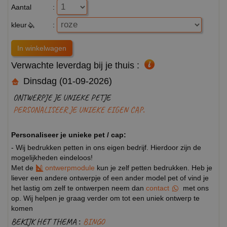
Aantal
:
kleur
:
Verwachte leverdag bij je thuis :
Dinsdag (01-09-2026)
ONTWERPJE JE UNIEKE PETJE
PERSONALISEER JE UNIEKE EIGEN CAP.
Personaliseer je unieke pet / cap:
- Wij bedrukken petten in ons eigen bedrijf. Hierdoor zijn de
mogelijkheden eindeloos!
Met de
ontwerpmodule
kun je zelf petten bedrukken. Heb je
liever een andere ontwerpje of een ander model pet of vind je
het lastig om zelf te ontwerpen neem dan
contact
met ons
op. Wij helpen je graag verder om tot een uniek ontwerp te
komen
BEKIJK HET THEMA :
BINGO