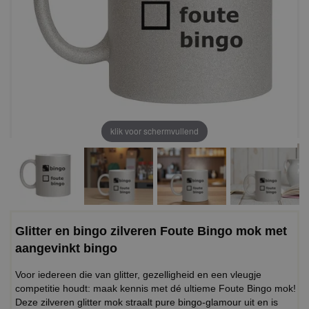
klik voor schermvullend
Glitter en bingo zilveren Foute Bingo mok met
aangevinkt bingo
Voor iedereen die van glitter, gezelligheid en een vleugje
competitie houdt: maak kennis met dé ultieme Foute Bingo mok!
Deze zilveren glitter mok straalt pure bingo-glamour uit en is