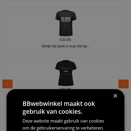
€20,95
Shirtje de koek is nog niet op...
€24,95
×
Dames v hals t-shirt prinses v...
BBwebwinkel maakt ook
gebruik van cookies.
Deze website maakt gebruik van cookies
om de gebruikerservaring te verbeteren.