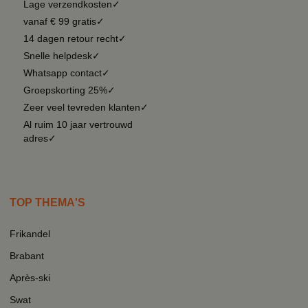
Lage verzendkosten✓
vanaf € 99 gratis✓
14 dagen retour recht✓
Snelle helpdesk✓
Whatsapp contact✓
Groepskorting 25%✓
Zeer veel tevreden klanten✓
Al ruim 10 jaar vertrouwd
adres✓
TOP THEMA'S
Frikandel
Brabant
Après-ski
Swat