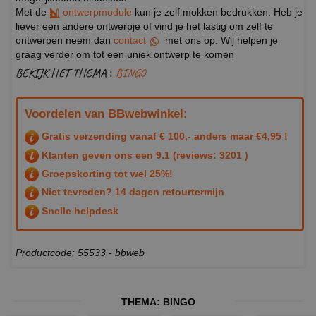
Met de
ontwerpmodule
kun je zelf mokken bedrukken. Heb je
liever een andere ontwerpje of vind je het lastig om zelf te
ontwerpen neem dan
contact
met ons op. Wij helpen je
graag verder om tot een uniek ontwerp te komen
BEKIJK HET THEMA :
BINGO
Voordelen van BBwebwinkel:
Gratis verzending vanaf € 100,- anders maar €4,95 !
Klanten geven ons een
9.1
(reviews: 3201 )
Groepskorting tot wel 25%!
Niet tevreden? 14 dagen retourtermijn
Snelle helpdesk
Productcode: 55533 - bbweb
THEMA:
BINGO