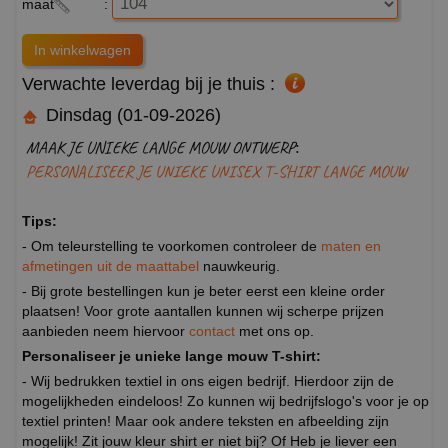
maat
:
Verwachte leverdag bij je thuis :
Dinsdag (01-09-2026)
MAAK JE UNIEKE LANGE MOUW ONTWERP:
PERSONALISEER JE UNIEKE UNISEX T-SHIRT LANGE MOUW
Tips:
- Om teleurstelling te voorkomen controleer de
maten en
afmetingen uit de maattabel
nauwkeurig.
- Bij grote bestellingen kun je beter eerst een kleine order
plaatsen! Voor grote aantallen kunnen wij scherpe prijzen
aanbieden neem hiervoor
contact
met ons op.
Personaliseer je unieke lange mouw T-shirt:
- Wij bedrukken textiel in ons eigen bedrijf. Hierdoor zijn de
mogelijkheden eindeloos! Zo kunnen wij bedrijfslogo's voor je op
textiel printen! Maar ook andere teksten en afbeelding zijn
mogelijk! Zit jouw kleur shirt er niet bij? Of Heb je liever een