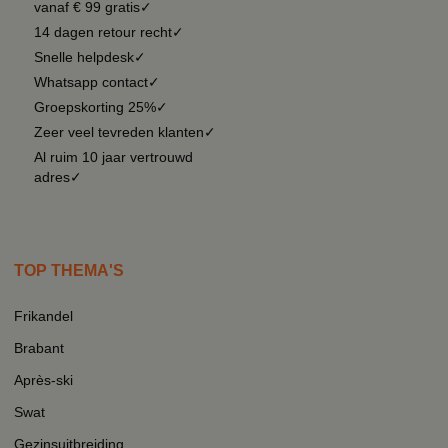
vanaf € 99 gratis✓
14 dagen retour recht✓
Snelle helpdesk✓
Whatsapp contact✓
Groepskorting 25%✓
Zeer veel tevreden klanten✓
Al ruim 10 jaar vertrouwd
adres✓
TOP THEMA'S
Frikandel
Brabant
Après-ski
Swat
Gezinsuitbreiding