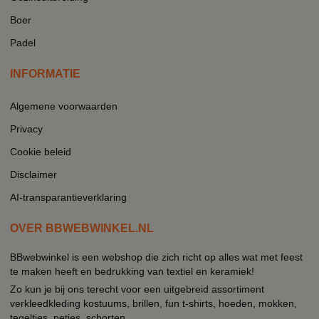
Boer
Padel
INFORMATIE
Algemene voorwaarden
Privacy
Cookie beleid
Disclaimer
AI-transparantieverklaring
OVER BBWEBWINKEL.NL
BBwebwinkel is een webshop die zich richt op alles wat met feest
te maken heeft en bedrukking van textiel en keramiek!
Zo kun je bij ons terecht voor een uitgebreid assortiment
verkleedkleding kostuums, brillen, fun t-shirts, hoeden, mokken,
tegeltjes, petjes, schorten.