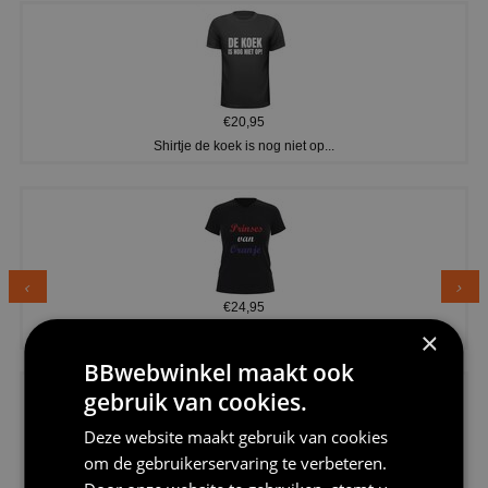
€20,95
Shirtje de koek is nog niet op...
€24,95
Dames v hals t-shirt prinses v...
×
BBwebwinkel maakt ook
gebruik van cookies.
Deze website maakt gebruik van cookies
om de gebruikerservaring te verbeteren.