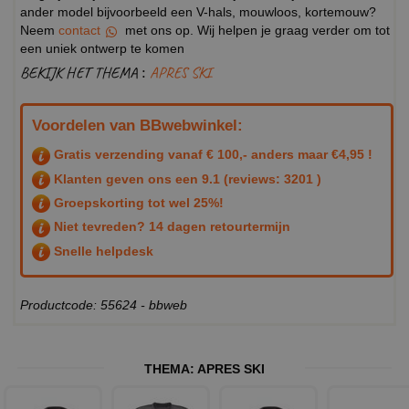
ander model bijvoorbeeld een V-hals, mouwloos, kortemouw?
Neem
contact
met ons op. Wij helpen je graag verder om tot
een uniek ontwerp te komen
BEKIJK HET THEMA :
APRES SKI
Voordelen van BBwebwinkel:
Gratis verzending vanaf € 100,- anders maar €4,95 !
Klanten geven ons een
9.1
(reviews: 3201 )
Groepskorting tot wel 25%!
Niet tevreden? 14 dagen retourtermijn
Snelle helpdesk
Productcode: 55624 - bbweb
THEMA:
APRES SKI