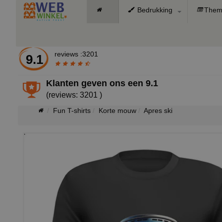
Bedrukking
Them
reviews :3201
9.1
Klanten geven ons een
9.1
(reviews: 3201 )
Fun T-shirts
Korte mouw
Apres ski