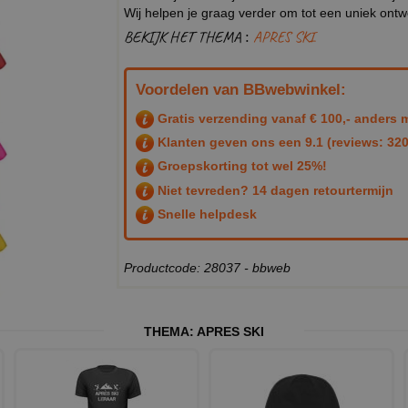
Wij helpen je graag verder om tot een uniek ont
BEKIJK HET THEMA :
APRES SKI
Voordelen van BBwebwinkel:
Gratis verzending vanaf € 100,- anders m
Klanten geven ons een
9.1
(reviews: 320
Groepskorting tot wel 25%!
Niet tevreden? 14 dagen retourtermijn
Snelle helpdesk
Productcode: 28037 - bbweb
THEMA:
APRES SKI