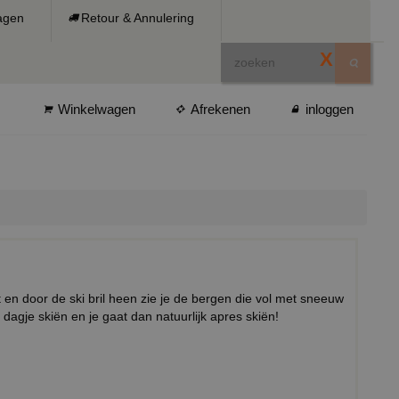
ragen
Retour & Annulering
X
Winkelwagen
Afrekenen
inloggen
t en door de ski bril heen zie je de bergen die vol met sneeuw
 dagje skiën en je gaat dan natuurlijk apres skiën!