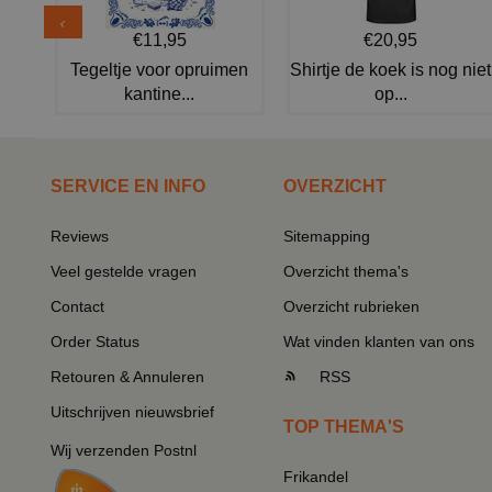
€11,95
€20,95
Tegeltje voor opruimen
Shirtje de koek is nog niet
kantine...
op...
SERVICE EN INFO
OVERZICHT
Reviews
Sitemapping
Veel gestelde vragen
Overzicht thema's
Contact
Overzicht rubrieken
Order Status
Wat vinden klanten van ons
Retouren & Annuleren
RSS
Uitschrijven nieuwsbrief
TOP THEMA'S
Wij verzenden Postnl
Frikandel