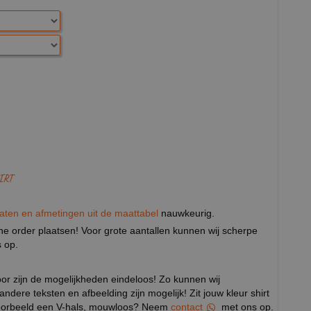
IRT
aten en afmetingen uit de maattabel
nauwkeurig.
eine order plaatsen! Voor grote aantallen kunnen wij scherpe
 op.
door zijn de mogelijkheden eindeloos! Zo kunnen wij
 andere teksten en afbeelding zijn mogelijk! Zit jouw kleur shirt
ijvoorbeeld een V-hals, mouwloos? Neem
contact
met ons op.