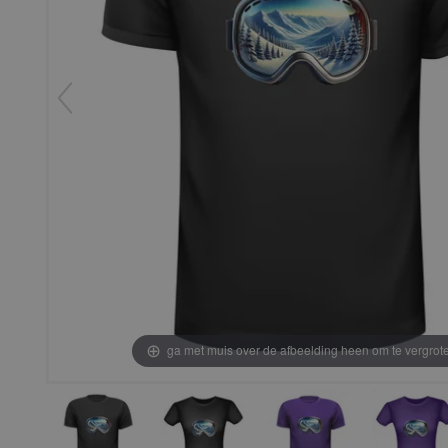
ga met muis over de afbeelding heen om te vergrot