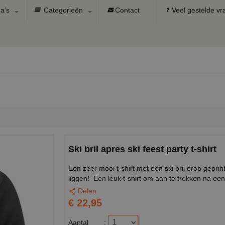
a's
Categorieën
Contact
Veel gestelde v
Ski bril apres ski feest party t-shirt
Een zeer mooi t-shirt met een ski bril erop geprin
liggen! Een leuk t-shirt om aan te trekken na een
Delen
€ 22,95
Aantal
: