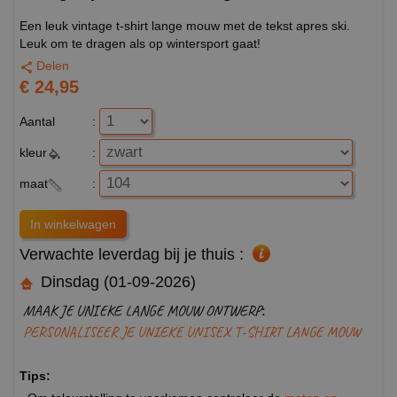
Een leuk vintage t-shirt lange mouw met de tekst apres ski.
Leuk om te dragen als op wintersport gaat!
Delen
€ 24,95
Aantal
:
kleur
:
maat
:
Verwachte leverdag bij je thuis :
Dinsdag (01-09-2026)
MAAK JE UNIEKE LANGE MOUW ONTWERP:
PERSONALISEER JE UNIEKE UNISEX T-SHIRT LANGE MOUW
Tips: