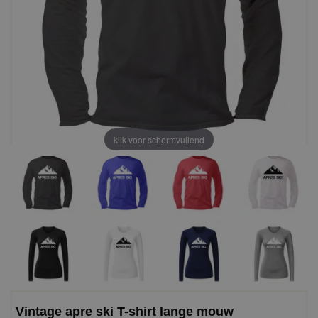
klik voor schermvullend
Vintage apre ski T-shirt lange mouw