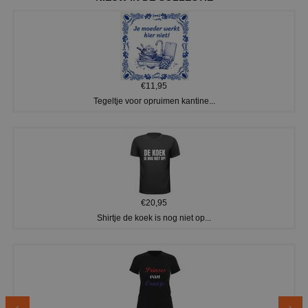
€11,95
Tegeltje voor opruimen kantine...
€20,95
Shirtje de koek is nog niet op...