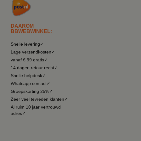
DAAROM
BBWEBWINKEL:
Snelle levering✓
Lage verzendkosten✓
vanaf € 99 gratis✓
14 dagen retour recht✓
Snelle helpdesk✓
Whatsapp contact✓
Groepskorting 25%✓
Zeer veel tevreden klanten✓
Al ruim 10 jaar vertrouwd
adres✓