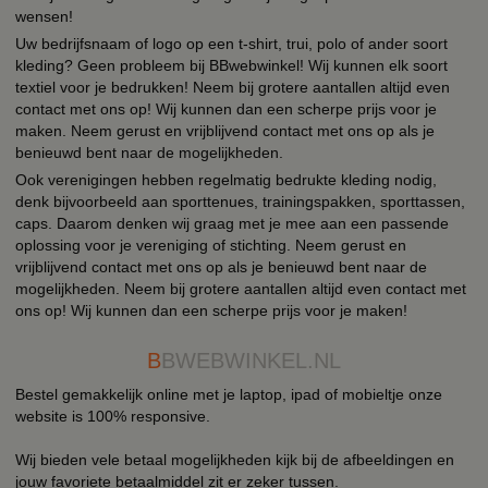
wensen!
Uw bedrijfsnaam of logo op een t-shirt, trui, polo of ander soort
kleding? Geen probleem bij BBwebwinkel! Wij kunnen elk soort
textiel voor je bedrukken! Neem bij grotere aantallen altijd even
contact met ons op! Wij kunnen dan een scherpe prijs voor je
maken. Neem gerust en vrijblijvend contact met ons op als je
benieuwd bent naar de mogelijkheden.
Ook verenigingen hebben regelmatig bedrukte kleding nodig,
denk bijvoorbeeld aan sporttenues, trainingspakken, sporttassen,
caps. Daarom denken wij graag met je mee aan een passende
oplossing voor je vereniging of stichting. Neem gerust en
vrijblijvend contact met ons op als je benieuwd bent naar de
mogelijkheden. Neem bij grotere aantallen altijd even contact met
ons op! Wij kunnen dan een scherpe prijs voor je maken!
B
BWEBWINKEL.NL
Bestel gemakkelijk online met je laptop, ipad of mobieltje onze
website is 100% responsive.
Wij bieden vele betaal mogelijkheden kijk bij de afbeeldingen en
jouw favoriete betaalmiddel zit er zeker tussen.