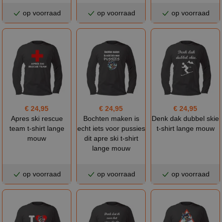
op voorraad
op voorraad
op voorraad
€ 24,95
€ 24,95
€ 24,95
Apres ski rescue
Bochten maken is
Denk dak dubbel skie
team t-shirt lange
echt iets voor pussies
t-shirt lange mouw
mouw
dit apre ski t-shirt
lange mouw
op voorraad
op voorraad
op voorraad