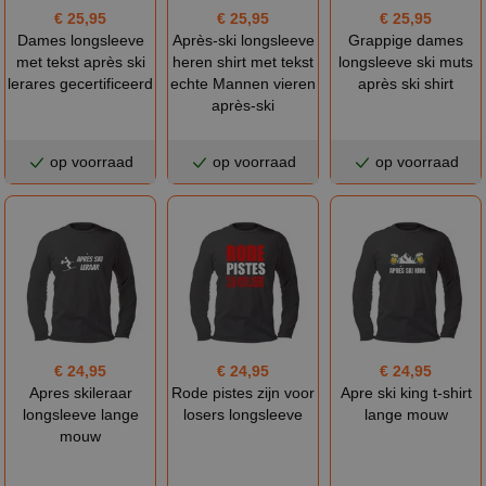
€ 25,95
€ 25,95
€ 25,95
Dames longsleeve
Après-ski longsleeve
Grappige dames
met tekst après ski
heren shirt met tekst
longsleeve ski muts
lerares gecertificeerd
echte Mannen vieren
après ski shirt
après-ski
op voorraad
op voorraad
op voorraad
€ 24,95
€ 24,95
€ 24,95
Apres skileraar
Rode pistes zijn voor
Apre ski king t-shirt
longsleeve lange
losers longsleeve
lange mouw
mouw