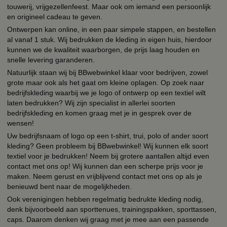
touwerij, vrijgezellenfeest. Maar ook om iemand een persoonlijk
en origineel cadeau te geven.
Ontwerpen kan online, in een paar simpele stappen, en bestellen
al vanaf 1 stuk. Wij bedrukken de kleding in eigen huis, hierdoor
kunnen we de kwaliteit waarborgen, de prijs laag houden en
snelle levering garanderen.
Natuurlijk staan wij bij BBwebwinkel klaar voor bedrijven, zowel
grote maar ook als het gaat om kleine oplagen. Op zoek naar
bedrijfskleding waarbij we je logo of ontwerp op een textiel wilt
laten bedrukken? Wij zijn specialist in allerlei soorten
bedrijfskleding en komen graag met je in gesprek over de
wensen!
Uw bedrijfsnaam of logo op een t-shirt, trui, polo of ander soort
kleding? Geen probleem bij BBwebwinkel! Wij kunnen elk soort
textiel voor je bedrukken! Neem bij grotere aantallen altijd even
contact met ons op! Wij kunnen dan een scherpe prijs voor je
maken. Neem gerust en vrijblijvend contact met ons op als je
benieuwd bent naar de mogelijkheden.
Ook verenigingen hebben regelmatig bedrukte kleding nodig,
denk bijvoorbeeld aan sporttenues, trainingspakken, sporttassen,
caps. Daarom denken wij graag met je mee aan een passende