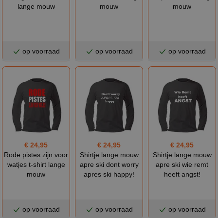
lange mouw
mouw
mouw
op voorraad
op voorraad
op voorraad
€ 24,95
€ 24,95
€ 24,95
Rode pistes zijn voor
Shirtje lange mouw
Shirtje lange mouw
watjes t-shirt lange
apre ski dont worry
apre ski wie remt
mouw
apres ski happy!
heeft angst!
op voorraad
op voorraad
op voorraad