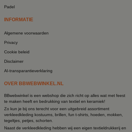
Padel
INFORMATIE
Algemene voorwaarden
Privacy
Cookie beleid
Disclaimer
AI-transparantieverklaring
OVER BBWEBWINKEL.NL
BBwebwinkel is een webshop die zich richt op alles wat met feest
te maken heeft en bedrukking van textiel en keramiek!
Zo kun je bij ons terecht voor een uitgebreid assortiment
verkleedkleding kostuums, brillen, fun t-shirts, hoeden, mokken,
tegeltjes, petjes, schorten.
Naast de verkleedkleding hebben wij een eigen textieldrukkerij en