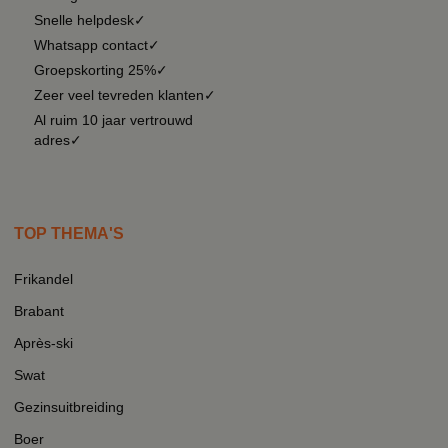
Snelle helpdesk✓
Whatsapp contact✓
Groepskorting 25%✓
Zeer veel tevreden klanten✓
Al ruim 10 jaar vertrouwd
adres✓
TOP THEMA'S
Frikandel
Brabant
Après-ski
Swat
Gezinsuitbreiding
Boer