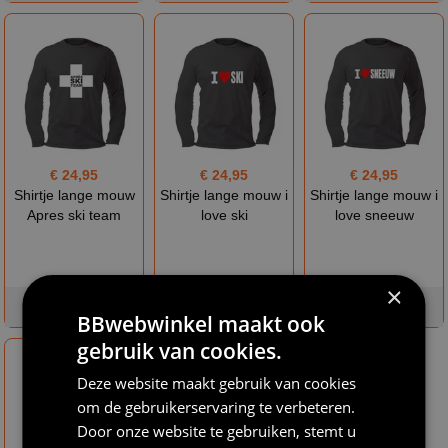
€ 24,95
€ 24,95
€ 24,95
Shirtje lange mouw
Shirtje lange mouw i
Shirtje lange mouw i
Apres ski team
love ski
love sneeuw
×
op voorraad
op voorraad
op voorraad
BBwebwinkel maakt ook
gebruik van cookies.
Deze website maakt gebruik van cookies
om de gebruikerservaring te verbeteren.
Door onze website te gebruiken, stemt u