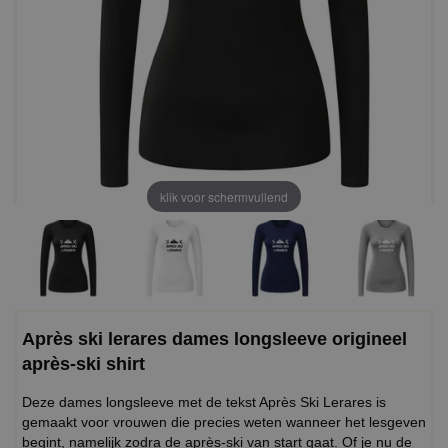
klik voor schermvullend
Après ski lerares dames longsleeve origineel
après-ski shirt
Deze dames longsleeve met de tekst Après Ski Lerares is
gemaakt voor vrouwen die precies weten wanneer het lesgeven
begint, namelijk zodra de après-ski van start gaat. Of je nu de