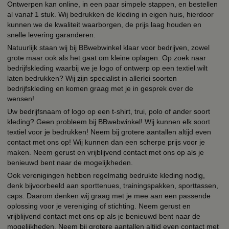
Ontwerpen kan online, in een paar simpele stappen, en bestellen
al vanaf 1 stuk. Wij bedrukken de kleding in eigen huis, hierdoor
kunnen we de kwaliteit waarborgen, de prijs laag houden en
snelle levering garanderen.
Natuurlijk staan wij bij BBwebwinkel klaar voor bedrijven, zowel
grote maar ook als het gaat om kleine oplagen. Op zoek naar
bedrijfskleding waarbij we je logo of ontwerp op een textiel wilt
laten bedrukken? Wij zijn specialist in allerlei soorten
bedrijfskleding en komen graag met je in gesprek over de
wensen!
Uw bedrijfsnaam of logo op een t-shirt, trui, polo of ander soort
kleding? Geen probleem bij BBwebwinkel! Wij kunnen elk soort
textiel voor je bedrukken! Neem bij grotere aantallen altijd even
contact met ons op! Wij kunnen dan een scherpe prijs voor je
maken. Neem gerust en vrijblijvend contact met ons op als je
benieuwd bent naar de mogelijkheden.
Ook verenigingen hebben regelmatig bedrukte kleding nodig,
denk bijvoorbeeld aan sporttenues, trainingspakken, sporttassen,
caps. Daarom denken wij graag met je mee aan een passende
oplossing voor je vereniging of stichting. Neem gerust en
vrijblijvend contact met ons op als je benieuwd bent naar de
mogelijkheden. Neem bij grotere aantallen altijd even contact met