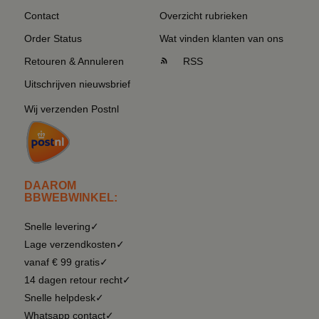
Contact
Overzicht rubrieken
Order Status
Wat vinden klanten van ons
Retouren & Annuleren
RSS
Uitschrijven nieuwsbrief
Wij verzenden Postnl
DAAROM
BBWEBWINKEL:
Snelle levering✓
Lage verzendkosten✓
vanaf € 99 gratis✓
14 dagen retour recht✓
Snelle helpdesk✓
Whatsapp contact✓