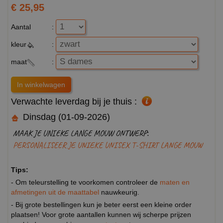
€ 25,95
Aantal
:
kleur
:
maat
:
Verwachte leverdag bij je thuis :
Dinsdag (01-09-2026)
MAAK JE UNIEKE LANGE MOUW ONTWERP:
PERSONALISEER JE UNIEKE UNISEX T-SHIRT LANGE MOUW
Tips:
- Om teleurstelling te voorkomen controleer de
maten en
afmetingen uit de maattabel
nauwkeurig.
- Bij grote bestellingen kun je beter eerst een kleine order
plaatsen! Voor grote aantallen kunnen wij scherpe prijzen