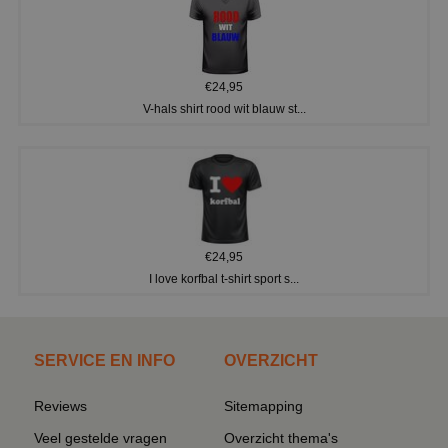
€24,95
V-hals shirt rood wit blauw st...
€24,95
I love korfbal t-shirt sport s...
SERVICE EN INFO
OVERZICHT
Reviews
Sitemapping
Veel gestelde vragen
Overzicht thema's