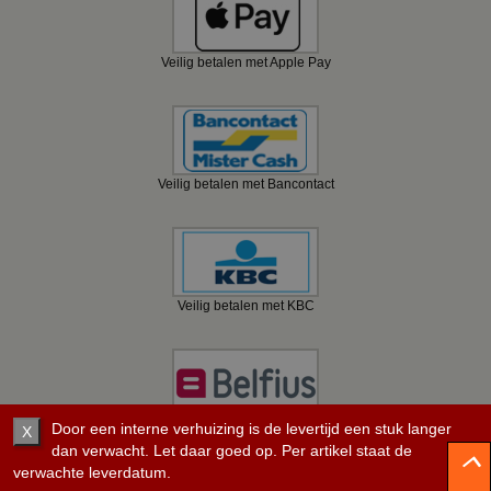
Veilig betalen met Apple Pay
Veilig betalen met Bancontact
Veilig betalen met KBC
Veilig betalen met Belfius
Door een interne verhuizing is de levertijd een stuk langer
X
dan verwacht. Let daar goed op. Per artikel staat de
verwachte leverdatum.
©
2008 - 2026 BBwebwinkel.nl.