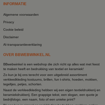
INFORMATIE
Algemene voorwaarden
Privacy
Cookie beleid
Disclaimer
AI-transparantieverklaring
OVER BBWEBWINKEL.NL
BBwebwinkel is een webshop die zich richt op alles wat met feest
te maken heeft en bedrukking van textiel en keramiek!
Zo kun je bij ons terecht voor een uitgebreid assortiment
verkleedkleding kostuums, brillen, fun t-shirts, hoeden, mokken,
tegeltjes, petjes, schorten.
Naast de verkleedkleding hebben wij een eigen textieldrukkerij en
keramiekdrukkerij. Een grappige tekst, een slogan, een quote je
bedrijfslogo, een naam, foto of een unieke print?