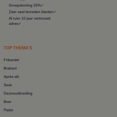
Groepskorting 25%✓
Zeer veel tevreden klanten✓
Al ruim 10 jaar vertrouwd
adres✓
TOP THEMA'S
Frikandel
Brabant
Après-ski
Swat
Gezinsuitbreiding
Boer
Padel