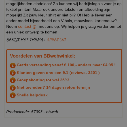
mogelijkheden eindeloos! Zo kunnen wij bedrijfslogo's voor je op
textiel printen! Maar ook andere teksten en afbeelding zijn
mogelijk! Zit jouw kleur shirt er niet bij? Of Heb je liever een
ander model bijvoorbeeld een V-hals, mouwloos, kortemouw?
Neem
contact
met ons op. Wij helpen je graag verder om tot
een uniek ontwerp te komen
BEKIJK HET THEMA :
APRES SKI
Voordelen van BBwebwinkel:
Gratis verzending vanaf € 100,- anders maar €4,95 !
Klanten geven ons een
9.1
(reviews: 3201 )
Groepskorting tot wel 25%!
Niet tevreden? 14 dagen retourtermijn
Snelle helpdesk
Productcode: 57093 - bbweb