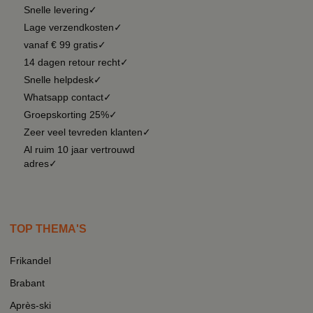
Snelle levering✓
Lage verzendkosten✓
vanaf € 99 gratis✓
14 dagen retour recht✓
Snelle helpdesk✓
Whatsapp contact✓
Groepskorting 25%✓
Zeer veel tevreden klanten✓
Al ruim 10 jaar vertrouwd
adres✓
TOP THEMA'S
Frikandel
Brabant
Après-ski