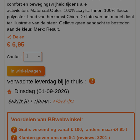
comfort en bewegingsvrijheid tijdens alle
activiteiten. Materiaal:Outer: 100% acrylic. Inner: 100% fleece
polyester. Land van herkomst:China De foto van het model dient
ter illustratie van de sfeer. Gelieve geen aandacht te besteden
aan de kleur. Merk: Result.
Delen
€ 6,95
Aantal :
Verwachte leverdag bij je thuis :
Dinsdag (01-09-2026)
BEKIJK HET THEMA :
APRES SKI
Voordelen van BBwebwinkel:
Gratis verzending vanaf € 100,- anders maar €4,95 !
Klanten geven ons een
9.1
(reviews: 3201 )