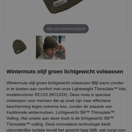
klik voor schermvullend
Wintermuts olijf groen lichtgewicht volwassen
Wintermuts olijf groen lichtgewicht volwassen Blijf warm zonder
in te boeten aan comfort met onze Lightweight Thinsulate™ Hat,
modelnummer RC133 (RC133X). Deze muts is speciaal
ontworpen voor mensen die op zoek zijn naar effectieve
bescherming tegen extreme kou, zonder de zwaarte van
traditionele wintermutsen. Lichtgewicht 3M™ Thinsulate™
Vulling. Het unieke aan deze muts is de lichtgewicht 3M™
Thinsulate™ vulling. Deze innovatieve technologie biedt
uitzonderlijke isolatie terwijl het gewicht laag blijft, wat zorgt voor