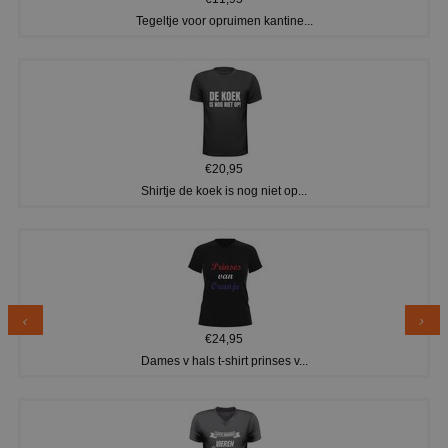
Tegeltje voor opruimen kantine...
€20,95
Shirtje de koek is nog niet op...
€24,95
Dames v hals t-shirt prinses v...