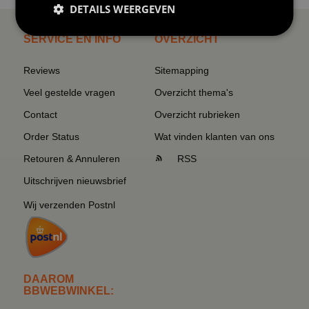
DETAILS WEERGEVEN
SERVICE EN INFO
OVERZICHT
Reviews
Sitemapping
Veel gestelde vragen
Overzicht thema's
Contact
Overzicht rubrieken
Order Status
Wat vinden klanten van ons
Retouren & Annuleren
RSS
Uitschrijven nieuwsbrief
Wij verzenden Postnl
DAAROM
BBWEBWINKEL: