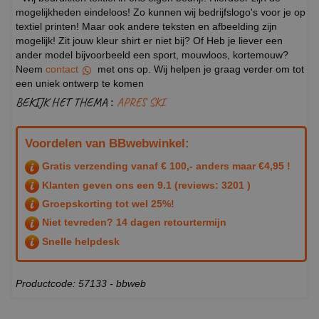
mogelijkheden eindeloos! Zo kunnen wij bedrijfslogo's voor je op
textiel printen! Maar ook andere teksten en afbeelding zijn
mogelijk! Zit jouw kleur shirt er niet bij? Of Heb je liever een
ander model bijvoorbeeld een sport, mouwloos, kortemouw?
Neem
contact
met ons op. Wij helpen je graag verder om tot
een uniek ontwerp te komen
BEKIJK HET THEMA :
APRES SKI
Voordelen van BBwebwinkel:
Gratis verzending vanaf € 100,- anders maar €4,95 !
Klanten geven ons een
9.1
(reviews: 3201 )
Groepskorting tot wel 25%!
Niet tevreden? 14 dagen retourtermijn
Snelle helpdesk
Productcode: 57133 - bbweb