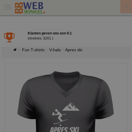
X
Klanten geven ons een
9.1
(reviews: 3201 )
Fun T-shirts
V-hals
Apres ski