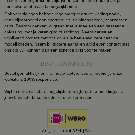
maken. Neem gerust en vrijblijvend contact met ons op als je
benieuwd bent naar de mogelijkheden.
Ook verenigingen hebben regelmatig bedrukte kleding nodig,
denk bijvoorbeeld aan sporttenues, trainingspakken, sporttassen,
caps. Daarom denken wij graag met je mee aan een passende
oplossing voor je vereniging of stichting. Neem gerust en
vrijblijvend contact met ons op als je benieuwd bent naar de
mogelijkheden. Neem bij grotere aantallen altijd even contact met
ons op! Wij kunnen dan een scherpe prijs voor je maken!
B
BWEBWINKEL.NL
Bestel gemakkelijk online met je laptop, ipad of mobieltje onze
website is 100% responsive.
Wij bieden vele betaal mogelijkheden kijk bij de afbeeldingen en
jouw favoriete betaalmiddel zit er zeker tussen.
Veilig betalen met iDEAL | Wero