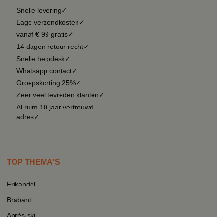
Snelle levering✓
Lage verzendkosten✓
vanaf € 99 gratis✓
14 dagen retour recht✓
Snelle helpdesk✓
Whatsapp contact✓
Groepskorting 25%✓
Zeer veel tevreden klanten✓
Al ruim 10 jaar vertrouwd
adres✓
TOP THEMA'S
Frikandel
Brabant
Après-ski