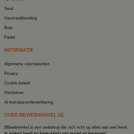
Swat
Gezinsuitbreiding
Boer
Padel
INFORMATIE
Algemene voorwaarden
Privacy
Cookie beleid
Disclaimer
AI-transparantieverklaring
OVER BBWEBWINKEL.NL
BBwebwinkel is een webshop die zich richt op alles wat met feest
te maken heeft en bedrukking van textiel en keramiek!