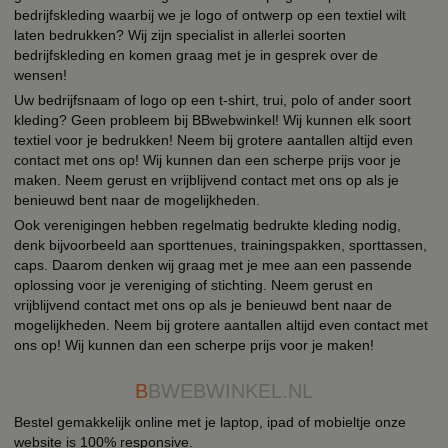
bedrijfskleding waarbij we je logo of ontwerp op een textiel wilt
laten bedrukken? Wij zijn specialist in allerlei soorten
bedrijfskleding en komen graag met je in gesprek over de
wensen!
Uw bedrijfsnaam of logo op een t-shirt, trui, polo of ander soort
kleding? Geen probleem bij BBwebwinkel! Wij kunnen elk soort
textiel voor je bedrukken! Neem bij grotere aantallen altijd even
contact met ons op! Wij kunnen dan een scherpe prijs voor je
maken. Neem gerust en vrijblijvend contact met ons op als je
benieuwd bent naar de mogelijkheden.
Ook verenigingen hebben regelmatig bedrukte kleding nodig,
denk bijvoorbeeld aan sporttenues, trainingspakken, sporttassen,
caps. Daarom denken wij graag met je mee aan een passende
oplossing voor je vereniging of stichting. Neem gerust en
vrijblijvend contact met ons op als je benieuwd bent naar de
mogelijkheden. Neem bij grotere aantallen altijd even contact met
ons op! Wij kunnen dan een scherpe prijs voor je maken!
B
BWEBWINKEL.NL
Bestel gemakkelijk online met je laptop, ipad of mobieltje onze
website is 100% responsive.