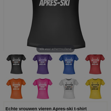
klik voor schermvullend
Echte vrouwen vieren Apres-ski t-shirt