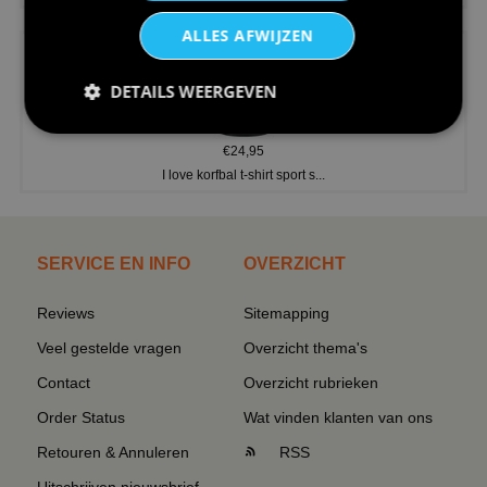
ALLES AFWIJZEN
DETAILS WEERGEVEN
€24,95
I love korfbal t-shirt sport s...
SERVICE EN INFO
OVERZICHT
Reviews
Sitemapping
Veel gestelde vragen
Overzicht thema's
Contact
Overzicht rubrieken
Order Status
Wat vinden klanten van ons
Retouren & Annuleren
RSS
Uitschrijven nieuwsbrief