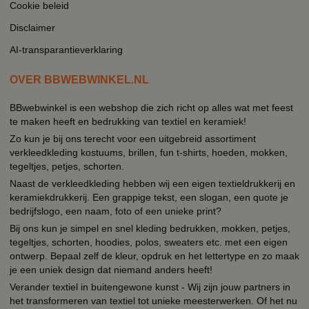
Cookie beleid
Disclaimer
AI-transparantieverklaring
OVER BBWEBWINKEL.NL
BBwebwinkel is een webshop die zich richt op alles wat met feest
te maken heeft en bedrukking van textiel en keramiek!
Zo kun je bij ons terecht voor een uitgebreid assortiment
verkleedkleding kostuums, brillen, fun t-shirts, hoeden, mokken,
tegeltjes, petjes, schorten.
Naast de verkleedkleding hebben wij een eigen textieldrukkerij en
keramiekdrukkerij. Een grappige tekst, een slogan, een quote je
bedrijfslogo, een naam, foto of een unieke print?
Bij ons kun je simpel en snel kleding bedrukken, mokken, petjes,
tegeltjes, schorten, hoodies, polos, sweaters etc. met een eigen
ontwerp. Bepaal zelf de kleur, opdruk en het lettertype en zo maak
je een uniek design dat niemand anders heeft!
Verander textiel in buitengewone kunst - Wij zijn jouw partners in
het transformeren van textiel tot unieke meesterwerken. Of het nu