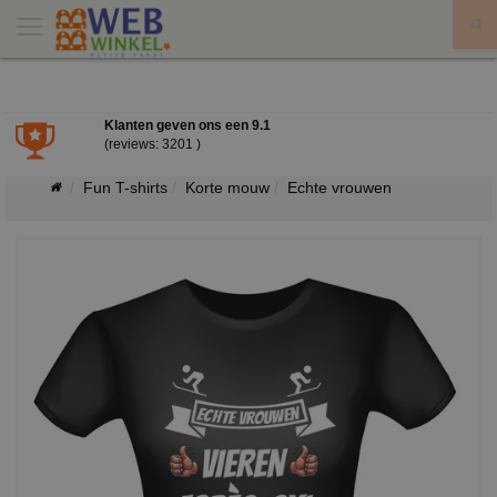
X
Klanten geven ons een
9.1
(reviews: 3201 )
Fun T-shirts
Korte mouw
Echte vrouwen