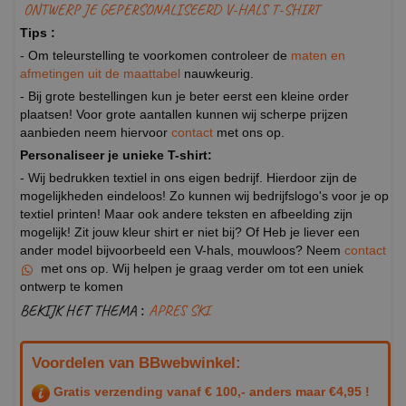
ONTWERP JE GEPERSONALISEERD V-HALS T-SHIRT
Tips :
- Om teleurstelling te voorkomen controleer de
maten en
afmetingen uit de maattabel
nauwkeurig.
- Bij grote bestellingen kun je beter eerst een kleine order
plaatsen! Voor grote aantallen kunnen wij scherpe prijzen
aanbieden neem hiervoor
contact
met ons op.
Personaliseer je unieke T-shirt:
- Wij bedrukken textiel in ons eigen bedrijf. Hierdoor zijn de
mogelijkheden eindeloos! Zo kunnen wij bedrijfslogo's voor je op
textiel printen! Maar ook andere teksten en afbeelding zijn
mogelijk! Zit jouw kleur shirt er niet bij? Of Heb je liever een
ander model bijvoorbeeld een V-hals, mouwloos? Neem
contact
met ons op. Wij helpen je graag verder om tot een uniek
ontwerp te komen
BEKIJK HET THEMA :
APRES SKI
Voordelen van BBwebwinkel:
Gratis verzending vanaf € 100,- anders maar €4,95 !