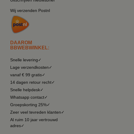
Wij verzenden Postnl
DAAROM
BBWEBWINKEL:
Snelle levering✓
Lage verzendkosten✓
vanaf € 99 gratis✓
14 dagen retour recht✓
Snelle helpdesk✓
Whatsapp contact✓
Groepskorting 25%✓
Zeer veel tevreden klanten✓
Al ruim 10 jaar vertrouwd
adres✓