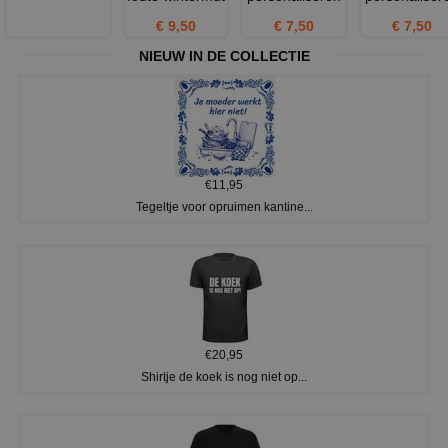
€ 9,50
€ 7,50
€ 7,50
NIEUW IN DE COLLECTIE
€11,95
Tegeltje voor opruimen kantine...
€20,95
Shirtje de koek is nog niet op...