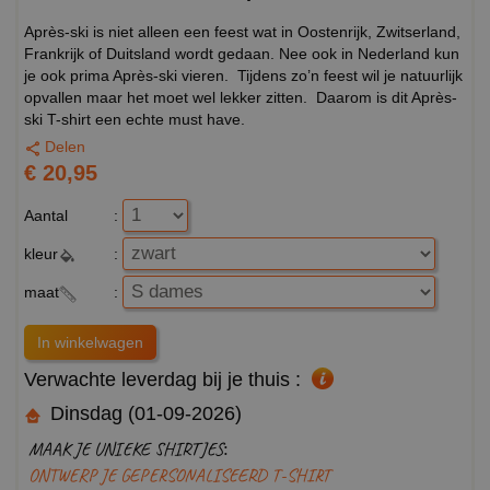
Après-ski is niet alleen een feest wat in Oostenrijk, Zwitserland,
Frankrijk of Duitsland wordt gedaan. Nee ook in Nederland kun
je ook prima Après-ski vieren. Tijdens zo’n feest wil je natuurlijk
opvallen maar het moet wel lekker zitten. Daarom is dit Après-
ski T-shirt een echte must have.
Delen
€ 20,95
Aantal
:
kleur
:
maat
:
Verwachte leverdag bij je thuis :
Dinsdag (01-09-2026)
MAAK JE UNIEKE SHIRTJES:
ONTWERP JE GEPERSONALISEERD T-SHIRT