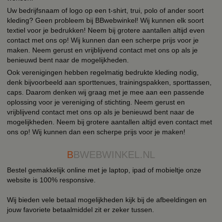
Uw bedrijfsnaam of logo op een t-shirt, trui, polo of ander soort
kleding? Geen probleem bij BBwebwinkel! Wij kunnen elk soort
textiel voor je bedrukken! Neem bij grotere aantallen altijd even
contact met ons op! Wij kunnen dan een scherpe prijs voor je
maken. Neem gerust en vrijblijvend contact met ons op als je
benieuwd bent naar de mogelijkheden.
Ook verenigingen hebben regelmatig bedrukte kleding nodig,
denk bijvoorbeeld aan sporttenues, trainingspakken, sporttassen,
caps. Daarom denken wij graag met je mee aan een passende
oplossing voor je vereniging of stichting. Neem gerust en
vrijblijvend contact met ons op als je benieuwd bent naar de
mogelijkheden. Neem bij grotere aantallen altijd even contact met
ons op! Wij kunnen dan een scherpe prijs voor je maken!
B
BWEBWINKEL.NL
Bestel gemakkelijk online met je laptop, ipad of mobieltje onze
website is 100% responsive.
Wij bieden vele betaal mogelijkheden kijk bij de afbeeldingen en
jouw favoriete betaalmiddel zit er zeker tussen.