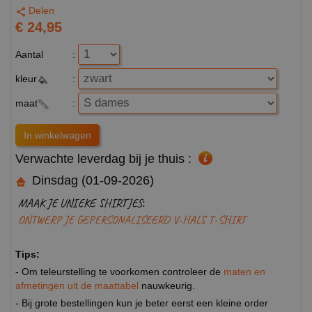
Delen
€ 24,95
Aantal
:
kleur
:
maat
:
Verwachte leverdag bij je thuis :
Dinsdag (01-09-2026)
MAAK JE UNIEKE SHIRTJES:
ONTWERP JE GEPERSONALISEERD V-HALS T-SHIRT
Tips:
- Om teleurstelling te voorkomen controleer de
maten en
afmetingen uit de maattabel
nauwkeurig.
- Bij grote bestellingen kun je beter eerst een kleine order