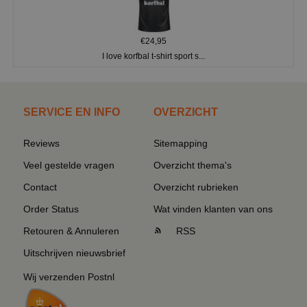
€24,95
I love korfbal t-shirt sport s...
SERVICE EN INFO
OVERZICHT
Reviews
Sitemapping
Veel gestelde vragen
Overzicht thema's
Contact
Overzicht rubrieken
Order Status
Wat vinden klanten van ons
Retouren & Annuleren
RSS
Uitschrijven nieuwsbrief
Wij verzenden Postnl