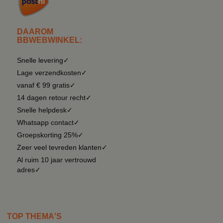
DAAROM
BBWEBWINKEL:
Snelle levering✓
Lage verzendkosten✓
vanaf € 99 gratis✓
14 dagen retour recht✓
Snelle helpdesk✓
Whatsapp contact✓
Groepskorting 25%✓
Zeer veel tevreden klanten✓
Al ruim 10 jaar vertrouwd
adres✓
TOP THEMA'S