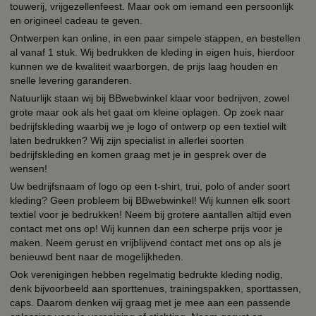
touwerij, vrijgezellenfeest. Maar ook om iemand een persoonlijk
en origineel cadeau te geven.
Ontwerpen kan online, in een paar simpele stappen, en bestellen
al vanaf 1 stuk. Wij bedrukken de kleding in eigen huis, hierdoor
kunnen we de kwaliteit waarborgen, de prijs laag houden en
snelle levering garanderen.
Natuurlijk staan wij bij BBwebwinkel klaar voor bedrijven, zowel
grote maar ook als het gaat om kleine oplagen. Op zoek naar
bedrijfskleding waarbij we je logo of ontwerp op een textiel wilt
laten bedrukken? Wij zijn specialist in allerlei soorten
bedrijfskleding en komen graag met je in gesprek over de
wensen!
Uw bedrijfsnaam of logo op een t-shirt, trui, polo of ander soort
kleding? Geen probleem bij BBwebwinkel! Wij kunnen elk soort
textiel voor je bedrukken! Neem bij grotere aantallen altijd even
contact met ons op! Wij kunnen dan een scherpe prijs voor je
maken. Neem gerust en vrijblijvend contact met ons op als je
benieuwd bent naar de mogelijkheden.
Ook verenigingen hebben regelmatig bedrukte kleding nodig,
denk bijvoorbeeld aan sporttenues, trainingspakken, sporttassen,
caps. Daarom denken wij graag met je mee aan een passende