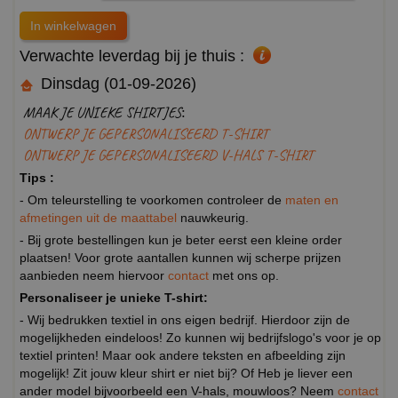
Verwachte leverdag bij je thuis :
Dinsdag (01-09-2026)
MAAK JE UNIEKE SHIRTJES:
ONTWERP JE GEPERSONALISEERD T-SHIRT
ONTWERP JE GEPERSONALISEERD V-HALS T-SHIRT
Tips :
- Om teleurstelling te voorkomen controleer de
maten en
afmetingen uit de maattabel
nauwkeurig.
- Bij grote bestellingen kun je beter eerst een kleine order
plaatsen! Voor grote aantallen kunnen wij scherpe prijzen
aanbieden neem hiervoor
contact
met ons op.
Personaliseer je unieke T-shirt:
- Wij bedrukken textiel in ons eigen bedrijf. Hierdoor zijn de
mogelijkheden eindeloos! Zo kunnen wij bedrijfslogo's voor je op
textiel printen! Maar ook andere teksten en afbeelding zijn
mogelijk! Zit jouw kleur shirt er niet bij? Of Heb je liever een
ander model bijvoorbeeld een V-hals, mouwloos? Neem
contact