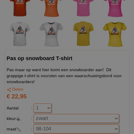
Pas op snowboard T-shirt
Pas maar op want hier komt een snowboarder aan! Dit
grappige t-shirt is voorzien van een waarschuwingsbord voor
snowboarders!
Delen
€ 22,95
Aantal
:
kleur
:
maat
: