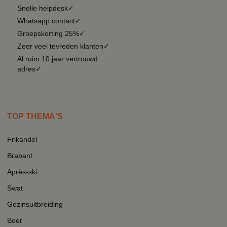
Snelle helpdesk✓
Whatsapp contact✓
Groepskorting 25%✓
Zeer veel tevreden klanten✓
Al ruim 10 jaar vertrouwd
adres✓
TOP THEMA'S
Frikandel
Brabant
Après-ski
Swat
Gezinsuitbreiding
Boer