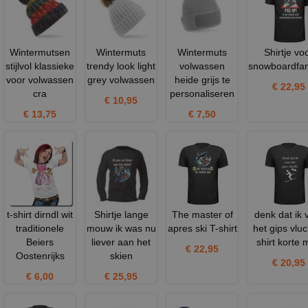
Wintermutsen
Wintermuts
Wintermuts
Shirtje vo
stijlvol klassieke
trendy look light
volwassen
snowboardfa
voor volwassen
grey volwassen
heide grijs te
€ 22,95
cra
personaliseren
€ 10,95
€ 13,75
€ 7,50
t-shirt dirndl wit
Shirtje lange
The master of
denk dat ik 
traditionele
mouw ik was nu
apres ski T-shirt
het gips vluc
Beiers
liever aan het
shirt korte
€ 22,95
Oostenrijks
skien
€ 20,95
€ 6,00
€ 25,95