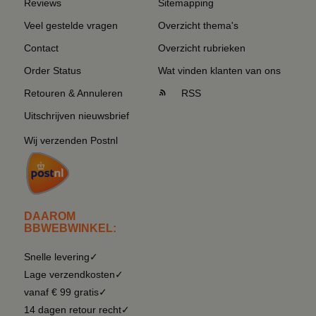
Reviews
Sitemapping
Veel gestelde vragen
Overzicht thema's
Contact
Overzicht rubrieken
Order Status
Wat vinden klanten van ons
Retouren & Annuleren
RSS
Uitschrijven nieuwsbrief
Wij verzenden Postnl
DAAROM
BBWEBWINKEL:
Snelle levering✓
Lage verzendkosten✓
vanaf € 99 gratis✓
14 dagen retour recht✓