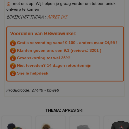
met ons op. Wij helpen je graag verder om tot een uniek
ontwerp te komen
BEKIJK HET THEMA :
APRES SKI
Voordelen van BBwebwinkel:
Gratis verzending vanaf € 100,- anders maar €4,95 !
Klanten geven ons een
9.1
(reviews: 3201 )
Groepskorting tot wel 25%!
Niet tevreden? 14 dagen retourtermijn
Snelle helpdesk
Productcode: 27448 - bbweb
THEMA:
APRES SKI