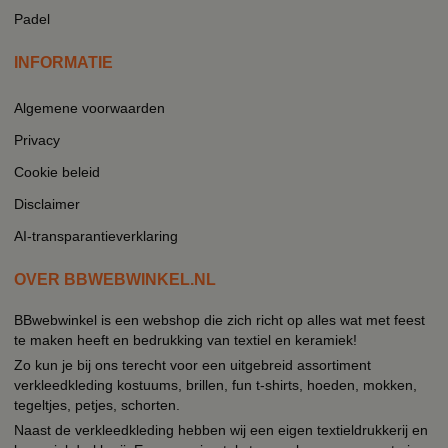
Padel
INFORMATIE
Algemene voorwaarden
Privacy
Cookie beleid
Disclaimer
AI-transparantieverklaring
OVER BBWEBWINKEL.NL
BBwebwinkel is een webshop die zich richt op alles wat met feest
te maken heeft en bedrukking van textiel en keramiek!
Zo kun je bij ons terecht voor een uitgebreid assortiment
verkleedkleding kostuums, brillen, fun t-shirts, hoeden, mokken,
tegeltjes, petjes, schorten.
Naast de verkleedkleding hebben wij een eigen textieldrukkerij en