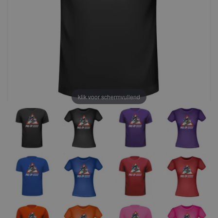
klik voor schermvullend