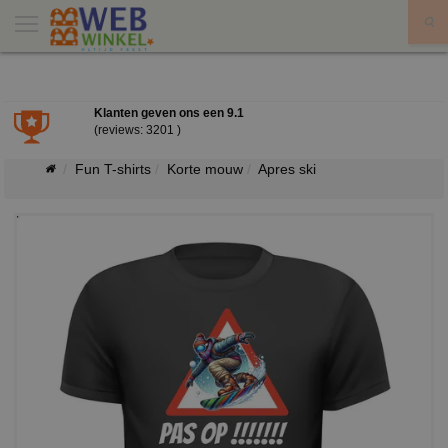
X
Klanten geven ons een
9.1
(reviews: 3201 )
Fun T-shirts
Korte mouw
Apres ski