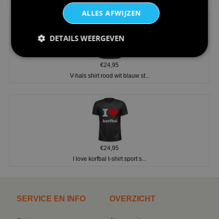
ALLES AFWIJZEN
DETAILS WEERGEVEN
€24,95
V-hals shirt rood wit blauw st...
€24,95
I love korfbal t-shirt sport s...
SERVICE EN INFO
OVERZICHT