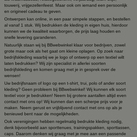
touwerij, vrijgezellenfeest. Maar ook om iemand een persoonlijk
en origineel cadeau te geven.
Ontwerpen kan online, in een paar simpele stappen, en bestellen
al vanaf 1 stuk. Wij bedrukken de kleding in eigen huis, hierdoor
kunnen we de kwaliteit waarborgen, de prijs laag houden en
snelle levering garanderen.
Natuurlijk staan wij bij BBwebwinkel klaar voor bedrijven, zowel
grote maar ook als het gaat om kleine oplagen. Op zoek naar
bedrijfskleding waarbij we je logo of ontwerp op een textiel wilt
laten bedrukken? Wij zijn specialist in allerlei soorten
bedrijfskleding en komen graag met je in gesprek over de
wensen!
Uw bedrijfsnaam of logo op een t-shirt, trui, polo of ander soort
kleding? Geen probleem bij BBwebwinkel! Wij kunnen elk soort
textiel voor je bedrukken! Neem bij grotere aantallen altijd even
contact met ons op! Wij kunnen dan een scherpe prijs voor je
maken. Neem gerust en vrijblijvend contact met ons op als je
benieuwd bent naar de mogelijkheden.
Ook verenigingen hebben regelmatig bedrukte kleding nodig,
denk bijvoorbeeld aan sporttenues, trainingspakken, sporttassen,
caps. Daarom denken wij graag met je mee aan een passende