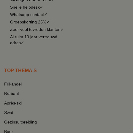
Snelle helpdesk✓
Whatsapp contact✓
Groepskorting 25%✓
Zeer veel tevreden klanten✓
Al ruim 10 jaar vertrouwd
adres✓
TOP THEMA'S
Frikandel
Brabant
Après-ski
Swat
Gezinsuitbreiding
Boer