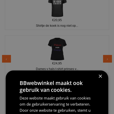
€20,95
Shirtje de koek is nog niet op...
€24,95
Dames v hals t-shirt prinses v...
×
BBwebwinkel maakt ook
gebruik van cookies.
Deze website maakt gebruik van cookies
om de gebruikerservaring te verbeteren.
€24,95
Door onze website te gebruiken, stemt u
Koningsdag shirt heren v-hals ...