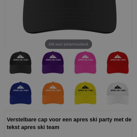
klik voor schermvullend
Verstelbare cap voor een apres ski party met de
tekst apres ski team