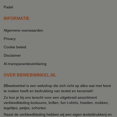
Padel
INFORMATIE
Algemene voorwaarden
Privacy
Cookie beleid
Disclaimer
AI-transparantieverklaring
OVER BBWEBWINKEL.NL
BBwebwinkel is een webshop die zich richt op alles wat met feest
te maken heeft en bedrukking van textiel en keramiek!
Zo kun je bij ons terecht voor een uitgebreid assortiment
verkleedkleding kostuums, brillen, fun t-shirts, hoeden, mokken,
tegeltjes, petjes, schorten.
Naast de verkleedkleding hebben wij een eigen textieldrukkerij en