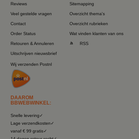
Reviews
Sitemapping
Veel gestelde vragen
Overzicht thema's
Contact
Overzicht rubrieken
Order Status
Wat vinden klanten van ons
Retouren & Annuleren
RSS
Uitschrijven nieuwsbrief
Wij verzenden Postnl
DAAROM
BBWEBWINKEL:
Snelle levering✓
Lage verzendkosten✓
vanaf € 99 gratis✓
14 dagen retour recht✓