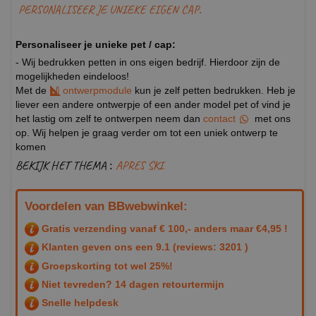
PERSONALISEER JE UNIEKE EIGEN CAP.
Personaliseer je unieke pet / cap:
- Wij bedrukken petten in ons eigen bedrijf. Hierdoor zijn de
mogelijkheden eindeloos!
Met de
ontwerpmodule
kun je zelf petten bedrukken. Heb je
liever een andere ontwerpje of een ander model pet of vind je
het lastig om zelf te ontwerpen neem dan
contact
met ons
op. Wij helpen je graag verder om tot een uniek ontwerp te
komen
BEKIJK HET THEMA :
APRES SKI
Voordelen van BBwebwinkel:
Gratis verzending vanaf € 100,- anders maar €4,95 !
Klanten geven ons een
9.1
(reviews: 3201 )
Groepskorting tot wel 25%!
Niet tevreden? 14 dagen retourtermijn
Snelle helpdesk