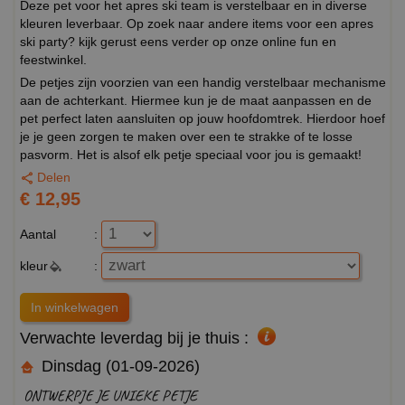
Deze pet voor het apres ski team is verstelbaar en in diverse
kleuren leverbaar. Op zoek naar andere items voor een apres
ski party? kijk gerust eens verder op onze online fun en
feestwinkel.
De petjes zijn voorzien van een handig verstelbaar mechanisme
aan de achterkant. Hiermee kun je de maat aanpassen en de
pet perfect laten aansluiten op jouw hoofdomtrek. Hierdoor hoef
je je geen zorgen te maken over een te strakke of te losse
pasvorm. Het is alsof elk petje speciaal voor jou is gemaakt!
Delen
€ 12,95
Aantal
:
kleur
:
Verwachte leverdag bij je thuis :
Dinsdag (01-09-2026)
ONTWERPJE JE UNIEKE PETJE